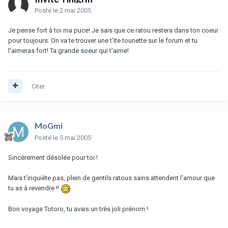
Posté
le 2 mai 2005
Je pense fort à toi ma puce! Je sais que ce ratou restera dans ton coeur
pour toujours. On va te trouver une t'ite tounette sur le forum et tu
l'aimeras fort! Ta grande soeur qui t'aime!
Citer
MoGmi
Posté
le 5 mai 2005
Sincèrement désolée pour toi !
Mais t'inquiète pas, plein de gentils ratous sains attendent l'amour que
tu as à revendre !!
Bon voyage Totoro, tu avais un très joli prénom !