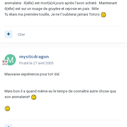
animalerie . Il(elle) est mort(e)4 jours après l'avoir acheté . Maintenant
il(elle) est sur un nuage de gruyère et repose en paix. :little:
Tu étais ma première touille, Je ne t'oublierai jamais Totoro
Citer
mysticdragon
Posté
le 27 avril 2005
Mauvaise expérience pour toi! dsl.
Mais bon il a quand même eu le temps de connaître autre chose qua
son animalerie!!