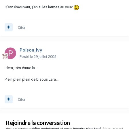
C'est émouvant, j'en ai les larmes au yeux
Citer
Poison_Ivy
Posté
le 29 juillet 2005
Idem, très émue la...
Plein plein plein de bisous Lara...
Citer
Rejoindre la conversation
Vous pouvez publier maintenant et vous inscrire plus tard. Si vous avez