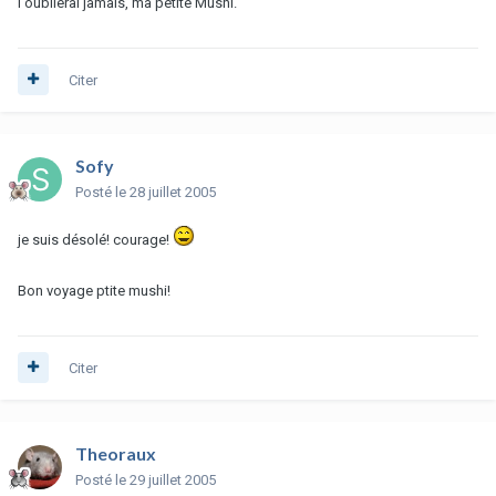
l'oublierai jamais, ma petite Mushi.
Citer
Sofy
Posté
le 28 juillet 2005
je suis désolé! courage!
Bon voyage ptite mushi!
Citer
Theoraux
Posté
le 29 juillet 2005