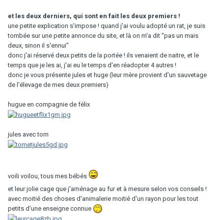
et les deux derniers, qui sont en fait les deux premiers !
une petite explication s'impose ! quand j'ai voulu adopté un rat, je suis
tombée sur une petite annonce du site, et là on m'a dit "pas un mais
deux, sinon il s'ennui"
donc j'ai réservé deux petits de la portée ! ils venaient de naitre, et le
temps que je les ai, j'ai eu le temps d'en réadopter 4 autres !
donc je vous présente jules et huge (leur mère provient d'un sauvetage
de l'élevage de mes deux premiers)
hugue en compagnie de félix
jules avec tom
voili voilou, tous mes bébés
et leur jolie cage que j'aménage au fur et à mesure selon vos conseils !
avec moitié des choses d'animalerie moitié d'un rayon pour les tout
petits d'une enseigne connue