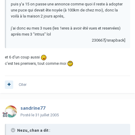
puis y'a 15 on passe une annonce comme quoi il reste à adopter
une puce qui devait ête noyée (à 100km de chez moi), donc la
voilà à la maison 2 jours aprés,.
j'ai donc eu mes 3 nues (les 1eres à avoir été vues et reservées)
aprés mes 3 "intrus" lol
230667[/snapback]
et 6 d'un coup aussi
c'est tes premiers, tout comme moi
Citer
sandrine77
Posté
le 31 juillet 2005
Nezu_chan a dit :