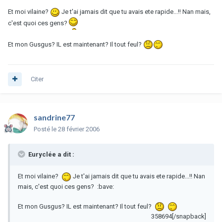
Et moi vilaine?
Je t'ai jamais dit que tu avais ete rapide...!! Nan mais,
c'est quoi ces gens?
Et mon Gusgus? IL est maintenant? Il tout feul?
Citer
sandrine77
Posté
le 28 février 2006
Euryclée a dit :
Et moi vilaine?
Je t'ai jamais dit que tu avais ete rapide...!! Nan
mais, c'est quoi ces gens? :bave:
Et mon Gusgus? IL est maintenant? Il tout feul?
358694[/snapback]