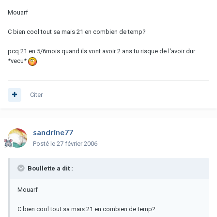
Mouarf
C bien cool tout sa mais 21 en combien de temp?
pcq 21 en 5/6mois quand ils vont avoir 2 ans tu risque de l'avoir dur
*vecu*
Citer
sandrine77
Posté
le 27 février 2006
Boullette a dit :
Mouarf
C bien cool tout sa mais 21 en combien de temp?