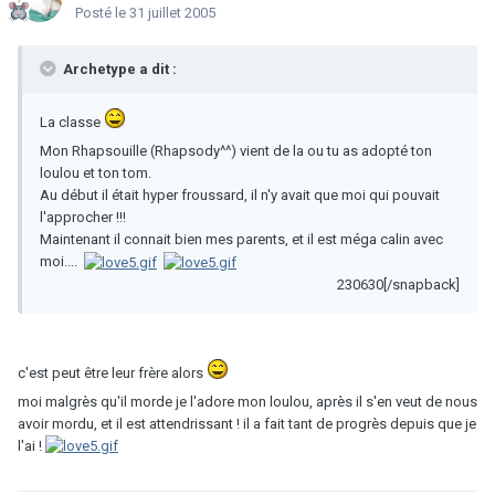
Posté
le 31 juillet 2005
Archetype a dit :
La classe
Mon Rhapsouille (Rhapsody^^) vient de la ou tu as adopté ton
loulou et ton tom.
Au début il était hyper froussard, il n'y avait que moi qui pouvait
l'approcher !!!
Maintenant il connait bien mes parents, et il est méga calin avec
moi....
230630[/snapback]
c'est peut être leur frère alors
moi malgrès qu'il morde je l'adore mon loulou, après il s'en veut de nous
avoir mordu, et il est attendrissant ! il a fait tant de progrès depuis que je
l'ai !