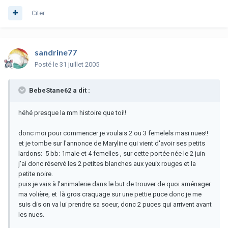
Citer
sandrine77
Posté
le 31 juillet 2005
BebeStane62 a dit :
héhé presque la mm histoire que toi!!
donc moi pour commencer je voulais 2 ou 3 femelels masi nues!!
et je tombe sur l'annonce de Maryline qui vient d'avoir ses petits
lardons: 5 bb: 1male et 4 femelles , sur cette portée née le 2 juin
j'ai donc réservé les 2 petites blanches aux yeuix rouges et la
petite noire.
puis je vais à l'animalerie dans le but de trouver de quoi aménager
ma volière, et là gros craquage sur une pettie puce donc je me
suis dis on va lui prendre sa soeur, donc 2 puces qui arrivent avant
les nues.