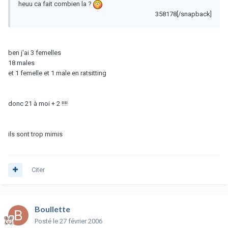
heuu ca fait combien la ?
358178[/snapback]
ben j'ai 3 femelles
18 males
et 1 femelle et 1 male en ratsitting
donc 21 à moi + 2 !!!!
ils sont trop mimis
Citer
Boullette
Posté
le 27 février 2006