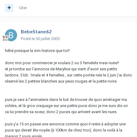
Citer
BebeStane62
Posté
le 30 juillet 2005
héhé presque la mm histoire que toi!!
donc moi pour commencer je voulais 2 ou 3 femelels masi nues!!
et je tombe sur l'annonce de Maryline qui vient d'avoir ses petits
lardons: 5 bb: 1male et 4 femelles , sur cette portée née le 2 juin j'ai donc
réservé les 2 petites blanches aux yeuix rouges et la petite noire.
puis je vais à l'animalerie dans le but de trouver de quoi aménager ma
volière, et là gros craquage sur une pettie puce donc je me suis dis on
va lui prendre sa soeur, donc 2 puces qui arrivent avant les nues.
puis y'a 15 on passe une annonce comme quoi il reste à adopter une
puce qui devait ête noyée (à 100km de chez moi), donc la voilà à la
maison 2 jours aprés,.