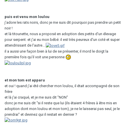
puis est venu mon loulou
j'adore les rats noirs, donc je me suis dit pourquoi pas prendre un petit
noir !
et là titounette, nous a proposé en adoption des petits d'un élevage
pour serpent. et j'ai eu mon bébé. il est très peureux d'un coté et super
attendrissant de l'autre...
il a aussi une façon bien à lui de se présenter, il mord le doigt la
première fois qu'il voit une personne
et mon tom est apparu
et oui ! quand j'ai été chercher mon loulou, il était accompagné de son
frère
et là j'ai craqué, et je me suis dit "NON"
donc je me suis dit "si il reste que lui (ils étaient 4 frères à être mis en
adoption dont mon loulou et mon tom), je ne le laisserai pas seul, je le
prendrai" et devinez qui il restait en dernier ?