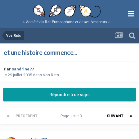
Vos Rats
et une histoire commence...
Par
sandrine77
le 29 juillet 2005
dans
Vos Rats
Répondre à ce sujet
PRÉCÉDENT
Page 1 sur 3
SUIVANT