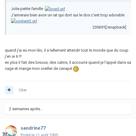
Jolie petite famille
J'aimerais bien avoir un rat qui dort sur le dos c'est trop adorable
230691[/snapback]
quand j'ai eu mon léo, il a tellement attendri tout le monde que du coup
j'en ai 6 !!!
en plus il fait des bisous, des calins, il accourre quand je l'appel dans sa
cage et mange mon oreiller de canapé
Citer
2 semaines après...
sandrine77
Posté
le 11 août 2005