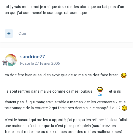
lol j'y vais mollo moi je n'ai que deux dindes alors que ça fait plus d'un
an que j'ai commencé le craquage rattounesque...
Citer
sandrine77
Posté
le 27 février 2006
ca doit être bien aussi d'en avoir que deux! mais ca doit faire bizar...
ils sont rentrés dans ma vie comme ca mes loulous
et si ils
étaient pas là, qui mangerait la table à maman ? et les vétements ? et le
toutounage de la couette ? qui ferait ses dents sur le canapé ? qui ?
c'est le hasard qui me les a apporté, j'ai pas pu les refuser ! ils leur fallait
une maison... c'est sur que la c'est plein plein plein (sauf chez les
femelles, il reste une ou deux places pour des petites malheureuses)