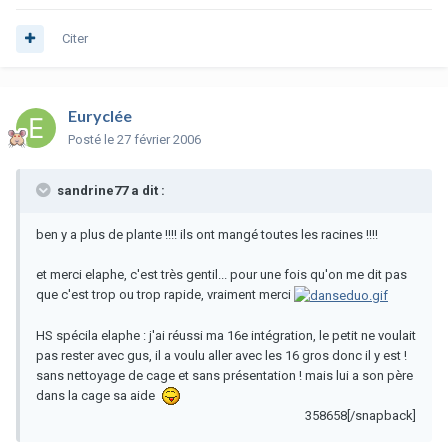
Citer
Euryclée
Posté
le 27 février 2006
sandrine77 a dit :
ben y a plus de plante !!!! ils ont mangé toutes les racines !!!!
et merci elaphe, c'est très gentil... pour une fois qu'on me dit pas
que c'est trop ou trop rapide, vraiment merci
HS spécila elaphe : j'ai réussi ma 16e intégration, le petit ne voulait
pas rester avec gus, il a voulu aller avec les 16 gros donc il y est !
sans nettoyage de cage et sans présentation ! mais lui a son père
dans la cage sa aide
358658[/snapback]