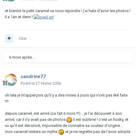
et bientot le petit caramel va nous rejoindre ! j'ai hate d'avoir les photos !
il a 1an et demi !
Citer
6 mois après...
sandrine77
Posté
le 27 février 2006
oh lala je m'apperçois qu'il y a des mises à jours qui n'ont pas été faite
!!!!
depuis caramel, est arrivé (ca fait 6 mois !!!)... je l'ai découvert à son
arrivé, car il n'y avait pas de photos
il est sublime ! c'est un husky, et
vu qu'il est décoloré, impossible de connaitre sa couleur d'origine...
mon caramel restera un mythe
et je ne regrette pas de l'avoir adopté