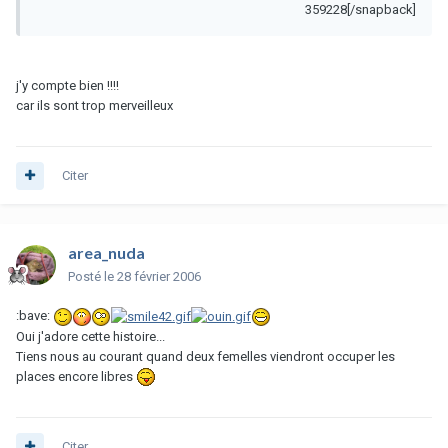
359228[/snapback]
j'y compte bien !!!!
car ils sont trop merveilleux
Citer
area_nuda
Posté
le 28 février 2006
:bave:
Oui j'adore cette histoire...
Tiens nous au courant quand deux femelles viendront occuper les
places encore libres
Citer