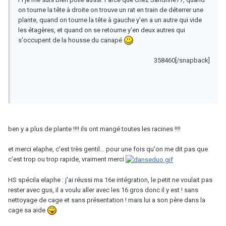
on tourne la tête à droite on trouve un rat en train de déterrer une
plante, quand on tourne la tête à gauche y'en a un autre qui vide
les étagères, et quand on se retourne y'en deux autres qui
s'occupent de la housse du canapé
358460[/snapback]
ben y a plus de plante !!!! ils ont mangé toutes les racines !!!!
et merci elaphe, c'est très gentil... pour une fois qu'on me dit pas que
c'est trop ou trop rapide, vraiment merci
HS spécila elaphe : j'ai réussi ma 16e intégration, le petit ne voulait pas
rester avec gus, il a voulu aller avec les 16 gros donc il y est ! sans
nettoyage de cage et sans présentation ! mais lui a son père dans la
cage sa aide