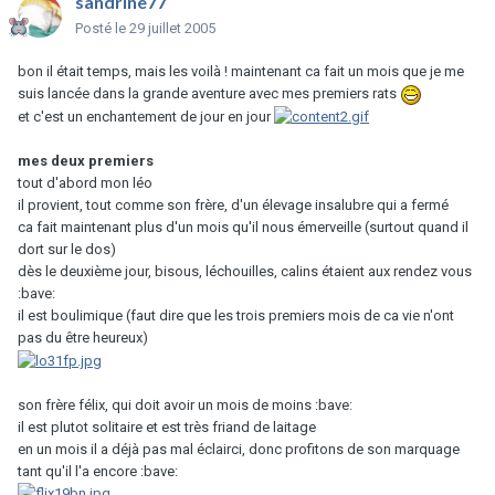
sandrine77
Posté
le 29 juillet 2005
bon il était temps, mais les voilà ! maintenant ca fait un mois que je me
suis lancée dans la grande aventure avec mes premiers rats
et c'est un enchantement de jour en jour
mes deux premiers
tout d'abord mon léo
il provient, tout comme son frère, d'un élevage insalubre qui a fermé
ca fait maintenant plus d'un mois qu'il nous émerveille (surtout quand il
dort sur le dos)
dès le deuxième jour, bisous, léchouilles, calins étaient aux rendez vous
:bave:
il est boulimique (faut dire que les trois premiers mois de ca vie n'ont
pas du être heureux)
son frère félix, qui doit avoir un mois de moins :bave:
il est plutot solitaire et est très friand de laitage
en un mois il a déjà pas mal éclairci, donc profitons de son marquage
tant qu'il l'a encore :bave: