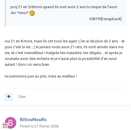
pcq 21 en 5/6mois quand ils vont avoir 2 ans tu risque de l'avoir
dur *vecu*
358199[/snapback]
oui 21 en 8 mois, mais ils ont tous les ages ! j'en ai de plus de 2 ans... et
puis c'est la vie... j'ai jamais voulu avoir 21 rats, ils sont arrivés dans ma
vie, et c'est merveilleux ! malgrés les maladies, les dégats... et après je
souhaite avoir des enfants et je n'aurai plus la possibilité d'en avoir
autant ! donc on verra bien...
ne penssons pas au pire, mais au meilleur !
Citer
BiSouNouRs
Posté
le 27 février 2006