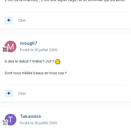
Citer
mougli7
Posté
le 30 juillet 2005
6 dès le debut !! !Héhé !! Joli !!
Sont tous trèèès beaux en tous cas !!
Citer
Takamina
Posté
le 30 juillet 2005