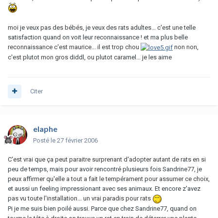
moi je veux pas des bébés, je veux des rats adultes... c'est une telle
satisfaction quand on voit leur reconnaissance ! et ma plus belle
reconnaissance c'est maurice... il est trop chou
non non,
c'est plutot mon gros diddl, ou plutot caramel... je les aime
Citer
elaphe
Posté
le 27 février 2006
C'est vrai que ça peut paraitre surprenant d'adopter autant de rats en si
peu de temps, mais pour avoir rencontré plusieurs fois Sandrine77, je
peux affirmer qu'elle a tout a fait le tempérament pour assumer ce choix,
et aussi un feeling impressionant avec ses animaux. Et encore z'avez
pas vu toute l'installation... un vrai paradis pour rats
Pi je me suis bien poilé aussi. Parce que chez Sandrine77, quand on