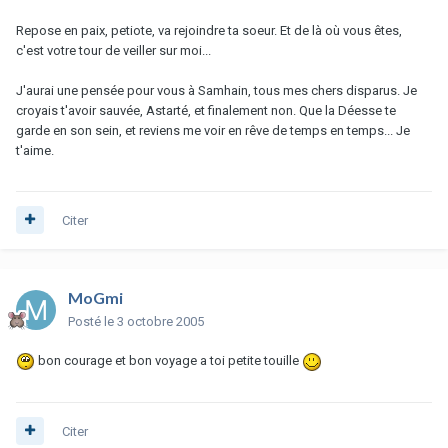
Repose en paix, petiote, va rejoindre ta soeur. Et de là où vous êtes,
c'est votre tour de veiller sur moi...
J'aurai une pensée pour vous à Samhain, tous mes chers disparus. Je
croyais t'avoir sauvée, Astarté, et finalement non. Que la Déesse te
garde en son sein, et reviens me voir en rêve de temps en temps... Je
t'aime.
Citer
MoGmi
Posté
le 3 octobre 2005
bon courage et bon voyage a toi petite touille
Citer