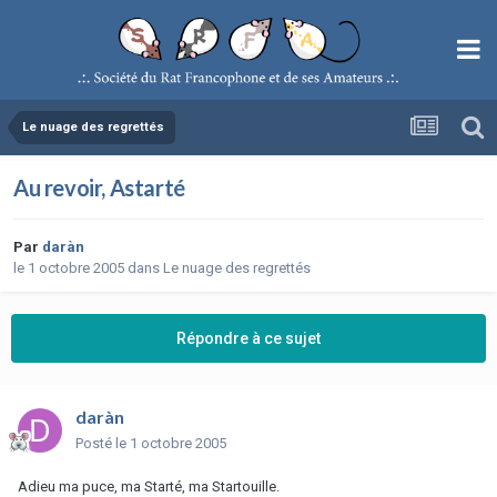
Le nuage des regrettés
Au revoir, Astarté
Par
daràn
le 1 octobre 2005
dans
Le nuage des regrettés
Répondre à ce sujet
daràn
Posté
le 1 octobre 2005
Adieu ma puce, ma Starté, ma Startouille.