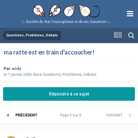
Questions, Problèmes, Débats
ma ratte est en train d'accoucher!
Par
andy
le 7 janvier 2006
dans
Questions, Problèmes, Débats
Répondre à ce sujet
PRÉCÉDENT
Page 5 sur 5
SUIVANT