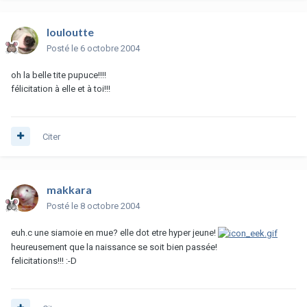
louloutte
Posté
le 6 octobre 2004
oh la belle tite pupuce!!!!
félicitation à elle et à toi!!!
Citer
makkara
Posté
le 8 octobre 2004
euh.c une siamoie en mue? elle dot etre hyper jeune!
heureusement que la naissance se soit bien passée!
felicitations!!! :-D