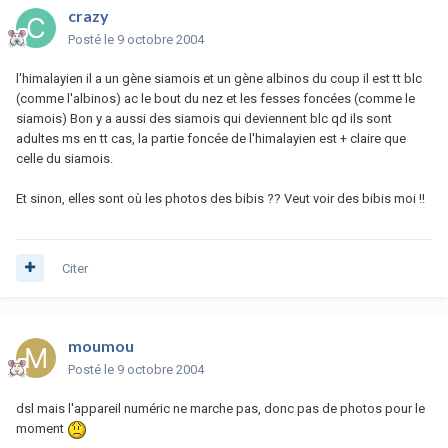
crazy
Posté
le 9 octobre 2004
l'himalayien il a un gène siamois et un gène albinos du coup il est tt blc
(comme l'albinos) ac le bout du nez et les fesses foncées (comme le
siamois) Bon y a aussi des siamois qui deviennent blc qd ils sont
adultes ms en tt cas, la partie foncée de l'himalayien est + claire que
celle du siamois.
Et sinon, elles sont où les photos des bibis ?? Veut voir des bibis moi !!
Citer
moumou
Posté
le 9 octobre 2004
dsl mais l'appareil numéric ne marche pas, donc pas de photos pour le
moment