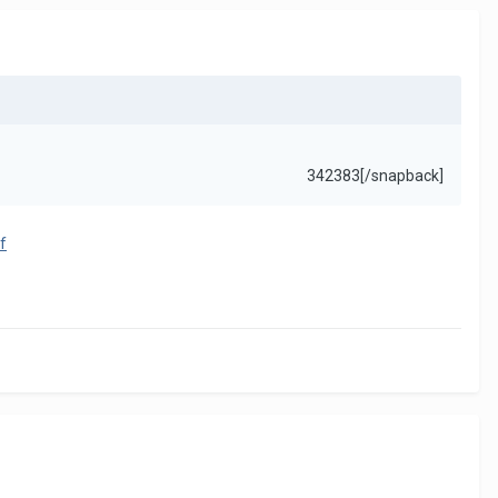
342383[/snapback]