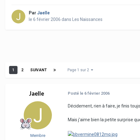
Par
Jaelle
le 6 février 2006
dans
Les Naissances
1
2
SUIVANT
Page 1 sur 2
Jaelle
Posté
le 6 février 2006
Décidement, rien à faire, je finis tou
Mais j'aime bien la petite surprise q
Membre