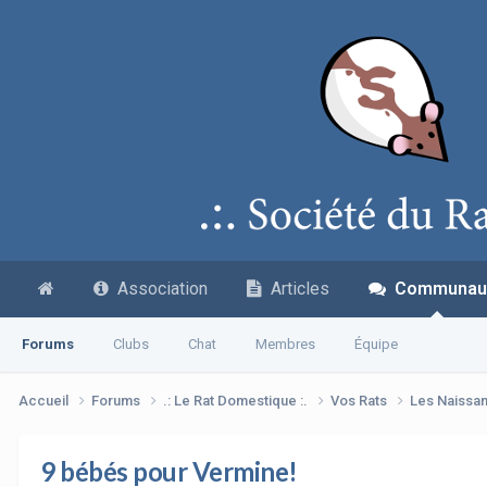
Association
Articles
Communau
Forums
Clubs
Chat
Membres
Équipe
Accueil
Forums
.: Le Rat Domestique :.
Vos Rats
Les Naissa
9 bébés pour Vermine!