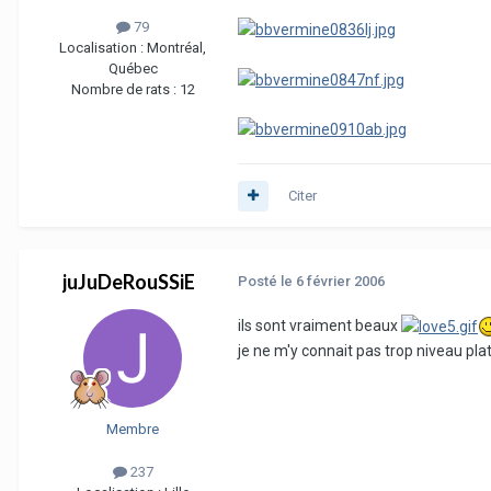
79
Localisation :
Montréal,
Québec
Nombre de rats :
12
Citer
juJuDeRouSSiE
Posté
le 6 février 2006
ils sont vraiment beaux
je ne m'y connait pas trop niveau plat
Membre
237