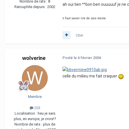
Nombre de rats :
8
ah oui tien ^^bon ben ouuuuuf je ne 
Ratouphile depuis :
2002
il faut savoir rire de sois meme
Citer
wolverine
Posté
le 6 février 2006
celle du milieu me fait craquer
Membre
203
Localisation :
heu je sais
plus, en europe, je crois!?
Nombre de rats :
plus de