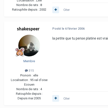
Localisation :
Lille
Nombre de rats :
8
Ratouphile depuis :
2002
Citer
shakespeer
Posté
le 6 février 2006
la petite que tu pense platine est vra
Membre
315
Pronom :
elle
Localisation :
95 val d'oise
Ecouen
Nombre de rats :
4
Ratouphile depuis :
Depuis mai 2005
Citer