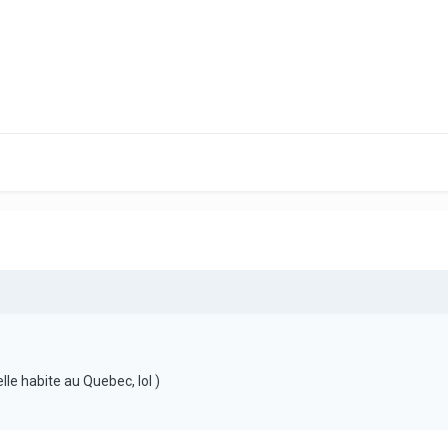
lle habite au Quebec, lol )