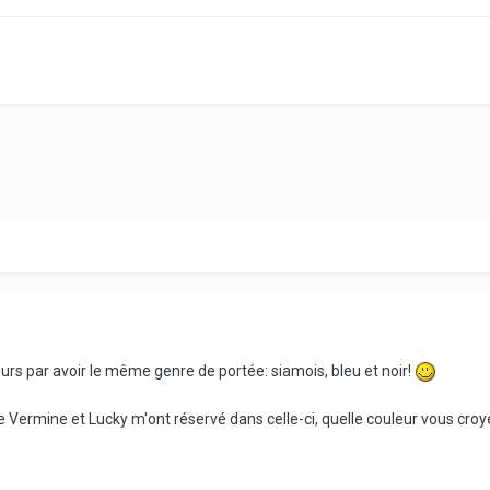
jours par avoir le même genre de portée: siamois, bleu et noir!
ue Vermine et Lucky m'ont réservé dans celle-ci, quelle couleur vous croye