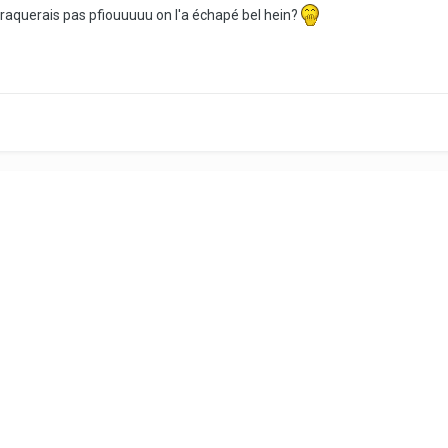
craquerais pas pfiouuuuu on l'a échapé bel hein?