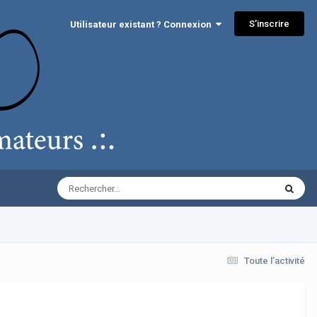
S’inscrire
Utilisateur existant ? Connexion
Toute l’activité