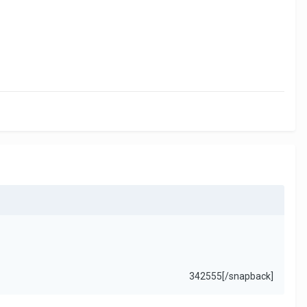
342555[/snapback]