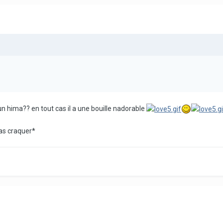
un hima?? en tout cas il a une bouille nadorable
as craquer*