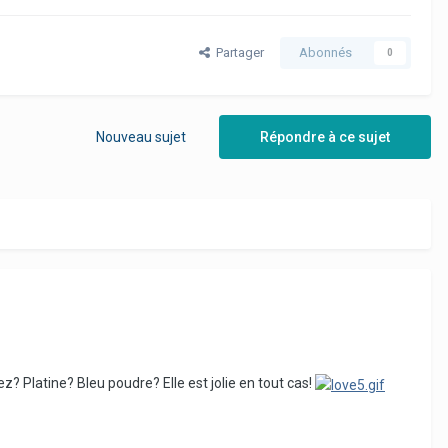
Partager
Abonnés
0
Nouveau sujet
Répondre à ce sujet
z? Platine? Bleu poudre? Elle est jolie en tout cas!