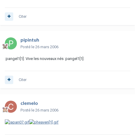
Citer
pipintuh
Posté
le 26 mars 2006
:pangel1[1]: Vive les nouveaux nés :pangel1[1]:
Citer
clemelo
Posté
le 26 mars 2006