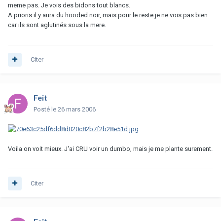
meme pas. Je vois des bidons tout blancs.
A prioris il y aura du hooded noir, mais pour le reste je ne vois pas bien
car ils sont aglutinés sous la mere.
Citer
Feit
Posté
le 26 mars 2006
Voila on voit mieux. J'ai CRU voir un dumbo, mais je me plante surement.
Citer