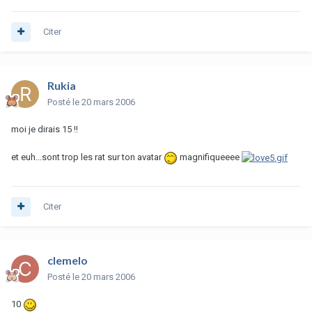
Citer
Rukia
Posté
le 20 mars 2006
moi je dirais 15 !!
et euh...sont trop les rat sur ton avatar
magnifiqueeee
Citer
clemelo
Posté
le 20 mars 2006
10