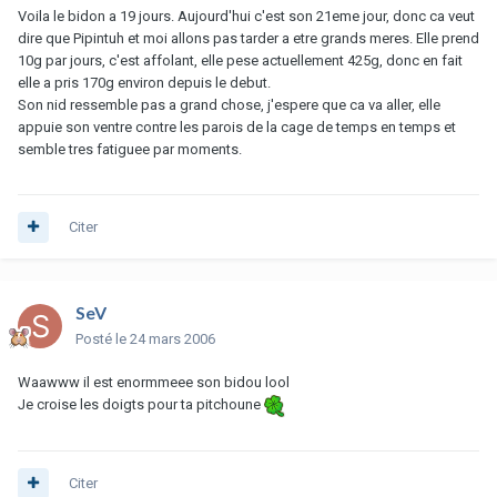
Voila le bidon a 19 jours. Aujourd'hui c'est son 21eme jour, donc ca veut
dire que Pipintuh et moi allons pas tarder a etre grands meres. Elle prend
10g par jours, c'est affolant, elle pese actuellement 425g, donc en fait
elle a pris 170g environ depuis le debut.
Son nid ressemble pas a grand chose, j'espere que ca va aller, elle
appuie son ventre contre les parois de la cage de temps en temps et
semble tres fatiguee par moments.
Citer
SeV
Posté
le 24 mars 2006
Waawww il est enormmeee son bidou lool
Je croise les doigts pour ta pitchoune
Citer