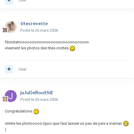
Citer
titecrevette
Posté
le 26 mars 2006
fécicitatioooooooooooooooooooooooooooon
vivement les photos des tites crottes
Citer
juJuDeRouSSiE
Posté
le 26 mars 2006
Congratulations
viiiiiite les photoooos (quoi que faut laisser un peu de paix a maman
)