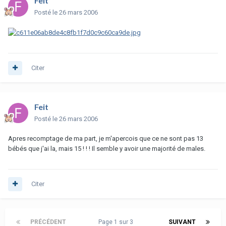
Feit
Posté
le 26 mars 2006
Citer
Feit
Posté
le 26 mars 2006
Apres recomptage de ma part, je m'apercois que ce ne sont pas 13
bébés que j'ai la, mais 15 ! ! ! Il semble y avoir une majorité de males.
Citer
PRÉCÉDENT
Page 1 sur 3
SUIVANT