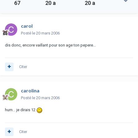
67
20 a
20 a
carol
Posté
le 20 mars 2006
dis donc, encore vaillant pour son age ton pepere...
Citer
carolina
Posté
le 20 mars 2006
hum... je dirais 12
Citer