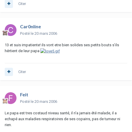
Citer
Car0nline
Posté
le 20 mars 2006
13 et suis impatiente! ils vont etre bien solides ses petits bouts s'ils
hértient de leur papa
Citer
Feit
Posté
le 20 mars 2006
Le papa est tres costaud niveau santé, il n'a jamais été malade, il a
echapé aux maladies respiratoires de ses copains, pas de tumeur ni
rien.