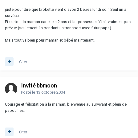
juste pour dire que krokette vient d'avoir 2 bébés lundi soir. Seul un a
survécu.
Et surtout la maman car elle a 2 ans et la grossesse n'était vraiment pas
prévue (seulement 1h pendant un transport avec futur papa).
Mais tout va bien pour maman et bébé maintenant.
Citer
Invité bbmoon
Posté
le 13 octobre 2004
Courage et félicitation à la maman, bienvenue au survivant et plein de
papouilles!
Citer