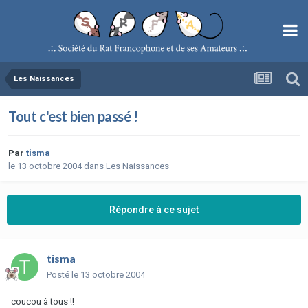
Les Naissances
Tout c'est bien passé !
Par
tisma
le 13 octobre 2004
dans
Les Naissances
Répondre à ce sujet
tisma
Posté
le 13 octobre 2004
coucou à tous !!