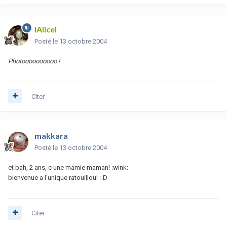
lAlicel
Posté
le 13 octobre 2004
Photoooooooooo !
Citer
makkara
Posté
le 13 octobre 2004
et bah, 2 ans, c une mamie maman! :wink:
bienvenue a l'unique ratouillou! :-D
Citer