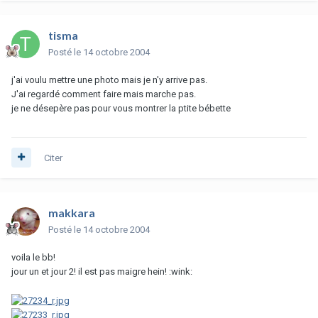
tisma
Posté
le 14 octobre 2004
j'ai voulu mettre une photo mais je n'y arrive pas.
J'ai regardé comment faire mais marche pas.
je ne désepère pas pour vous montrer la ptite bébette
Citer
makkara
Posté
le 14 octobre 2004
voila le bb!
jour un et jour 2! il est pas maigre hein! :wink: