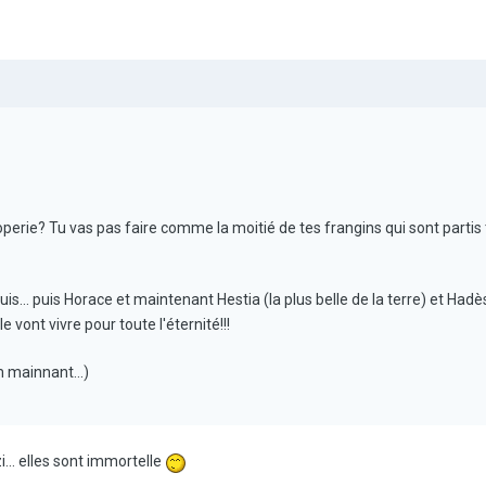
operie? Tu vas pas faire comme la moitié de tes frangins qui sont partis 
puis... puis Horace et maintenant Hestia (la plus belle de la terre) et 
le vont vivre pour toute l'éternité!!!
m mainnant...)
i... elles sont immortelle