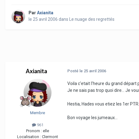
Par
Axianita
le 25 avril 2006
dans
Le nuage des regrettés
Axianita
Posté
le 25 avril 2006
Voila c'etait l'heure du grand départ 
Je ne sais pas trop quoi dire... Je vou
Hestia, Hades vous etiez les 1er PTR
Membre
Bon voyage les jumeaux...
961
Pronom :
elle
Localisation :
Clermont