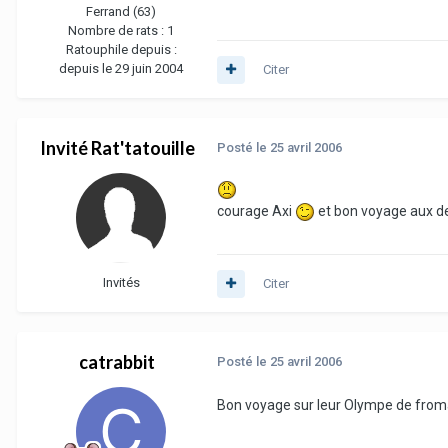
Ferrand (63)
Nombre de rats :
1
Ratouphile depuis :
depuis le 29 juin 2004
Citer
Invité Rat'tatouille
Posté
le 25 avril 2006
courage Axi
et bon voyage aux d
Invités
Citer
catrabbit
Posté
le 25 avril 2006
Bon voyage sur leur Olympe de fro