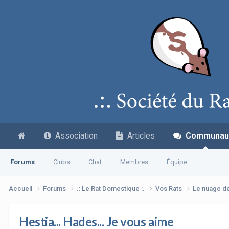
Association
Articles
Communau
Forums
Clubs
Chat
Membres
Équipe
Accueil
Forums
.: Le Rat Domestique :.
Vos Rats
Le nuage d
Hestia... Hades... Je vous aime