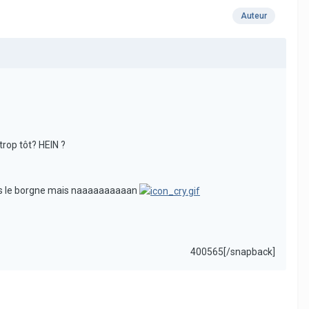
Auteur
trop tôt? HEIN ?
Hadès le borgne mais naaaaaaaaaan
400565[/snapback]