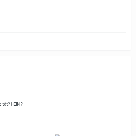
p tôt? HEIN ?