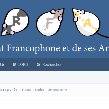
té
LORD
Rechercher
es regrettés
Hestia... Hades... Je vous aime