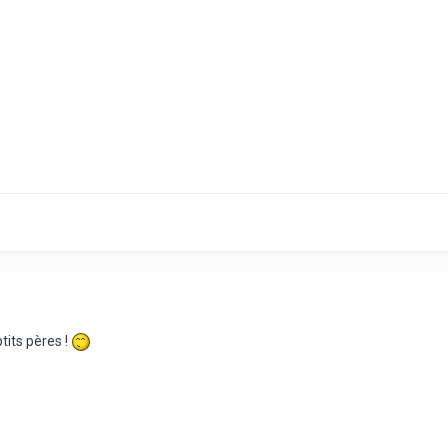
tits pères !