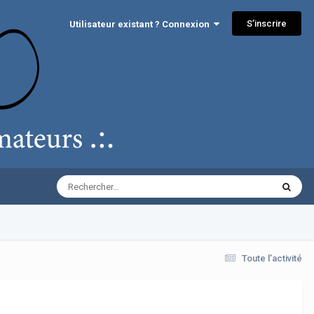
S’inscrire
Utilisateur existant ? Connexion
Toute l’activité