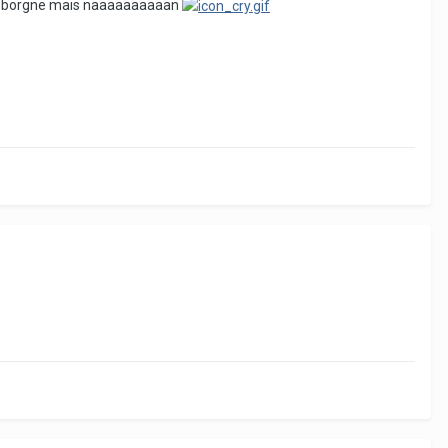
ès le borgne mais naaaaaaaaaan