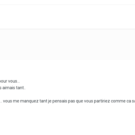
pour vous...
s aimais tant..
... vous me manquez tant je pensais pas que vous partiriez comme ca san