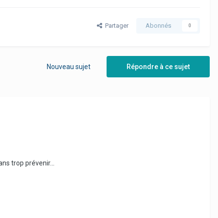
Partager
Abonnés
0
Nouveau sujet
Répondre à ce sujet
s trop prévenir...