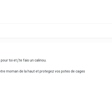
our toi et j'te fais un calinou.
 votre moman de la haut et protegez vos potes de cages