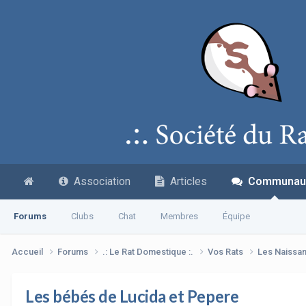
Association
Articles
Communau
Forums
Clubs
Chat
Membres
Équipe
Accueil
Forums
.: Le Rat Domestique :.
Vos Rats
Les Naissa
Les bébés de Lucida et Pepere