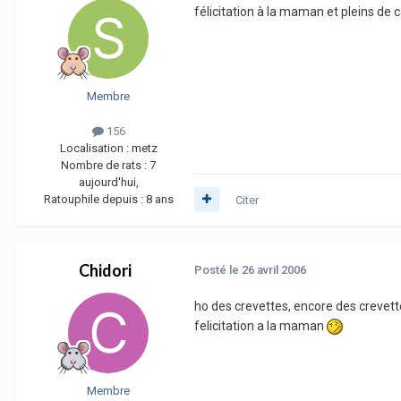
félicitation à la maman et pleins de 
Membre
156
Localisation :
metz
Nombre de rats :
7
aujourd'hui,
Ratouphile depuis :
8 ans
Citer
Chidori
Posté
le 26 avril 2006
ho des crevettes, encore des crevettes 
felicitation a la maman
Membre