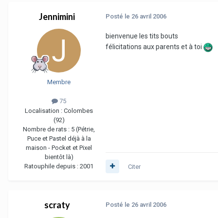
Jennimini
Posté
le 26 avril 2006
bienvenue les tits bouts
félicitations aux parents et à toi
Membre
75
Localisation :
Colombes
(92)
Nombre de rats :
5 (Pétrie,
Puce et Pastel déjà à la
maison - Pocket et Pixel
bientôt là)
Ratouphile depuis :
2001
Citer
scraty
Posté
le 26 avril 2006