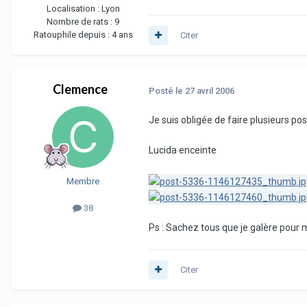
Localisation :
Lyon
Nombre de rats :
9
Ratouphile depuis :
4 ans
Citer
Clemence
Posté
le 27 avril 2006
Je suis obligée de faire plusieurs po
Lucida enceinte
Membre
38
Ps : Sachez tous que je galère pour 
Citer