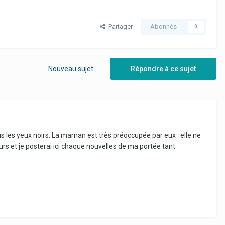
Partager
Abonnés
0
Nouveau sujet
Répondre à ce sujet
ous les yeux noirs. La maman est très préoccupée par eux : elle ne
urs et je posterai ici chaque nouvelles de ma portée tant