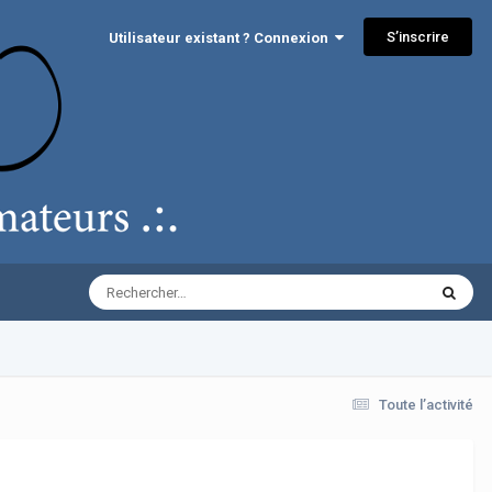
S’inscrire
Utilisateur existant ? Connexion
Toute l’activité