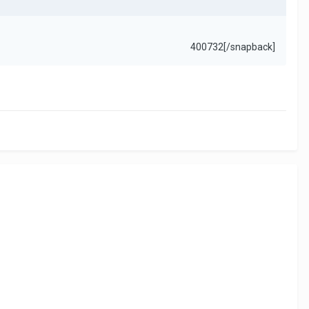
400732[/snapback]