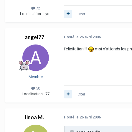
72
Localisation :
Lyon
Citer
angel77
Posté
le 26 avril 2006
felicitation !!!
moi n'attends les ph
Membre
50
Localisation :
77
Citer
linoa M.
Posté
le 26 avril 2006