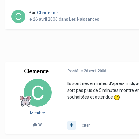
Par
Clemence
le 26 avril 2006
dans
Les Naissances
Clemence
Posté
le 26 avril 2006
Ils sont nés en milieu d'après- midi, 
sort pas plus de 5 minutes montre en 
souhaitées et attendue
Membre
38
Citer