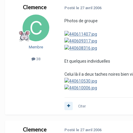
Clemence
Posté
le 27 avril 2006
Photos de groupe
Membre
38
Et quelques individuelles
Celui là il a deux taches noires bien v
Citer
Clemence
Posté
le 27 avril 2006