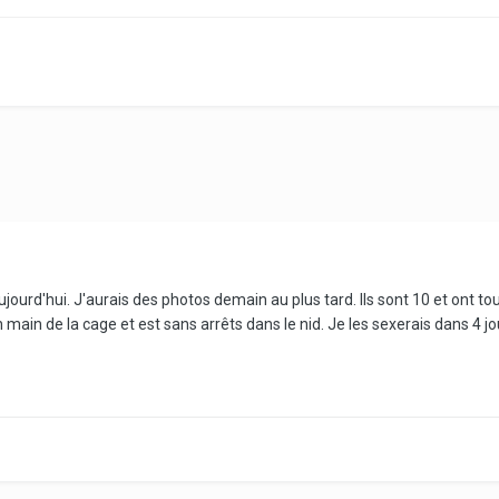
aujourd'hui. J'aurais des photos demain au plus tard. Ils sont 10 et ont t
main de la cage et est sans arrêts dans le nid. Je les sexerais dans 4 jo