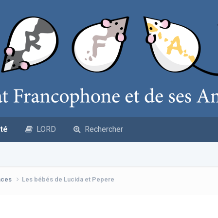
té
LORD
Rechercher
nces
Les bébés de Lucida et Pepere