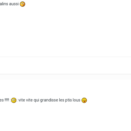
calins aussi
!!!!! :
: vite vite qui grandisse les ptis lous