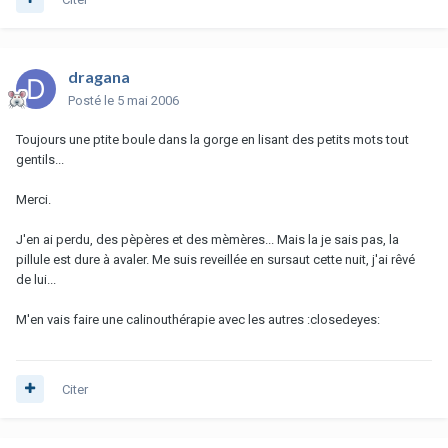
dragana
Posté
le 5 mai 2006
Toujours une ptite boule dans la gorge en lisant des petits mots tout
gentils...
Merci.
J'en ai perdu, des pèpères et des mèmères... Mais la je sais pas, la
pillule est dure à avaler. Me suis reveillée en sursaut cette nuit, j'ai rêvé
de lui...
M'en vais faire une calinouthérapie avec les autres :closedeyes:
Citer