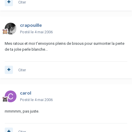
Citer
crapouille
Posté
le 4 mai 2006
Mes ratoux et moi t'envoyons pleins de bisous pour surmonter la perte
de ta jolie perle blanche...
Citer
carol
Posté
le 4 mai 2006
mmmmm, pas juste.
Citer