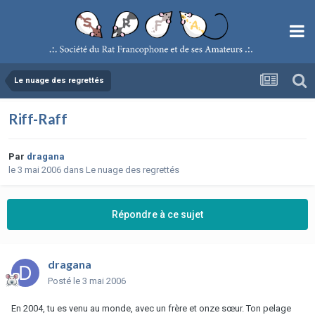
Le nuage des regrettés
Riff-Raff
Par
dragana
le 3 mai 2006
dans
Le nuage des regrettés
Répondre à ce sujet
dragana
Posté
le 3 mai 2006
En 2004, tu es venu au monde, avec un frère et onze sœur. Ton pelage