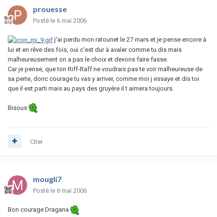
prouesse
Posté
le 6 mai 2006
j'ai perdu mon ratounet le 27 mars et je pense encore à
lui et en rêve des fois, oui c'est dur à avaler comme tu dis mais
malheureusement on a pas le choix et devons faire fasse.
Car je pense, que ton Riff-Raff ne voudrais pas te voir malheureuse de
sa perte, donc courage tu vas y arriver, comme moi j essaye et dis toi
que il est parti mais au pays des gruyére il t aimera toujours.
Bisous
Citer
mougli7
Posté
le 6 mai 2006
Bon courage Dragana