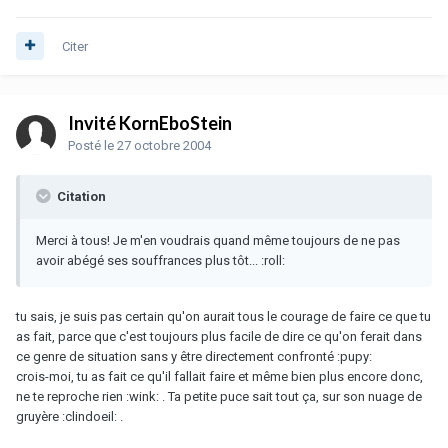
Citer
Invité KornEboStein
Posté
le 27 octobre 2004
Citation
Merci à tous! Je m'en voudrais quand même toujours de ne pas
avoir abégé ses souffrances plus tôt... :roll:
tu sais, je suis pas certain qu'on aurait tous le courage de faire ce que tu
as fait, parce que c'est toujours plus facile de dire ce qu'on ferait dans
ce genre de situation sans y être directement confronté :pupy:
crois-moi, tu as fait ce qu'il fallait faire et même bien plus encore donc,
ne te reproche rien :wink: . Ta petite puce sait tout ça, sur son nuage de
gruyère :clindoeil: .