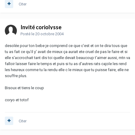
Citer
Invité coriolysse
Posté
le 20 octobre 2004
desolée pour ton bebe je comprend ce que c'est et on te dira tous que
tu as fait ce qu'il y' avait de mieux ça aurait ete cruel de pas le faire et si
elle s'accrochait tant dis toi quelle devait beaucoup t'aimer aussi, mtn va
falloir laisser faire le temps et puis si tu as d'autres rats cajole les rend
les heureux comme tu la rendu elle c le mieux que tu puisse faire, elle ne
souffre plus.
Bisoux et tiens le coup
coryo et totof
Citer