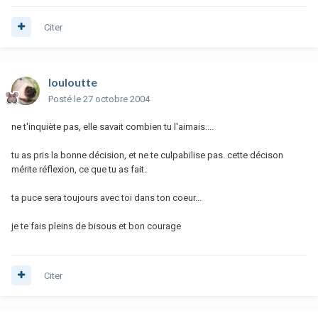
Citer
louloutte
Posté
le 27 octobre 2004
ne t'inquiète pas, elle savait combien tu l'aimais....
tu as pris la bonne décision, et ne te culpabilise pas. cette décison
mérite réflexion, ce que tu as fait.
ta puce sera toujours avec toi dans ton coeur...
je te fais pleins de bisous et bon courage
Citer