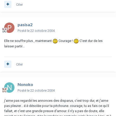
Citer
pasisa2
Posté
le 22 octobre 2004
Elle ne souffre plus , maintenant
Courage !
C'est dur de les
laisser partir...
Citer
Nonoko
Posté
le 22 octobre 2004
j'aime pas regardé les annonces des disparus, c'est trop dur, et j'aime
pas pleurer... é.è désolée pour ta pitchoune. courage, tu as fais ce qu'il
fallait, et c'est une grande preuve d'amour. il n'y a pas de doute, elle