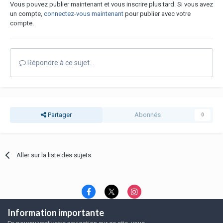
Vous pouvez publier maintenant et vous inscrire plus tard. Si vous avez
un compte,
connectez-vous maintenant
pour publier avec votre
compte.
Répondre à ce sujet…
Partager
Abonnés
0
Aller sur la liste des sujets
Information importante
Langue
Thème
Politique de confidentialité