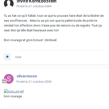
Invité KornEboStein
Posté
le 21 octobre 2004
Tu as fait ce qu'il fallait, tout ce que tu pouvais faire était de la libérer de
ses souffrances... Mais tu as pû voir que ta petite boule de poils te
rendait ton affection donc n'aies pas de remors ou de regrets. Tout ça
veut dire qu'elle était heureuse avec toi!
Bon courage et gros bzous! :clindoeil:
Citer
silvermoon
Posté
le 21 octobre 2004
bon courage