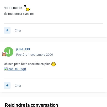
roooo merde !
de tout coeur avec toi.
Citer
julie300
Posté
le 1 septembre 2006
Oh nen ptite bête enceinte en plus
Citer
Rejoindre la conversation