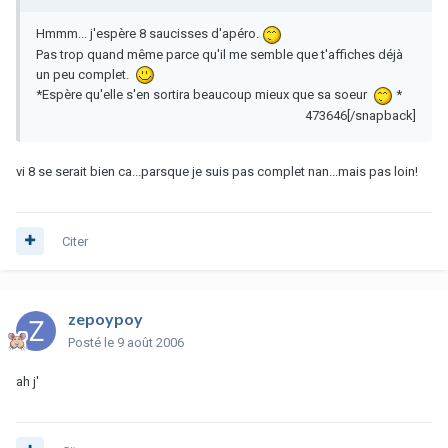
Hmmm... j'espère 8 saucisses d'apéro.
Pas trop quand même parce qu'il me semble que t'affiches déjà
un peu complet.
*Espère qu'elle s'en sortira beaucoup mieux que sa soeur
*
473646[/snapback]
vi 8 se serait bien ca...parsque je suis pas complet nan...mais pas loin!
Citer
zepoypoy
Posté
le 9 août 2006
ah j'