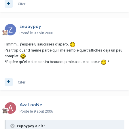
Citer
zepoypoy
Posté
le 9 août 2006
Hmmm... j'espère 8 saucisses d'apéro.
Pas trop quand même parce qu'il me semble que t'affiches déjà un peu
complet.
*Espère qu'elle s'en sortira beaucoup mieux que sa soeur
*
Citer
AvaLooNe
Posté
le 9 août 2006
zepoypoy a dit :