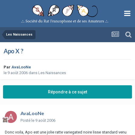
Les Naissances
Apo X ?
Par
AvaLooNe
le 9 août 2006
dans
Les Naissances
Répondre à ce sujet
AvaLooNe
Posté
le 9 août 2006
Donc voila, Apo est une jolie ratte variegated noire lisse standard venu