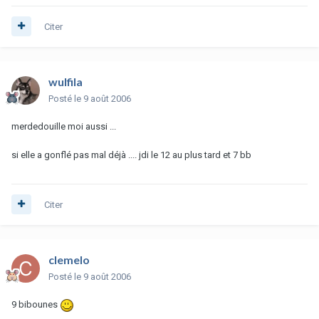
Citer
wulfila
Posté
le 9 août 2006
merdedouille moi aussi ...
si elle a gonflé pas mal déjà .... jdi le 12 au plus tard et 7 bb
Citer
clemelo
Posté
le 9 août 2006
9 bibounes