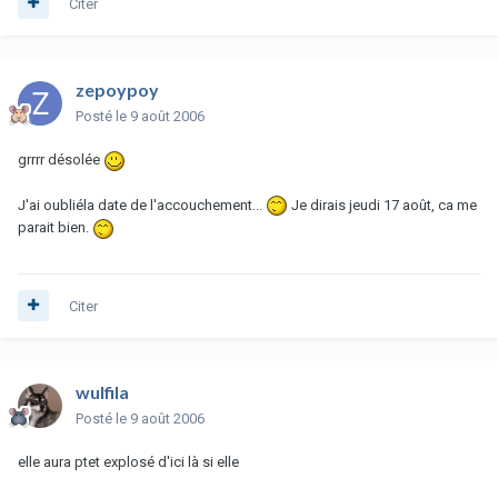
Citer
zepoypoy
Posté
le 9 août 2006
grrrr désolée
J'ai oubliéla date de l'accouchement...
Je dirais jeudi 17 août, ca me
parait bien.
Citer
wulfila
Posté
le 9 août 2006
elle aura ptet explosé d'ici là si elle