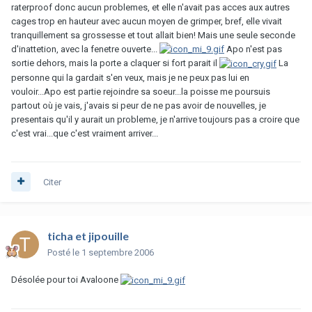
raterproof donc aucun problemes, et elle n'avait pas acces aux autres
cages trop en hauteur avec aucun moyen de grimper, bref, elle vivait
tranquillement sa grossesse et tout allait bien! Mais une seule seconde
d'inattetion, avec la fenetre ouverte...
Apo n'est pas
sortie dehors, mais la porte a claquer si fort parait il
La
personne qui la gardait s'en veux, mais je ne peux pas lui en
vouloir...Apo est partie rejoindre sa soeur...la poisse me poursuis
partout où je vais, j'avais si peur de ne pas avoir de nouvelles, je
presentais qu'il y aurait un probleme, je n'arrive toujours pas a croire que
c'est vrai...que c'est vraiment arriver...
Citer
ticha et jipouille
Posté
le 1 septembre 2006
Désolée pour toi Avaloone