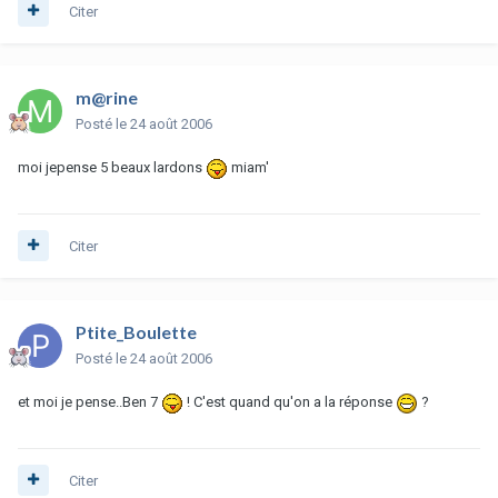
Citer
m@rine
Posté
le 24 août 2006
moi jepense 5 beaux lardons
miam'
Citer
Ptite_Boulette
Posté
le 24 août 2006
et moi je pense..Ben 7
! C'est quand qu'on a la réponse
?
Citer