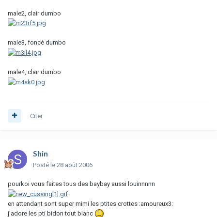
male2, clair dumbo
male3, foncé dumbo
male4, clair dumbo
Citer
Shin
Posté
le 28 août 2006
pourkoi vous faites tous des baybay aussi louinnnnn
en attendant sont super mimi les ptites crottes :amoureux3:
j'adore les pti bidon tout blanc