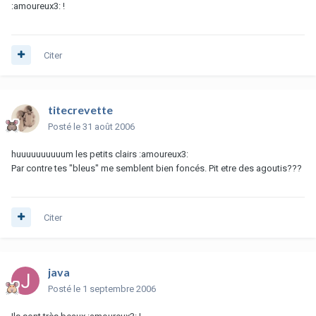
:amoureux3: !
Citer
titecrevette
Posté
le 31 août 2006
huuuuuuuuuum les petits clairs :amoureux3:
Par contre tes "bleus" me semblent bien foncés. Pit etre des agoutis???
Citer
java
Posté
le 1 septembre 2006