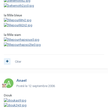
la fifille bleue
la fifille siam
Citer
Anael
Posté
le 12 septembre 2006
Diouk