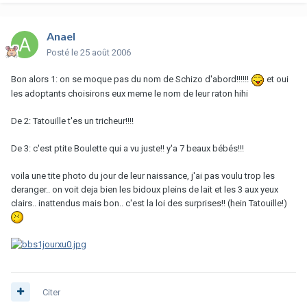
Anael
Posté
le 25 août 2006
Bon alors 1: on se moque pas du nom de Schizo d'abord!!!!!!
et oui
les adoptants choisirons eux meme le nom de leur raton hihi
De 2: Tatouille t'es un tricheur!!!!
De 3: c'est ptite Boulette qui a vu juste!! y'a 7 beaux bébés!!!
voila une tite photo du jour de leur naissance, j'ai pas voulu trop les
deranger.. on voit deja bien les bidoux pleins de lait et les 3 aux yeux
clairs.. inattendus mais bon.. c'est la loi des surprises!! (hein Tatouille!)
Citer