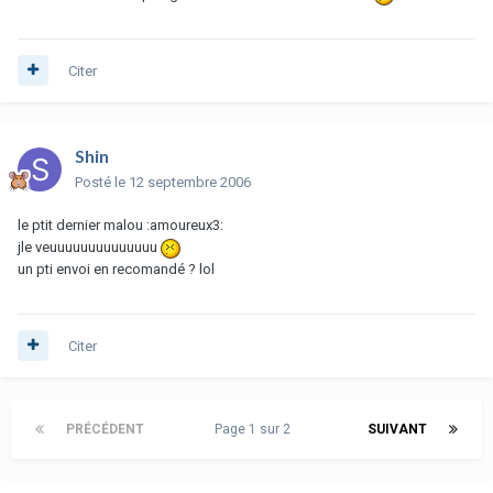
Citer
Shin
Posté
le 12 septembre 2006
le ptit dernier malou :amoureux3:
jle veuuuuuuuuuuuuuu
un pti envoi en recomandé ? lol
Citer
PRÉCÉDENT
Page 1 sur 2
SUIVANT