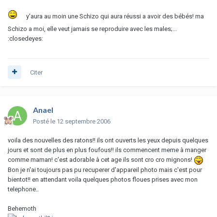
y'aura au moin une Schizo qui aura réussi a avoir des bébés! ma
Schizo a moi, elle veut jamais se reproduire avec les males;...
:closedeyes:
Citer
Anael
Posté
le 12 septembre 2006
voila des nouvelles des ratons!! ils ont ouverts les yeux depuis quelques
jours et sont de plus en plus foufous!! ils commencent meme à manger
comme maman! c'est adorable à cet age ils sont cro cro mignons!
Bon je n'ai toujours pas pu recuperer d'appareil photo mais c'est pour
bientot!! en attendant voila quelques photos floues prises avec mon
telephone..
Behemoth