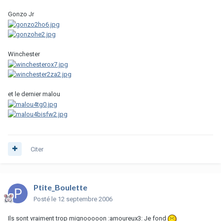
Gonzo Jr
Winchester
et le dernier malou
Citer
Ptite_Boulette
Posté
le 12 septembre 2006
Ils sont vraiment trop mignooooon :amoureux3: Je fond