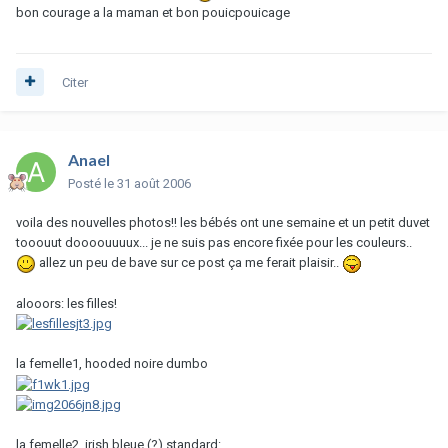
bon courage a la maman et bon pouicpouicage
Citer
Anael
Posté
le 31 août 2006
voila des nouvelles photos!! les bébés ont une semaine et un petit duvet
tooouut doooouuuux... je ne suis pas encore fixée pour les couleurs..
allez un peu de bave sur ce post ça me ferait plaisir..
alooors: les filles!
la femelle1, hooded noire dumbo
la femelle2, irish bleue (?) standard: