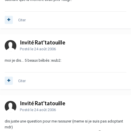
Citer
Invité Rat'tatouille
Posté
le 24 août 2006
moi je dis... 5 beaux bébés :wub2:
Citer
Invité Rat'tatouille
Posté
le 24 août 2006
dis juste une question pour me rassurer (meme si je suis pas adoptant
mdr)