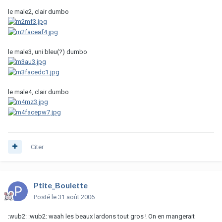
le male2, clair dumbo
le male3, uni bleu(?) dumbo
le male4, clair dumbo
Citer
Ptite_Boulette
Posté
le 31 août 2006
:wub2: :wub2: waah les beaux lardons tout gros ! On en mangerait