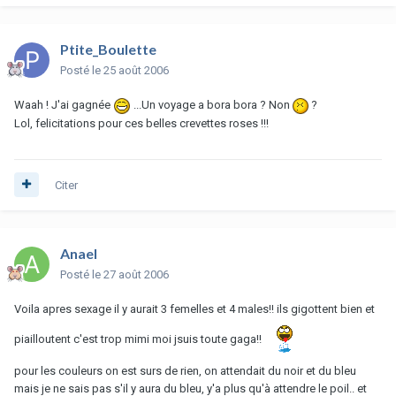
Ptite_Boulette
Posté
le 25 août 2006
Waah ! J'ai gagnée
...Un voyage a bora bora ? Non
?
Lol, felicitations pour ces belles crevettes roses !!!
Citer
Anael
Posté
le 27 août 2006
Voila apres sexage il y aurait 3 femelles et 4 males!! ils gigottent bien et
piailloutent c'est trop mimi moi jsuis toute gaga!!
pour les couleurs on est surs de rien, on attendait du noir et du bleu
mais je ne sais pas s'il y aura du bleu, y'a plus qu'à attendre le poil.. et