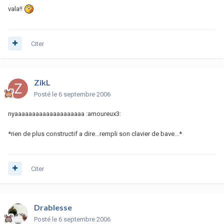
vala!!
Citer
ZikL
Posté
le 6 septembre 2006
nyaaaaaaaaaaaaaaaaaaaa :amoureux3:
*rien de plus constructif a dire...rempli son clavier de bave...*
Citer
Drablesse
Posté
le 6 septembre 2006