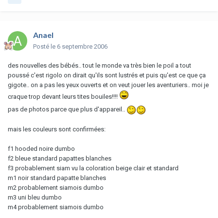
Anael
Posté
le 6 septembre 2006
des nouvelles des bébés.. tout le monde va très bien le poil a tout
poussé c'est rigolo on dirait qu'ils sont lustrés et puis qu'est ce que ça
gigote.. on a pas les yeux ouverts et on veut jouer les aventuriers.. moi je
craque trop devant leurs tites bouiles!!!!
pas de photos parce que plus d'appareil..
mais les couleurs sont confirmées:
f1 hooded noire dumbo
f2 bleue standard papattes blanches
f3 probablement siam vu la coloration beige clair et standard
m1 noir standard papatte blanches
m2 probablement siamois dumbo
m3 uni bleu dumbo
m4 probablement siamois dumbo