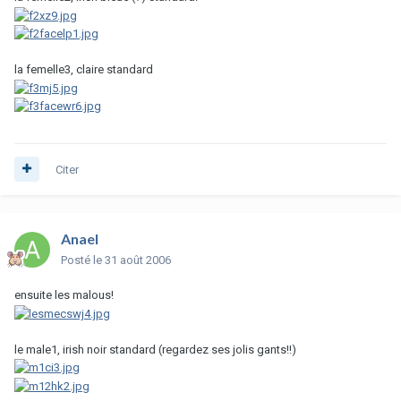
la femelle3, claire standard
Citer
Anael
Posté
le 31 août 2006
ensuite les malous!
le male1, irish noir standard (regardez ses jolis gants!!)