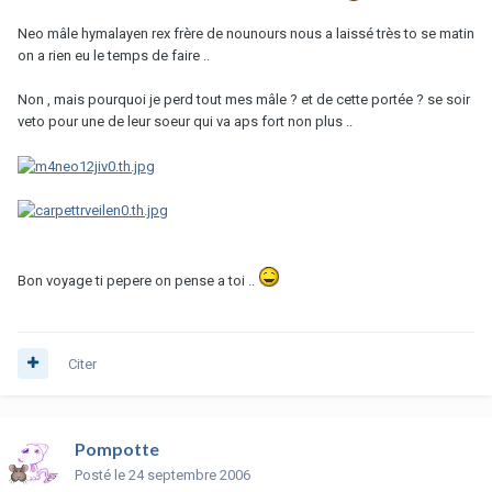
Neo mâle hymalayen rex frère de nounours nous a laissé très to se matin
on a rien eu le temps de faire ..
Non , mais pourquoi je perd tout mes mâle ? et de cette portée ? se soir
veto pour une de leur soeur qui va aps fort non plus ..
Bon voyage ti pepere on pense a toi ..
Citer
Pompotte
Posté
le 24 septembre 2006