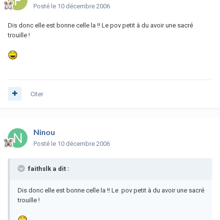
Posté
le 10 décembre 2006
Dis donc elle est bonne celle la !! Le pov petit à du avoir une sacré
trouille !
Citer
Ninou
Posté
le 10 décembre 2006
faithslk a dit :
Dis donc elle est bonne celle la !! Le pov petit à du avoir une sacré
trouille !