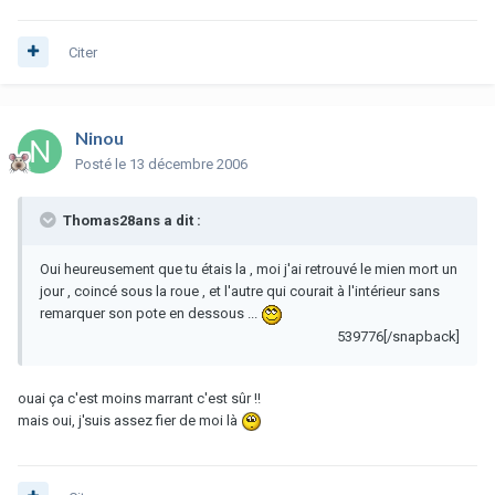
Citer
Ninou
Posté
le 13 décembre 2006
Thomas28ans a dit :
Oui heureusement que tu étais la , moi j'ai retrouvé le mien mort un
jour , coincé sous la roue , et l'autre qui courait à l'intérieur sans
remarquer son pote en dessous ...
539776[/snapback]
ouai ça c'est moins marrant c'est sûr !!
mais oui, j'suis assez fier de moi là