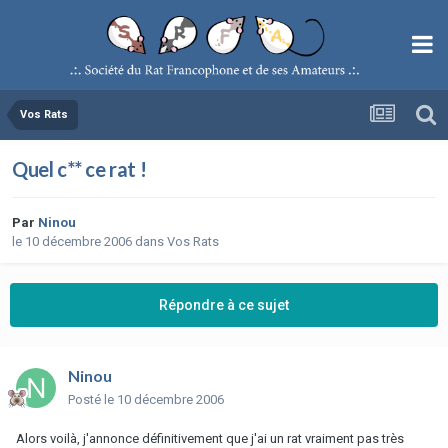
Vos Rats
Quel c** ce rat !
Par
Ninou
le 10 décembre 2006
dans
Vos Rats
Répondre à ce sujet
Ninou
Posté
le 10 décembre 2006
Alors voilà, j'annonce définitivement que j'ai un rat vraiment pas très