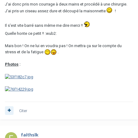
J'ai donc pris mon courrage à deux mains et procédé à une chirurgie.
J'ai pris un ciseau assez dure et découpé la maisonnette
!
Il s'est vite barré sans même me dire merci !!
Quelle honte ce petit !! :wub2:
Mais bon ! On ne lui en voudra pas ! On mettra ça sur le compte du
stress et de la fatigue
.
Photos
:
Citer
faithslk