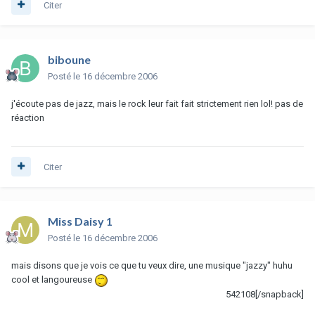
Citer
biboune
Posté
le 16 décembre 2006
j'écoute pas de jazz, mais le rock leur fait fait strictement rien lol! pas de
réaction
Citer
Miss Daisy 1
Posté
le 16 décembre 2006
mais disons que je vois ce que tu veux dire, une musique "jazzy" huhu
cool et langoureuse
542108[/snapback]