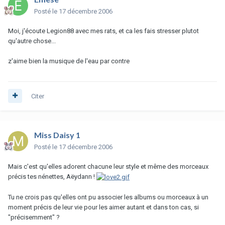
Posté
le 17 décembre 2006
Moi, j'écoute Legion88 avec mes rats, et ca les fais stresser plutot
qu'autre chose...
z'aime bien la musique de l'eau par contre
Citer
Miss Daisy 1
Posté
le 17 décembre 2006
Mais c'est qu'elles adorent chacune leur style et même des morceaux
précis tes nénettes, Aëydann !
Tu ne crois pas qu'elles ont pu associer les albums ou morceaux à un
moment précis de leur vie pour les aimer autant et dans ton cas, si
"précisemment" ?