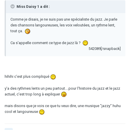
Miss Daisy 1 a dit :
Comme je disais, je ne suis pas une spécialiste du jazz. Je parle
des chansons langoureuses, les voix veloutées, un rythme lent,
tout ça.
Ca s'appelle comment ce type de jazz là ?
542089[/snapback]
hihihi c'est plus compliqué
y'a des rythmes lents un peu partout....pour l'histoire du jazz et le jazz
actuel, c'est trop long à expliquer
mais disons que je vois ce que tu veux dire, une musique "jazzy" huhu
cool et langoureuse