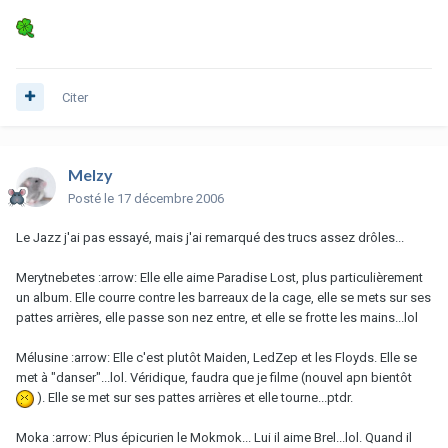
Citer
Melzy
Posté
le 17 décembre 2006
Le Jazz j'ai pas essayé, mais j'ai remarqué des trucs assez drôles...
Merytnebetes :arrow: Elle elle aime Paradise Lost, plus particulièrement
un album. Elle courre contre les barreaux de la cage, elle se mets sur ses
pattes arrières, elle passe son nez entre, et elle se frotte les mains...lol
Mélusine :arrow: Elle c'est plutôt Maiden, LedZep et les Floyds. Elle se
met à "danser"...lol. Véridique, faudra que je filme (nouvel apn bientôt
). Elle se met sur ses pattes arrières et elle tourne...ptdr.
Moka :arrow: Plus épicurien le Mokmok... Lui il aime Brel...lol. Quand il