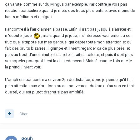
ça va vite, comme sur du Mingus par exemple. Par contre je vois pas
réaction particulière quand je mets des trucs plus lents et avec moins de
hauts médiums et d'aigus.
Par contre il à l'air d'aimer la basse. Enfin, il irait pas jusqu'à s'arreter et
m'écouter jouer
, mais quand je joue, il s'intéresse vachement à ce
truc que je tripote sur mes genous, qui capte toute mon attention et qui
fait des bruits bizarres. Il grimpe et il vient regarder ça de plus près, et
puis au bout d'une minute, il s'arrete, il fait sa toilette, et puis il doit plus
se rappeler pourquoi il est la et il redescend. Mais à chaque fois que je
la prend, il vient voir.
L'ampli est par contre à environ 2m de distance, donc je pense qu'il fait
plus attention aux vibrations ou au mouvement du truc qu'au son en tant
que tel, qui est plutot discret si pas amplifié.
Citer
gouh