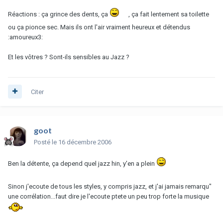
Réactions : ça grince des dents, ça
, ça fait lentement sa toilette
ou ça pionce sec. Mais ils ont l'air vraiment heureux et détendus
:amoureux3:
Et les vôtres ? Sont-ils sensibles au Jazz ?
Citer
goot
Posté
le 16 décembre 2006
Ben la détente, ça depend quel jazz hin, y'en a plein
Sinon j'ecoute de tous les styles, y compris jazz, et j'ai jamais remarqu"
une corrélation...faut dire je l'ecoute ptete un peu trop forte la musique