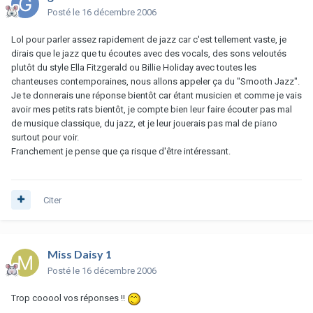
Posté
le 16 décembre 2006
Lol pour parler assez rapidement de jazz car c'est tellement vaste, je
dirais que le jazz que tu écoutes avec des vocals, des sons veloutés
plutôt du style Ella Fitzgerald ou Billie Holiday avec toutes les
chanteuses contemporaines, nous allons appeler ça du "Smooth Jazz".
Je te donnerais une réponse bientôt car étant musicien et comme je vais
avoir mes petits rats bientôt, je compte bien leur faire écouter pas mal
de musique classique, du jazz, et je leur jouerais pas mal de piano
surtout pour voir.
Franchement je pense que ça risque d'être intéressant.
Citer
Miss Daisy 1
Posté
le 16 décembre 2006
Trop cooool vos réponses !!