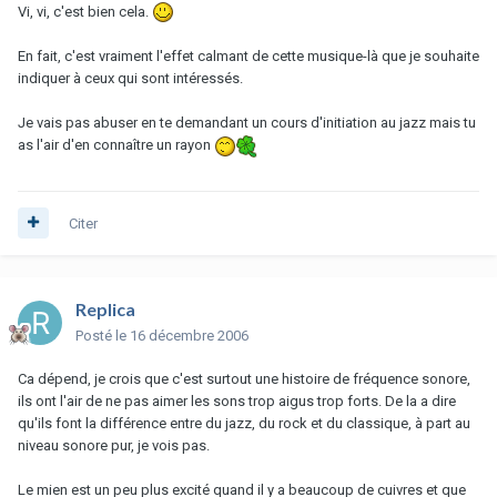
Vi, vi, c'est bien cela.
En fait, c'est vraiment l'effet calmant de cette musique-là que je souhaite
indiquer à ceux qui sont intéressés.
Je vais pas abuser en te demandant un cours d'initiation au jazz mais tu
as l'air d'en connaître un rayon
Citer
Replica
Posté
le 16 décembre 2006
Ca dépend, je crois que c'est surtout une histoire de fréquence sonore,
ils ont l'air de ne pas aimer les sons trop aigus trop forts. De la a dire
qu'ils font la différence entre du jazz, du rock et du classique, à part au
niveau sonore pur, je vois pas.
Le mien est un peu plus excité quand il y a beaucoup de cuivres et que