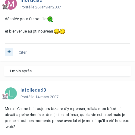
Posté
le 26 janvier 2007
désolée pour Crabouille
et bienvenue au pti nouveau
Citer
1 mois après...
lafolledu63
Posté
le 14 mars 2007
Mercii. Ca me fait toujours bizarre d'y repenser, rollala mon bébé... il
abvait a peine 4mois et demi, c'est affreux, que la vie est cruel mais je
pense a tout ces moments passé avec lui et je me dit qu'il a été heureux.
:wub2: