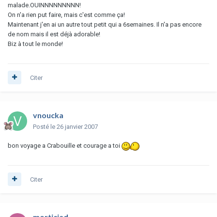
malade.OUINNNNNNNNN!
On n'a rien put faire, mais c'est comme ça!
Maintenant j'en ai un autre tout petit qui a 6semaines. Il n'a pas encore
de nom mais il est déjà adorable!
Biz à tout le monde!
Citer
vnoucka
Posté
le 26 janvier 2007
bon voyage a Crabouille et courage a toi
Citer
morticiad