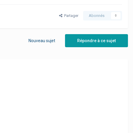
Partager
Abonnés
0
Nouveau sujet
Répondre à ce sujet