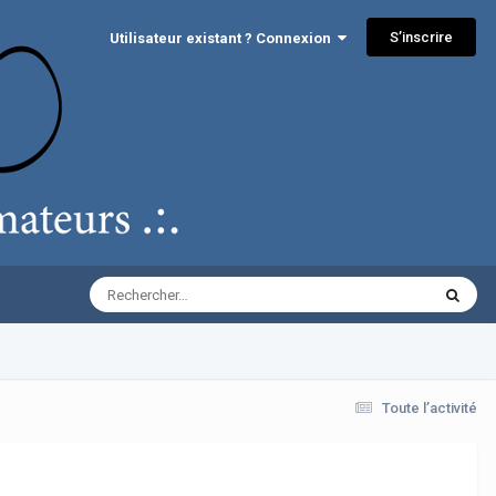
S’inscrire
Utilisateur existant ? Connexion
Toute l’activité