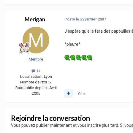
Merigan
Posté
le 22 janvier 2007
J'espère qu'elle fera des papouilles à 
*pleure*
Membre
14
Localisation :
Lyon
Nombre de rats :
2
Ratouphile depuis :
Avril
2005
Citer
Rejoindre la conversation
Vous pouvez publier maintenant et vous inscrire plus tard. Si vo