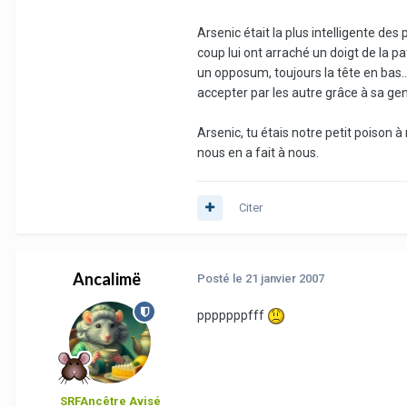
Arsenic était la plus intelligente des
coup lui ont arraché un doigt de la pa
un opposum, toujours la tête en bas...
accepter par les autre grâce à sa genti
Arsenic, tu étais notre petit poison à
nous en a fait à nous.
Citer
Ancalimë
Posté
le 21 janvier 2007
pppppppfff
SRFAncêtre Avisé