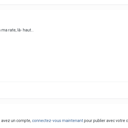
ma rate, là- haut...
us avez un compte,
connectez-vous maintenant
pour publier avec votre 