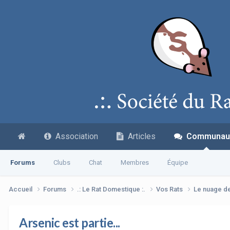
Association
Articles
Communau
Forums
Clubs
Chat
Membres
Équipe
Accueil
Forums
.: Le Rat Domestique :.
Vos Rats
Le nuage d
Arsenic est partie...