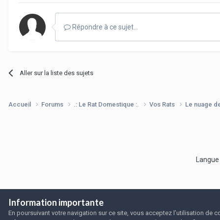
Répondre à ce sujet…
Aller sur la liste des sujets
Accueil
Forums
.: Le Rat Domestique :.
Vos Rats
Le nuage d
Langu
Information importante
En poursuivant votre navigation sur ce site, vous acceptez l’utilisation de