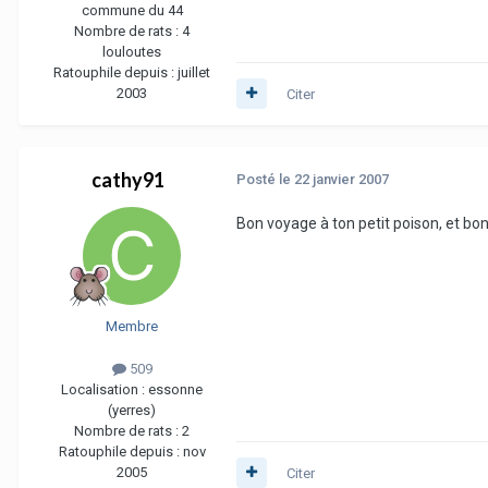
commune du 44
Nombre de rats :
4
louloutes
Ratouphile depuis :
juillet
2003
Citer
cathy91
Posté
le 22 janvier 2007
Bon voyage à ton petit poison, et bo
Membre
509
Localisation :
essonne
(yerres)
Nombre de rats :
2
Ratouphile depuis :
nov
2005
Citer