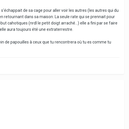
e s'échappait de sa cage pour aller voir les autres (les autres qui du
le en retournant dans sa maison. La seule rate qui se prennait pour
 cahotiques (nrdl le petit doigt arraché...) elle a fini par se faire
. elle aura toujours été une extraterrestre.
 plein de papouilles à ceux que tu rencontrera où tu es comme tu