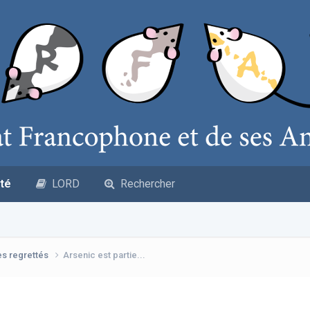
té
LORD
Rechercher
es regrettés
Arsenic est partie...