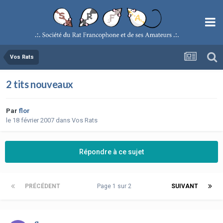
Vos Rats
2 tits nouveaux
Par
flor
le 18 février 2007
dans
Vos Rats
Répondre à ce sujet
PRÉCÉDENT
Page 1 sur 2
SUIVANT