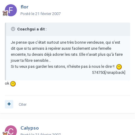
flor
Posté
le 21 février 2007
Coachgui a dit :
Je pense que c'était surtout une très bonne vendeuse, qui s'est
dit que si tu arrivais à repérer aussi facilement une femelle
enceinte, tu devais déjà adorer les rats. Elle n'avait plus qu'à faire
jouer ta fibre sensible...
Si tu veux pas garder les ratons, n'hésite pas à nous le dire !!
574750[/snapback]
ok
Citer
Calypso
Posté
le 21 février 2007