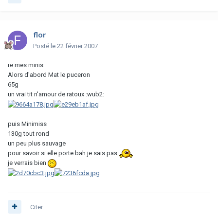
flor
Posté
le 22 février 2007
re mes minis
Alors d'abord Mat le puceron
65g
un vrai tit n'amour de ratoux :wub2:
puis Minimiss
130g tout rond
un peu plus sauvage
pour savoir si elle porte bah je sais pas
je verrais bien
Citer