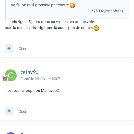
Va falloir qu'il grossise par contre
575092[/snapback]
il a pris 9g en 5 jours donc ça va il est en bonne voie
puis la miss a pris 14g donc là aussi pas de soucis
Citer
cathy91
Posté
le 23 février 2007
Il est tout choupinou Mat :wub2:
Citer