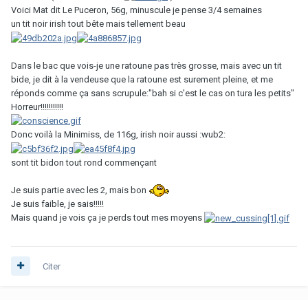
Voici Mat dit Le Puceron, 56g, minuscule je pense 3/4 semaines
un tit noir irish tout bête mais tellement beau
Dans le bac que vois-je une ratoune pas très grosse, mais avec un tit
bide, je dit à la vendeuse que la ratoune est surement pleine, et me
réponds comme ça sans scrupule:"bah si c'est le cas on tura les petits"
Horreur!!!!!!!!!!!
Donc voilà la Minimiss, de 116g, irish noir aussi :wub2:
sont tit bidon tout rond commençant
Je suis partie avec les 2, mais bon
Je suis faible, je sais!!!!!
Mais quand je vois ça je perds tout mes moyens
Citer