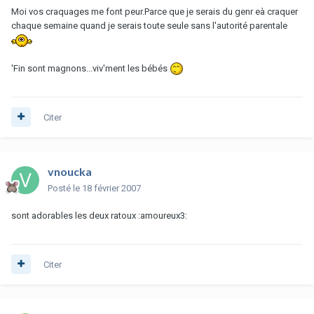
Moi vos craquages me font peur.Parce que je serais du genr eà craquer
chaque semaine quand je serais toute seule sans l'autorité parentale
'Fin sont magnons...viv'ment les bébés
Citer
vnoucka
Posté
le 18 février 2007
sont adorables les deux ratoux :amoureux3:
Citer