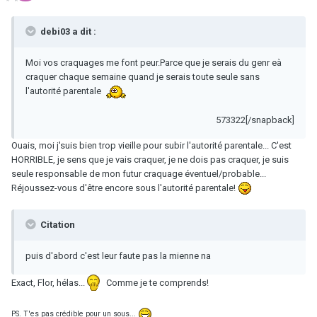
debi03 a dit :
Moi vos craquages me font peur.Parce que je serais du genr eà
craquer chaque semaine quand je serais toute seule sans
l'autorité parentale
573322[/snapback]
Ouais, moi j'suis bien trop vieille pour subir l'autorité parentale... C'est
HORRIBLE, je sens que je vais craquer, je ne dois pas craquer, je suis
seule responsable de mon futur craquage éventuel/probable...
Réjoussez-vous d'être encore sous l'autorité parentale!
Citation
puis d'abord c'est leur faute pas la mienne na
Exact, Flor, hélas...
Comme je te comprends!
PS. T'es pas crédible pour un sous...