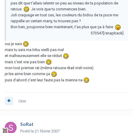
pas dit que t'allais ralentir un peu au niveau de ta population de
ratous
Je vois que tu commences bien.
Joli craquage en tout cas, les couleurs du bidou de ta puce me
rappelle un certain many, tu trouves pas ?
Bon ben, pouponne bien maintenant, t'as plus que ça à faire
573547[/snapback]
oui je sais
mais tu sais ma tribu vieilli pas mal
et malheureusement elle se réduit
mais c'est vrai pas bien
mon tout premier rat (même ratoune était irish noire)
je les aime bien comme ça
puis d'abord c'est leur faute pas la mienne na
Citer
SoRat
Posté
le 21 février 2007