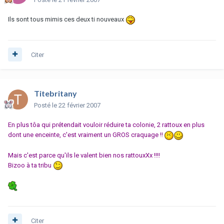
Ils sont tous mimis ces deux ti nouveaux
Citer
Titebritany
Posté
le 22 février 2007
En plus tôa qui prétendait vouloir réduire ta colonie, 2 rattoux en plus
dont une enceinte, c'est vraiment un GROS craquage !!
Mais c'est parce qu'ils le valent bien nos rattouxXx !!!!
Bizoo à ta tribu
Citer