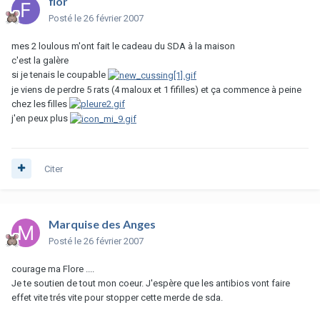
flor
Posté
le 26 février 2007
mes 2 loulous m'ont fait le cadeau du SDA à la maison
c'est la galère
si je tenais le coupable
je viens de perdre 5 rats (4 maloux et 1 fifilles) et ça commence à peine
chez les filles
j'en peux plus
Citer
Marquise des Anges
Posté
le 26 février 2007
courage ma Flore ....
Je te soutien de tout mon coeur. J'espère que les antibios vont faire
effet vite trés vite pour stopper cette merde de sda.