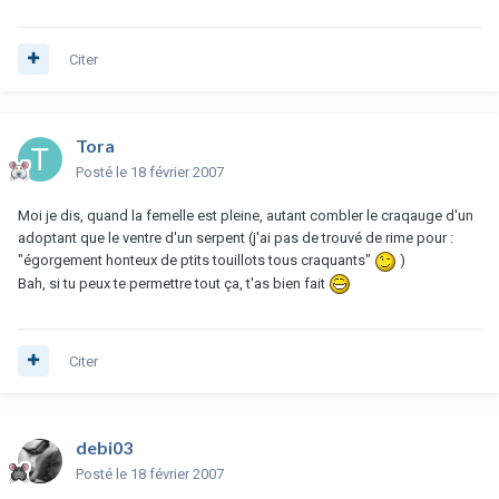
Citer
Tora
Posté
le 18 février 2007
Moi je dis, quand la femelle est pleine, autant combler le craqauge d'un
adoptant que le ventre d'un serpent (j'ai pas de trouvé de rime pour :
"égorgement honteux de ptits touillots tous craquants"
)
Bah, si tu peux te permettre tout ça, t'as bien fait
Citer
debi03
Posté
le 18 février 2007