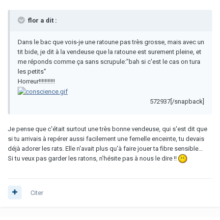
flor a dit :
Dans le bac que vois-je une ratoune pas très grosse, mais avec un
tit bide, je dit à la vendeuse que la ratoune est surement pleine, et
me réponds comme ça sans scrupule:"bah si c'est le cas on tura
les petits"
Horreur!!!!!!!!!!!
572937[/snapback]
Je pense que c'était surtout une très bonne vendeuse, qui s'est dit que
si tu arrivais à repérer aussi facilement une femelle enceinte, tu devais
déjà adorer les rats. Elle n'avait plus qu'à faire jouer ta fibre sensible...
Si tu veux pas garder les ratons, n'hésite pas à nous le dire !!
Citer