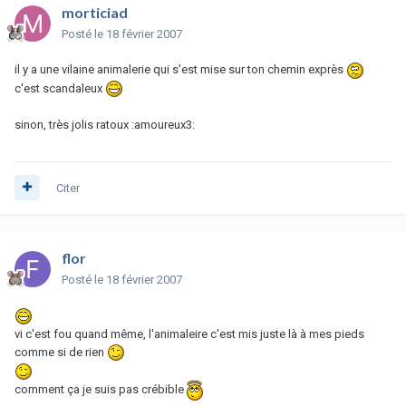
morticiad
Posté
le 18 février 2007
il y a une vilaine animalerie qui s'est mise sur ton chemin exprès
c'est scandaleux
sinon, très jolis ratoux :amoureux3:
Citer
flor
Posté
le 18 février 2007
vi c'est fou quand même, l'animaleire c'est mis juste là à mes pieds
comme si de rien
comment ça je suis pas crébible