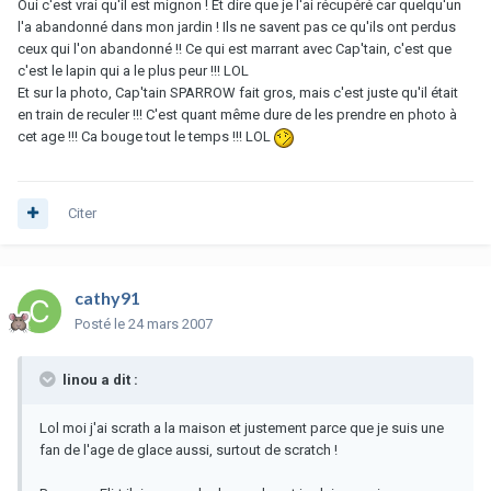
Oui c'est vrai qu'il est mignon ! Et dire que je l'ai récupéré car quelqu'un
l'a abandonné dans mon jardin ! Ils ne savent pas ce qu'ils ont perdus
ceux qui l'on abandonné !! Ce qui est marrant avec Cap'tain, c'est que
c'est le lapin qui a le plus peur !!! LOL
Et sur la photo, Cap'tain SPARROW fait gros, mais c'est juste qu'il était
en train de reculer !!! C'est quant même dure de les prendre en photo à
cet age !!! Ca bouge tout le temps !!! LOL
Citer
cathy91
Posté
le 24 mars 2007
linou a dit :
Lol moi j'ai scrath a la maison et justement parce que je suis une
fan de l'age de glace aussi, surtout de scratch !