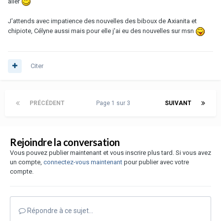
aller
J'attends avec impatience des nouvelles des biboux de Axianita et
chipiote, Célyne aussi mais pour elle j'ai eu des nouvelles sur msn
Citer
PRÉCÉDENT
Page 1 sur 3
SUIVANT
Rejoindre la conversation
Vous pouvez publier maintenant et vous inscrire plus tard. Si vous avez
un compte,
connectez-vous maintenant
pour publier avec votre
compte.
Répondre à ce sujet…