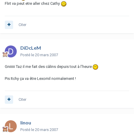
Flirt va peut etre aller chez Cathy
Citer
DiDcLeM
Posté
le 20 mars 2007
Gniiiiii Taz il me fait des câlins depuis tout à l'heure
Pis Itchy ça va être Lexomil normalement !
Citer
linou
Posté
le 20 mars 2007