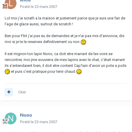
Posté
le 23 mars 2007
Lol moi j'ai scrath a la maison et justement parce que je suis une fan de
l'age de glace aussi, surtout de scratch !
Ben pour Flirt j'ai pas eu de demandes et je n'ai pas mis d'annonce, dis
moi si je te le reserves definitivement ou non
Il est mignon ton lapin Nono, ca doit etre marrant de les voire se
rencontrer, moi jme souviens de mes lapins avec le chat, c'était marrant
ils s'entendaient bien, il doit etre content Cap'tain d'avoir un pote a poils
et puis c'est pratique pour tenir chaud
Citer
Nono
Posté
le 23 mars 2007