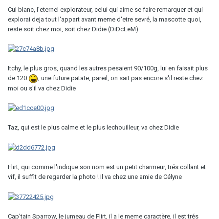
Cul blanc, l'eternel explorateur, celui qui aime se faire remarquer et qui
explorai deja tout l'appart avant meme d'etre sevré, la mascotte quoi,
reste soit chez moi, soit chez Didie (DiDcLeM)
Itchy, le plus gros, quand les autres pesaient 90/100g, lui en faisait plus
de 120
, une future patate, pareil, on sait pas encore s'il reste chez
moi ou s'il va chez Didie
Taz, qui est le plus calme et le plus lechouilleur, va chez Didie
Flirt, qui comme l'indique son nom est un petit charmeur, trés collant et
vif, il suffit de regarder la photo ! Il va chez une amie de Célyne
Cap'tain Sparrow, le jumeau de Flirt, il a le meme caractère, il est trés