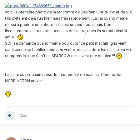
voici le première photo de la rencontre de Cap'tain SPARROW et de SDF
! Ils s'étaient déjà vus hier mais très rapidement ! La j'ai quand même
réussi a prendre une photo ! elle est un peu floue, mais bon...
Ils ont encore un petit peu peur l'un de l'autre, mais ils seront bientôt
amis !!
SDF se demande quand même pourquoi "ce petit machin" gris vient
sans cesse se faufiller sous son ventre, mais il adore les calin et va vite
comprendre que Cap'tain SPARROW ne lui veut que du bien !!!
La suite au prochain episode... surrement demain car Commodor
NORRINGTON arrive !!!
Citer
linou