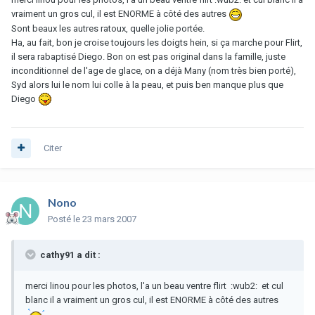
vraiment un gros cul, il est ENORME à côté des autres
Sont beaux les autres ratoux, quelle jolie portée.
Ha, au fait, bon je croise toujours les doigts hein, si ça marche pour Flirt,
il sera rabaptisé Diego. Bon on est pas original dans la famille, juste
inconditionnel de l'age de glace, on a déjà Many (nom très bien porté),
Syd alors lui le nom lui colle à la peau, et puis ben manque plus que
Diego
Citer
Nono
Posté
le 23 mars 2007
cathy91 a dit :
merci linou pour les photos, l'a un beau ventre flirt :wub2: et cul
blanc il a vraiment un gros cul, il est ENORME à côté des autres