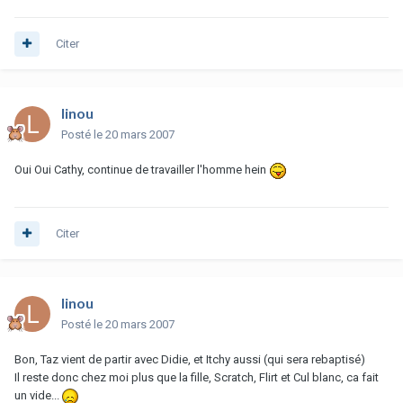
Citer
linou
Posté
le 20 mars 2007
Oui Oui Cathy, continue de travailler l'homme hein
Citer
linou
Posté
le 20 mars 2007
Bon, Taz vient de partir avec Didie, et Itchy aussi (qui sera rebaptisé)
Il reste donc chez moi plus que la fille, Scratch, Flirt et Cul blanc, ca fait
un vide...