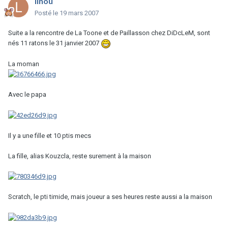
linou
Posté
le 19 mars 2007
Suite a la rencontre de La Toone et de Paillasson chez DiDcLeM, sont
nés 11 ratons le 31 janvier 2007
La moman
Avec le papa
Il y a une fille et 10 ptis mecs
La fille, alias Kouzcla, reste surement à la maison
Scratch, le pti timide, mais joueur a ses heures reste aussi a la maison