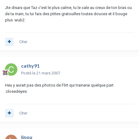
Jte disais que Taz c'est le plus calme, tu le cale au creux de ton bras ou
de ta main, tu lui fais des ptites gratouilles toutes douces et il bouge
plus :wub2:
Citer
cathy91
Posté
le 21 mars 2007
Heu y aurait pas des photos de Flirt qui trainerai quelque part
:closedeyes:
Citer
linou