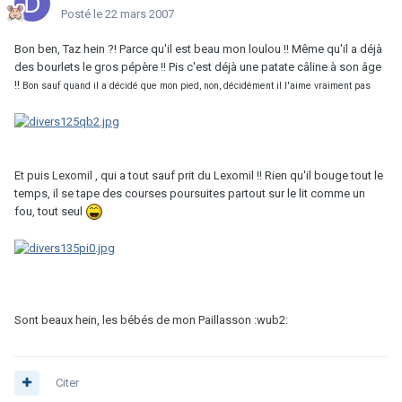
Posté
le 22 mars 2007
Bon ben, Taz hein ?! Parce qu'il est beau mon loulou !! Même qu'il a déjà
des bourlets le gros pépère !! Pis c'est déjà une patate câline à son âge
!!
Bon sauf quand il a décidé que mon pied, non, décidément il l'aime vraiment pas
Et puis Lexomil , qui a tout sauf prit du Lexomil !! Rien qu'il bouge tout le
temps, il se tape des courses poursuites partout sur le lit comme un
fou, tout seul
Sont beaux hein, les bébés de mon Paillasson :wub2:
Citer