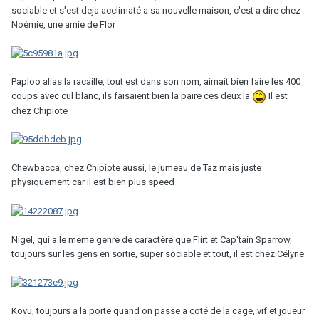
sociable et s'est deja acclimaté a sa nouvelle maison, c'est a dire chez
Noémie, une amie de Flor
Paploo alias la racaille, tout est dans son nom, aimait bien faire les 400
coups avec cul blanc, ils faisaient bien la paire ces deux la
Il est
chez Chipiote
Chewbacca, chez Chipiote aussi, le jumeau de Taz mais juste
physiquement car il est bien plus speed
Nigel, qui a le meme genre de caractère que Flirt et Cap'tain Sparrow,
toujours sur les gens en sortie, super sociable et tout, il est chez Célyne
Kovu, toujours a la porte quand on passe a coté de la cage, vif et joueur