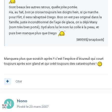
Sont beaux les autres ratoux, quelle jolie portée.
Ha, au fait, bon je croise toujours les doigts hein, si ça marche
pour Flirt, il sera rabaptisé Diego. Bon on est pas original dans la
famille, juste inconditionnel de l'age de glace, on a déjà Many
(nom très bien porté), Syd alors lui le nom lui colle à la peau, et
puis ben manque plus que Diego
589595[/snapback]
Manquera plus que scratch après !! c'est l'espèce d'écureuil qui court
toujours après son gland et qui créé toujours des catastrophes !
Citer
Nono
Posté
le 23 mars 2007