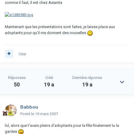
comme il faut, il est chez Axianita
Maintenant que les présentations sont faites, je laisse place aux
adoptants pour qu'il me donnent des nouvelles
Citer
Réponses
Créé
Dernière réponse
50
19 a
19 a
Babbou
Posté
le 19 mars 2007
lol, alors que t'avais pleins d'adoptants pour la fille finalement tu la
gardes