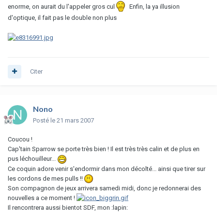
enorme, on aurait du l'appeler gros cul
Enfin, la ya illusion
d'optique, il fait pas le double non plus
Citer
Nono
Posté
le 21 mars 2007
Coucou !
Cap'tain Sparrow se porte très bien ! Il est très très calin et de plus en
pus léchouilleur...
Ce coquin adore venir s'endormir dans mon décolté... ainsi que tirer sur
les cordons de mes pulls !!
Son compagnon de jeux arrivera samedi midi, donc je redonnerai des
nouvelles a ce moment !
Il rencontrera aussi bientot SDF, mon :lapin: