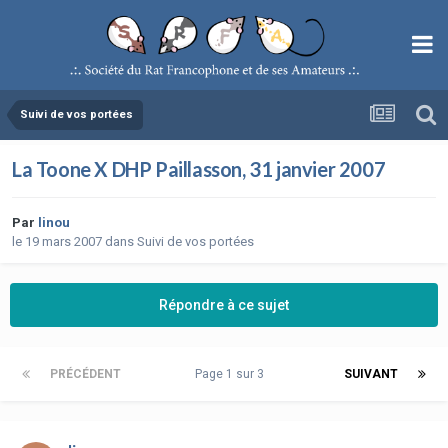
Suivi de vos portées
La Toone X DHP Paillasson, 31 janvier 2007
Par
linou
le 19 mars 2007
dans
Suivi de vos portées
Répondre à ce sujet
PRÉCÉDENT
Page 1 sur 3
SUIVANT