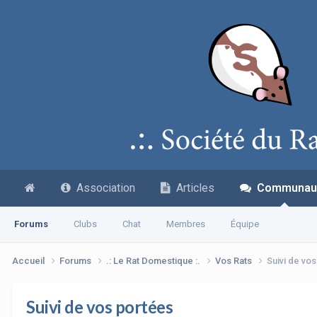
Association
Articles
Communau
Forums
Clubs
Chat
Membres
Équipe
Accueil
Forums
.: Le Rat Domestique :.
Vos Rats
Suivi de vo
Suivi de vos portées