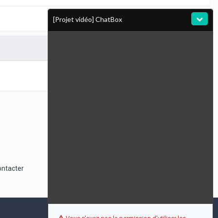
[Projet vidéo] ChatBox
Toute l’activité
ontacter