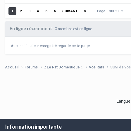
1
2
3
4
5
6
SUIVANT
Page 1 sur 21
En ligne récemment
0 membre est en ligne
Aucun utilisateur enregistré regarde cette page.
Accueil
Forums
.: Le Rat Domestique :.
Vos Rats
Suivi de vo
Langu
Information importante