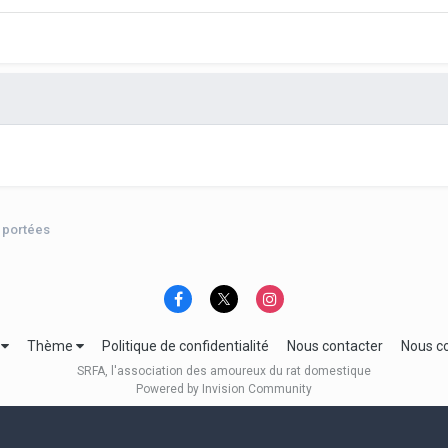
s portées
e
Thème
Politique de confidentialité
Nous contacter
Nous c
SRFA, l'association des amoureux du rat domestique
Powered by Invision Community