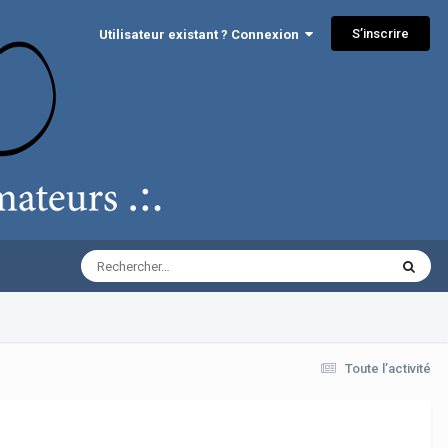
S’inscrire
Utilisateur existant ? Connexion
Toute l’activité