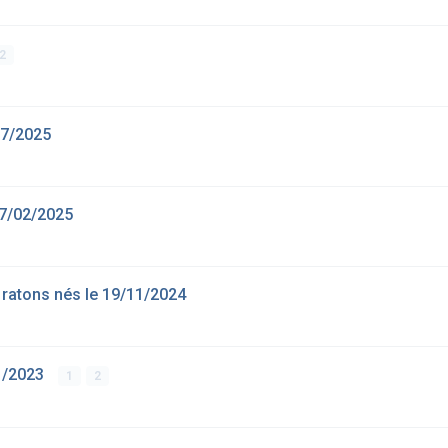
2
07/2025
27/02/2025
atons nés le 19/11/2024
1/2023
1
2