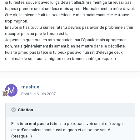
si tu restes souvent avec lui ça devrait aller.Si vraiment ça lui reussi pas
tu peux prendre un rat un deux mois après...Normalement ta mère devrait
être ok, la mienne était un peu réticente mais maintenant elle le trouve
trop mignon.
Ensuite si t'as tout lu sur les rats tu devrais pas avoir de problème a t'en
occuper puis au pire le forum est la.
Je pensais que tout les rats montaient sur l'épaule mais apparement
non, mais généralement ils aiment bien se mettre dans le décolleté.
Puis te prned pas la tête si tu peux pas avoir un rat d'élevage ceux
d'animalerie sont aussi mignon et en bonne santé (presque...)
mushux
Posté
le 6 juin 2007
Citation
Puis
te prend pas la tête
si tu peux pas avoir un rat d'élevage
ceux d'animalerie sont aussi mignon et en bonne santé
(presque...)