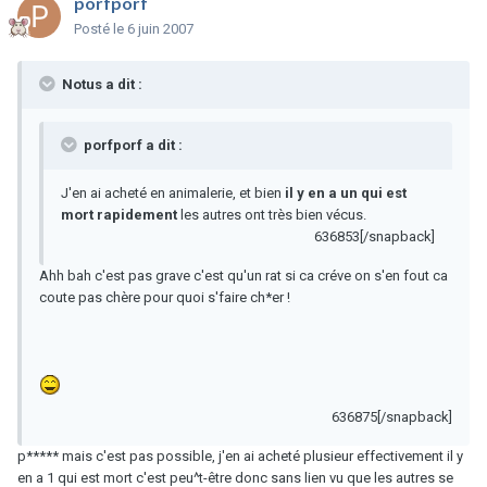
porfporf
Posté
le 6 juin 2007
Notus a dit :
porfporf a dit :
J'en ai acheté en animalerie, et bien
il y en a un qui est
mort rapidement
les autres ont très bien vécus.
636853[/snapback]
Ahh bah c'est pas grave c'est qu'un rat si ca créve on s'en fout ca
coute pas chère pour quoi s'faire ch*er !
636875[/snapback]
p***** mais c'est pas possible, j'en ai acheté plusieur effectivement il y
en a 1 qui est mort c'est peu^t-être donc sans lien vu que les autres se