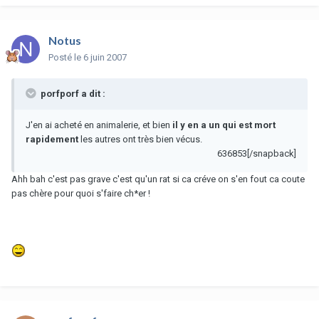
Notus
Posté
le 6 juin 2007
porfporf a dit :
J'en ai acheté en animalerie, et bien
il y en a un qui est mort
rapidement
les autres ont très bien vécus.
636853[/snapback]
Ahh bah c'est pas grave c'est qu'un rat si ca créve on s'en fout ca coute
pas chère pour quoi s'faire ch*er !