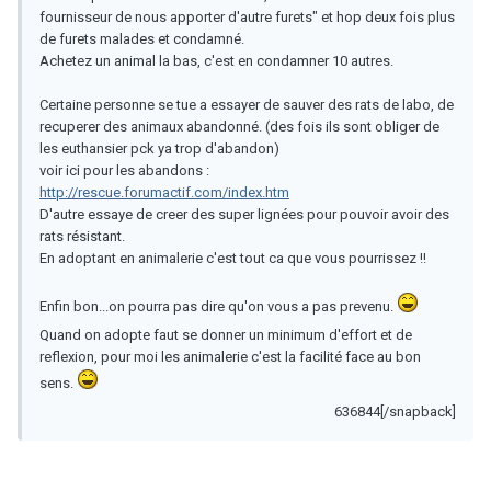
fournisseur de nous apporter d'autre furets" et hop deux fois plus
de furets malades et condamné.
Achetez un animal la bas, c'est en condamner 10 autres.
Certaine personne se tue a essayer de sauver des rats de labo, de
recuperer des animaux abandonné. (des fois ils sont obliger de
les euthansier pck ya trop d'abandon)
voir ici pour les abandons :
http://rescue.forumactif.com/index.htm
D'autre essaye de creer des super lignées pour pouvoir avoir des
rats résistant.
En adoptant en animalerie c'est tout ca que vous pourrissez !!
Enfin bon...on pourra pas dire qu'on vous a pas prevenu.
Quand on adopte faut se donner un minimum d'effort et de
reflexion, pour moi les animalerie c'est la facilité face au bon
sens.
636844[/snapback]