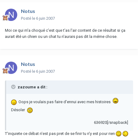
Notus
Posté
le 6 juin 2007
Moi ce qui m'a choqué c'est que t'as l'air content de ce résultat si ça
aurait été un chien ou un chat tu n'aurais pas dit la méme chose.
Notus
Posté
le 6 juin 2007
zazoume a dit :
Oops je voulais pas faire d'ennui avec mes histoires
Désoler
636920[/snapback]
T'inquiete ce débat n'est pas pret de se finir tu n'y est pour rien