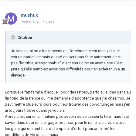
mushux
Posté
le 6 juin 2007
Citation
Je suis ok si on a les moyens oui forcément c'est mieux d'aller
voir un particulier mais quand on peut pas faire autrement c'est
pas "horrible, irresponsable" d'acheter un rat en animalerie.C'est
juste qu'elle semblait avoir des difficultés pour en acheter un a un
élevage.
Lorsque je fait famille d'accueil pour des ratoux, parfois j'ai des gens au
fin fond de la france qui me demande d'adopter ce que j'ai chez moi. Je
peut mettre plusieurs jours pour leur trouver des co-voiturages mais j'en
ai toujours trouvé quand je voulais.
Apres c'est sur en animalerie pas besoin de se casser la tete, mais faut
savoir dans quoi on s'engage, pour soi, pour le rat, et vis a vis de tout
les gens qui mettent tant de temps et d'effort pour amélioré les
conditions de vie des animaux.