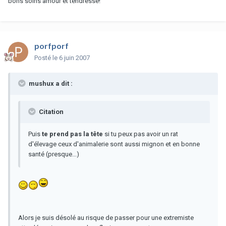
bons soins amour et tendresse!
porfporf
Posté
le 6 juin 2007
mushux a dit :
Citation
Puis
te prend pas la tête
si tu peux pas avoir un rat
d'élevage ceux d'animalerie sont aussi mignon et en bonne
santé (presque...)
Alors je suis désolé au risque de passer pour une extremiste