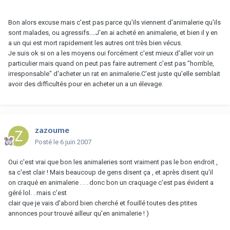
Bon alors excuse mais c'est pas parce qu'ils viennent d'animalerie qu'ils
sont malades, ou agressifs....J'en ai acheté en animalerie, et bien il y en
a un qui est mort rapidement les autres ont très bien vécus.
Je suis ok si on a les moyens oui forcément c'est mieux d'aller voir un
particulier mais quand on peut pas faire autrement c'est pas "horrible,
irresponsable" d'acheter un rat en animalerie.C'est juste qu'elle semblait
avoir des difficultés pour en acheter un a un élevage.
zazoume
Posté
le 6 juin 2007
Oui c'est vrai que bon les animaleries sont vraiment pas le bon endroit ,
sa c'est clair ! Mais beaucoup de gens disent ça , et après disent qu'il
on craqué en animalerie . . . donc bon un craquage c'est pas évident a
géré lol. . mais c'est
clair que je vais d'abord bien cherché et fouillé toutes des ptites
annonces pour trouvé ailleur qu'en animalerie ! )