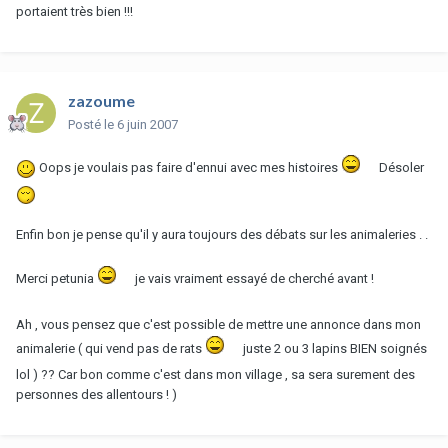
portaient très bien !!!
zazoume
Posté
le 6 juin 2007
Oops je voulais pas faire d'ennui avec mes histoires
Désoler
Enfin bon je pense qu'il y aura toujours des débats sur les animaleries . .
Merci petunia
je vais vraiment essayé de cherché avant !
Ah , vous pensez que c'est possible de mettre une annonce dans mon
animalerie ( qui vend pas de rats
juste 2 ou 3 lapins BIEN soignés
lol ) ?? Car bon comme c'est dans mon village , sa sera surement des
personnes des allentours ! )