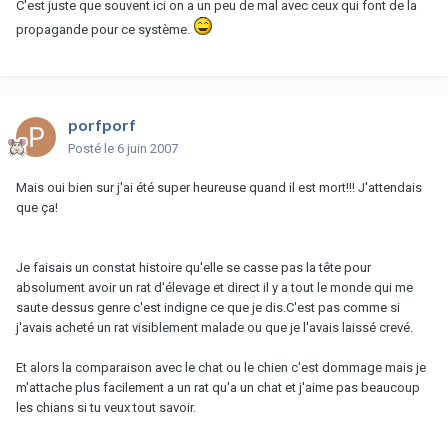
C'est juste que souvent ici on a un peu de mal avec ceux qui font de la
propagande pour ce système.
porfporf
Posté
le 6 juin 2007
Mais oui bien sur j'ai été super heureuse quand il est mort!!! J'attendais
que ça!
Je faisais un constat histoire qu'elle se casse pas la tête pour
absolument avoir un rat d'élevage et direct il y a tout le monde qui me
saute dessus genre c'est indigne ce que je dis.C'est pas comme si
j'avais acheté un rat visiblement malade ou que je l'avais laissé crevé.
Et alors la comparaison avec le chat ou le chien c'est dommage mais je
m'attache plus facilement a un rat qu'a un chat et j'aime pas beaucoup
les chians si tu veux tout savoir.