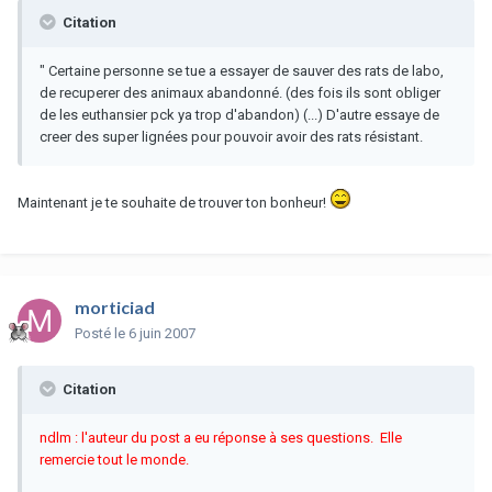
Citation
" Certaine personne se tue a essayer de sauver des rats de labo,
de recuperer des animaux abandonné. (des fois ils sont obliger
de les euthansier pck ya trop d'abandon) (...) D'autre essaye de
creer des super lignées pour pouvoir avoir des rats résistant.
Maintenant je te souhaite de trouver ton bonheur!
morticiad
Posté
le 6 juin 2007
Citation
ndlm : l'auteur du post a eu réponse à ses questions. Elle
remercie tout le monde.