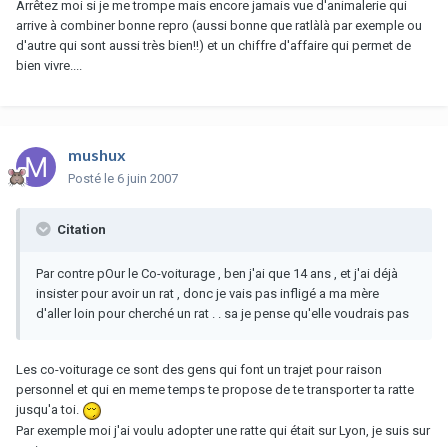
Arrêtez moi si je me trompe mais encore jamais vue d'animalerie qui
arrive à combiner bonne repro (aussi bonne que ratlàlà par exemple ou
d'autre qui sont aussi très bien!!) et un chiffre d'affaire qui permet de
bien vivre....
mushux
Posté
le 6 juin 2007
Citation
Par contre pOur le Co-voiturage , ben j'ai que 14 ans , et j'ai déjà
insister pour avoir un rat , donc je vais pas infligé a ma mère
d'aller loin pour cherché un rat . . sa je pense qu'elle voudrais pas
Les co-voiturage ce sont des gens qui font un trajet pour raison
personnel et qui en meme temps te propose de te transporter ta ratte
jusqu'a toi.
Par exemple moi j'ai voulu adopter une ratte qui était sur Lyon, je suis sur