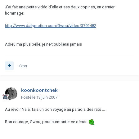
J'ai fait une petite vidéo d'elle et ses deux copines, en dernier
hommage:
http://www.dailymotion.com/Gwou/video/3792482
Adieu ma plus belle, je ne t'oublierai jamais
Citer
koonkoontchek
Posté
le 13 juin 2007
Au revoir Nala, fais un bon voyage au paradis des rats ...
Bon courage, Gwou, pour surmonter ce départ