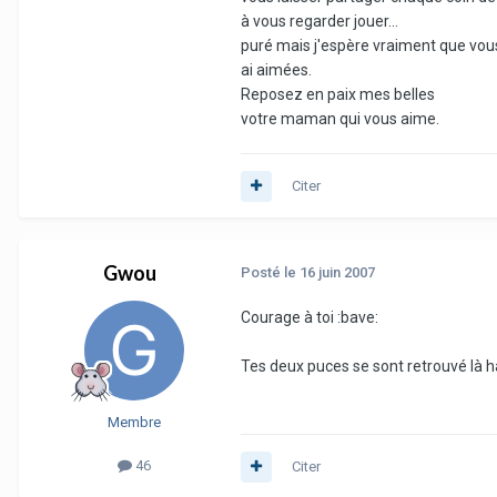
à vous regarder jouer...
puré mais j'espère vraiment que vous
ai aimées.
Reposez en paix mes belles
votre maman qui vous aime.
Citer
Gwou
Posté
le 16 juin 2007
Courage à toi :bave:
Tes deux puces se sont retrouvé là h
Membre
46
Citer