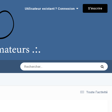
S’inscrire
Utilisateur existant ? Connexion
Toute l’activité