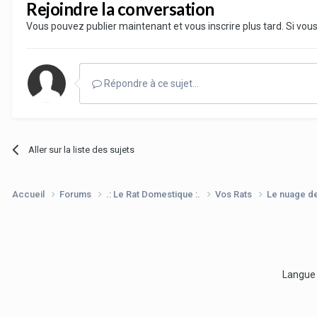
Rejoindre la conversation
Vous pouvez publier maintenant et vous inscrire plus tard. Si vo
Répondre à ce sujet…
Aller sur la liste des sujets
Accueil
Forums
.: Le Rat Domestique :.
Vos Rats
Le nuage d
Langu