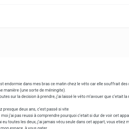
st endormie dans mes bras ce matin chez le véto car elle souffrait des
e manière (une sorte de méningite).
es sur la decision à prendre, j'ai laissé le véto m'avouer que c'etait la
 presque deux ans, c'est passé si vite
moi j'ai pas reussi à comprendre pourquoi c'etait si dur de voir cet app
i eu toutes les deux, j'ai jamais vécu seule dans cet appart, vous etiez mes
 mon espace, à vous gater,