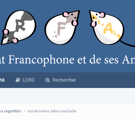
té
LORD
Rechercher
es regrettés
ma derniere adieu ma belle