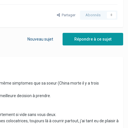
Partager
Abonnés
0
Nouveau sujet
Répondre à ce sujet
 même simptomes que sa soeur (China morte il y a trois
 meilleure decision à prendre.
artement si vide sans vous deux.
 colocatrices, toujours là à courrir partout, j'ai tant eu de plaisir à