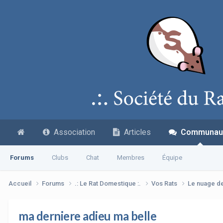
Association
Articles
Communau
Forums
Clubs
Chat
Membres
Équipe
Accueil
Forums
.: Le Rat Domestique :.
Vos Rats
Le nuage d
ma derniere adieu ma belle