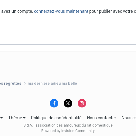
us avez un compte,
connectez-vous maintenant
pour publier avec votre 
es regrettés
ma derniere adieu ma belle
e
Thème
Politique de confidentialité
Nous contacter
Nous c
SRFA, l'association des amoureux du rat domestique
Powered by Invision Community