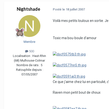
Nightshade
Posté
le 18 juillet 2007
Voilà mes petits louloux en sortie. J
Toxic ma bou-boule d'amour
Membre
500
Localisation :
Haut-Rhin
(68) Mulhouse-Colmar
Nombre de rats :
5
Ratouphile depuis :
07/05/2007
Ce que j'aime chez lui en particulié, 
Raven mon petit bout de choux