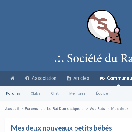
Association
Articles
Communau
Forums
Clubs
Chat
Membres
Équipe
Accueil
Forums
.: Le Rat Domestique :.
Vos Rats
Mes deux n
Mes deux nouveaux petits bébés