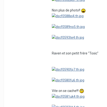
Non plus de photo!!
Raven et son petit frère "Toxic"
Vite on se cache!!!