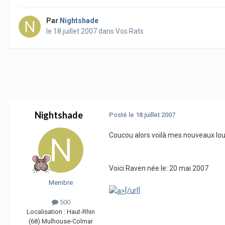
Par
Nightshade
le 18 juillet 2007
dans
Vos Rats
Nightshade
Posté
le 18 juillet 2007
Coucou alors voilà mes nouveaux loulo
Voici Raven née le: 20 mai 2007
Membre
[/url]
500
Localisation :
Haut-Rhin
(68) Mulhouse-Colmar