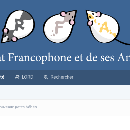
té
LORD
Rechercher
ouveaux petits bébés