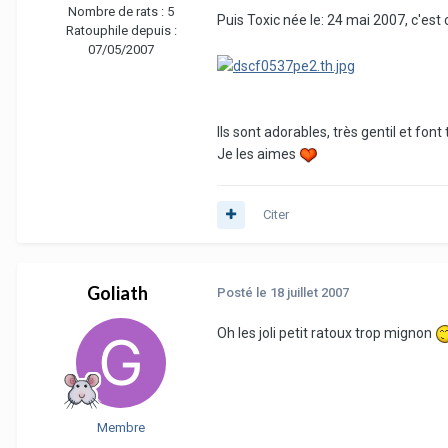
Nombre de rats :
5
Puis Toxic née le: 24 mai 2007, c'est c
Ratouphile depuis :
07/05/2007
Ils sont adorables, très gentil et font
Je les aimes
Citer
Goliath
Posté
le 18 juillet 2007
Oh les joli petit ratoux trop mignon
Membre