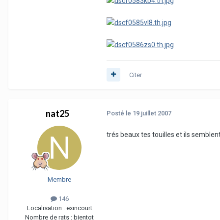
Citer
nat25
Posté
le 19 juillet 2007
trés beaux tes touilles et ils sembl
Membre
146
Localisation :
exincourt
Nombre de rats :
bientot