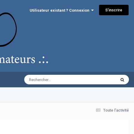
S’inscrire
Utilisateur existant ? Connexion
Toute l’activité