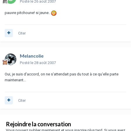
Posté
le 26 août 2007
pauvre pitchoune! si jeune..
Citer
Melancolie
Posté
le 28 août 2007
Oui, je suis d'accord, on ne s'attendait pas du tout à ce qu'elle parte
maintenant...
Citer
Rejoindre la conversation
Vous pouvez publier maintenant et vous inscrire plus tard. Si vous avez