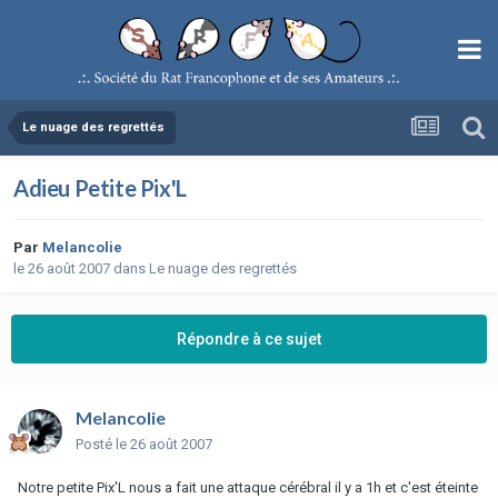
Le nuage des regrettés
Adieu Petite Pix'L
Par
Melancolie
le 26 août 2007
dans
Le nuage des regrettés
Répondre à ce sujet
Melancolie
Posté
le 26 août 2007
Notre petite Pix'L nous a fait une attaque cérébral il y a 1h et c'est éteinte