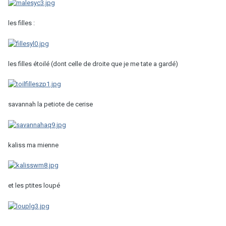
les filles :
les filles étoilé (dont celle de droite que je me tate a gardé)
savannah la petiote de cerise
kaliss ma mienne
et les ptites loupé