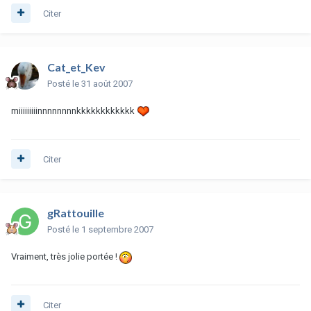
Citer
Cat_et_Kev
Posté
le 31 août 2007
miiiiiiiiinnnnnnnnkkkkkkkkkkkk
Citer
gRattouille
Posté
le 1 septembre 2007
Vraiment, très jolie portée !
Citer