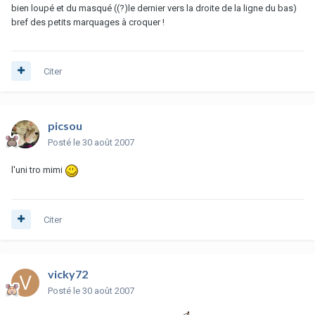
bien loupé et du masqué ((?)le dernier vers la droite de la ligne du bas)
bref des petits marquages à croquer !
Citer
picsou
Posté
le 30 août 2007
l'uni tro mimi
Citer
vicky72
Posté
le 30 août 2007