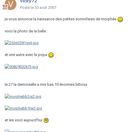
vicky72
Posté
le 30 août 2007
je vous annonce la naissance des petites somniferes de morphée
voici la photo de la belle :
et une autre avec le popa
le 27 la demoiselle a mis bas 10 énormes biboux
et les voici aujourd'hui