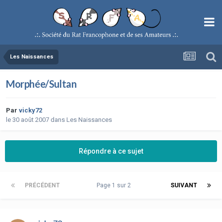
Les Naissances
Morphée/Sultan
Par
vicky72
le 30 août 2007
dans
Les Naissances
Répondre à ce sujet
PRÉCÉDENT
Page 1 sur 2
SUIVANT