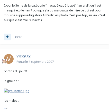
(pour le 3ème ds la catégorie "masqué-capé loupé" j'aurai dit qu'il est
masqué etoilé nan ? puisque y'a du marquage derrière ce qui est pour
moi une supposé big étoile ! m'enfin en photo c'est pas top, en vrai c'est
sur que c'est mieux :bave: )
Citer
vicky72
Posté
le 4 septembre 2007
photos du jour !!
le groupe :
les males :