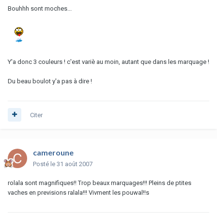
Bouhhh sont moches...
Y'a donc 3 couleurs ! c'est variè au moin, autant que dans les marquage !
Du beau boulot y'a pas à dire !
Citer
cameroune
Posté
le 31 août 2007
rolala sont magnifiques!! Trop beaux marquages!!! Pleins de ptites
vaches en previsions ralala!!! Vivment les pouwal!!s