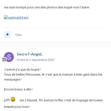
me suis trompé pour une des photos des loupé voici l'autre :
Citer
SecreT-AngeL
Posté
le 2 septembre 2007
J'adore y'a que du loupé !
Tous de belles frimouses, et c'est que la maman à bien gaté dans les
marquages !
Encore bravo à elle !
pfff
les 2 blazed, 'fin surtout la fille, c'est du loupage de toutes
beauté pour tous !