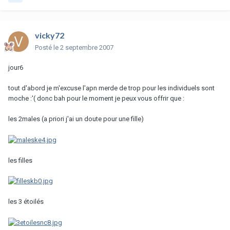
vicky72
Posté
le 2 septembre 2007
jour6
tout d'abord je m'excuse l'apn merde de trop pour les individuels sont
moche :'( donc bah pour le moment je peux vous offrir que :
les 2males (a priori j'ai un doute pour une fille)
les filles
les 3 étoilés