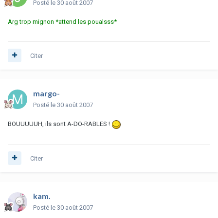
Posté
le 30 août 2007
Arg trop mignon *attend les poualsss*
Citer
margo-
Posté
le 30 août 2007
BOUUUUUH, ils sont A-DO-RABLES !
Citer
kam.
Posté
le 30 août 2007