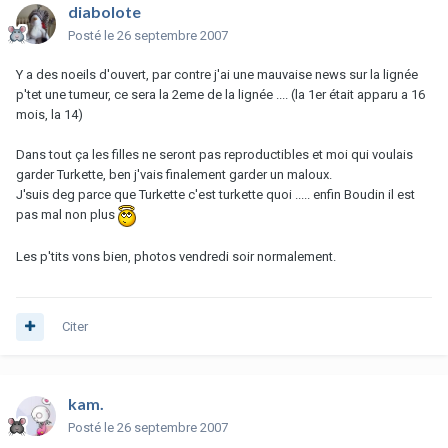
diabolote
Posté
le 26 septembre 2007
Y a des noeils d'ouvert, par contre j'ai une mauvaise news sur la lignée
p'tet une tumeur, ce sera la 2eme de la lignée .... (la 1er était apparu a 16
mois, la 14)
Dans tout ça les filles ne seront pas reproductibles et moi qui voulais
garder Turkette, ben j'vais finalement garder un maloux.
J'suis deg parce que Turkette c'est turkette quoi ..... enfin Boudin il est
pas mal non plus
Les p'tits vons bien, photos vendredi soir normalement.
Citer
kam.
Posté
le 26 septembre 2007