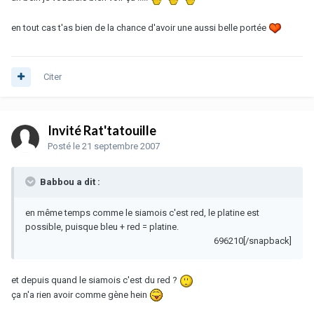
en tout cas t'as bien de la chance d'avoir une aussi belle portée
Citer
Invité Rat'tatouille
Posté
le 21 septembre 2007
Babbou a dit :
en même temps comme le siamois c'est red, le platine est
possible, puisque bleu + red = platine.
696210[/snapback]
et depuis quand le siamois c'est du red ?
ça n'a rien avoir comme gène hein