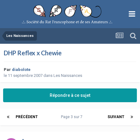
Les Naissances
DHP Reflex x Chewie
Par
diabolote
le 11 septembre 2007
dans
Les Naissances
Répondre à ce sujet
PRÉCÉDENT
Page 3 sur 7
SUIVANT