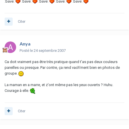
:bave:
:bave:
:bave:
:bave:
:bave:
Citer
Anya
Posté
le 24 septembre 2007
Ca doit vraiment pas être très pratique quand t'as pas deux couleurs
pareilles ou presque. Par contre, ça rend vach'ment bien en photos de
groupe.
La maman en a marre, et z'ont même pas les yeux ouverts ? Huhu.
Courage à elle.
Citer