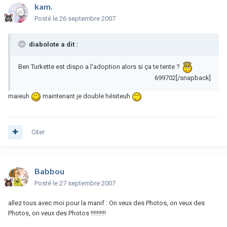
kam.
Posté
le 26 septembre 2007
diabolote a dit :
Ben Turkette est dispo a l'adoption alors si ça te tente ?
699702[/snapback]
maieuh
maintenant je double hésiteuh
Citer
Babbou
Posté
le 27 septembre 2007
allez tous avec moi pour la manif : On veux des Photos, on veux des
Photos, on veux des Photos !!!!!!!!!!