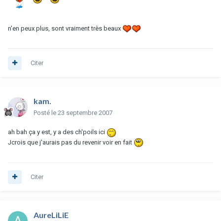
n'en peux plus, sont vraiment très beaux
Citer
kam.
Posté
le 23 septembre 2007
ah bah ça y est, y a des ch'poils ici
Jcrois que j'aurais pas du revenir voir en fait
Citer
AureLiLiE