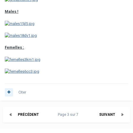
Males !
Femelles :
Citer
PRÉCÉDENT
Page 3 sur 7
SUIVANT