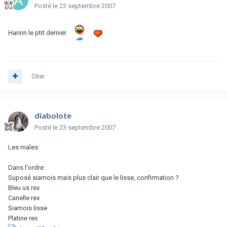
Posté
le 23 septembre 2007
Hannn le ptit dernier
Citer
diabolote
Posté
le 23 septembre 2007
Les males:
Dans l'ordre:
Suposé siamois mais plus clair que le lisse, confirmation ?
Bleu us rex
Canelle rex
Siamois lisse
Platine rex