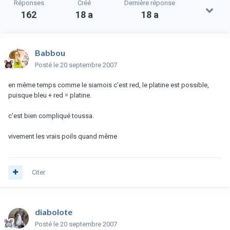
Réponses
Créé
Dernière réponse
162
18 a
18 a
Babbou
Posté
le 20 septembre 2007
en même temps comme le siamois c'est red, le platine est possible,
puisque bleu + red = platine.
c'est bien compliqué toussa.
vivement les vrais poils quand même
Citer
diabolote
Posté
le 20 septembre 2007