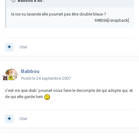
Babbou a dit :
la ice ou lavande elle pourrait pas être double bleue ?
698266[/snapback]
Citer
Babbou
Posté
le 24 septembre 2007
c'est vra que diab' pourrait nous faire le decompte de qui adopte qui, et
de qui elle garde hein
Citer