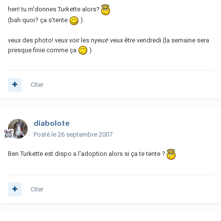
hen! tu m'donnes Turkette alors?
(bah quoi? ça s'tente
)
veux des photo! veux voir les nyeux! veux être vendredi (la semaine sera
presque finie comme ça
)
Citer
diabolote
Posté
le 26 septembre 2007
Ben Turkette est dispo a l'adoption alors si ça te tente ?
Citer