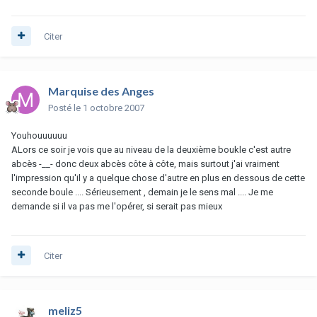
Citer
Marquise des Anges
Posté
le 1 octobre 2007
Youhouuuuuu
ALors ce soir je vois que au niveau de la deuxième boukle c'est autre
abcès -__- donc deux abcès côte à côte, mais surtout j'ai vraiment
l'impression qu'il y a quelque chose d'autre en plus en dessous de cette
seconde boule .... Sérieusement , demain je le sens mal .... Je me
demande si il va pas me l'opérer, si serait pas mieux
Citer
meliz5