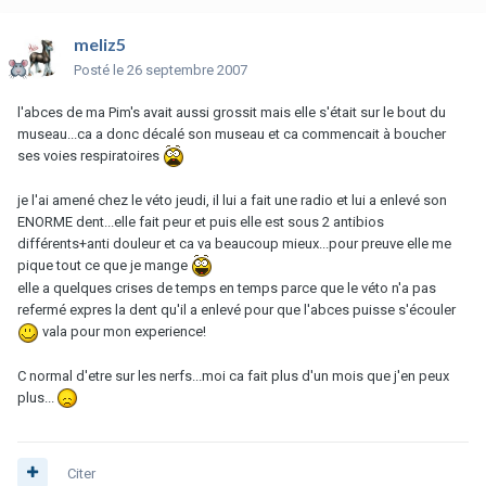
meliz5
Posté
le 26 septembre 2007
l'abces de ma Pim's avait aussi grossit mais elle s'était sur le bout du
museau...ca a donc décalé son museau et ca commencait à boucher
ses voies respiratoires
je l'ai amené chez le véto jeudi, il lui a fait une radio et lui a enlevé son
ENORME dent...elle fait peur et puis elle est sous 2 antibios
différents+anti douleur et ca va beaucoup mieux...pour preuve elle me
pique tout ce que je mange
elle a quelques crises de temps en temps parce que le véto n'a pas
refermé expres la dent qu'il a enlevé pour que l'abces puisse s'écouler
vala pour mon experience!
C normal d'etre sur les nerfs...moi ca fait plus d'un mois que j'en peux
plus...
Citer