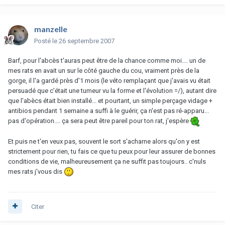
manzelle
Posté
le 26 septembre 2007
Barf, pour l'abcès t'auras peut être de la chance comme moi.... un de
mes rats en avait un sur le côté gauche du cou, vraiment près de la
gorge, il l'a gardé près d'1 mois (le véto remplaçant que j'avais vu était
persuadé que c'était une tumeur vu la forme et l'évolution =/), autant dire
que l'abècs était bien installé... et pourtant, un simple perçage vidage +
antibios pendant 1 semaine a suffi à le guérir, ça n'est pas ré-apparu...
pas d'opération.... ça sera peut être pareil pour ton rat, j'espère
Et puis ne t'en veux pas, souvent le sort s'acharne alors qu'on y est
strictement pour rien, tu fais ce que tu peux pour leur assurer de bonnes
conditions de vie, malheureusement ça ne suffit pas toujours.. c'nuls
mes rats j'vous dis
Citer