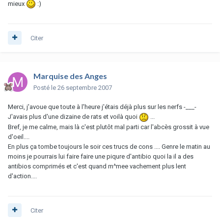
mieux
:)
Citer
Marquise des Anges
Posté
le 26 septembre 2007
Merci, j'avoue que toute à l'heure j'étais déjà plus sur les nerfs -___-
J'avais plus d'une dizaine de rats et voilà quoi
...
Bref, je me calme, mais là c'est plutôt mal parti car l'abcès grossit à vue
d'oeil....
En plus ça tombe toujours le soir ces trucs de cons .... Genre le matin au
moins je pourrais lui faire faire une piqure d'antibio quoi la il a des
antibios comprimés et c'est quand m^mee vachement plus lent
d'action....
Citer