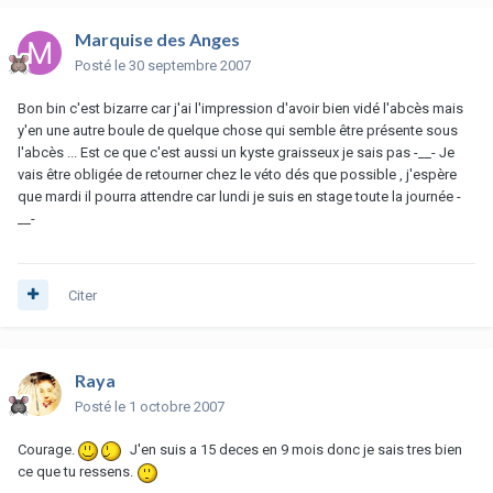
Marquise des Anges
Posté
le 30 septembre 2007
Bon bin c'est bizarre car j'ai l'impression d'avoir bien vidé l'abcès mais
y'en une autre boule de quelque chose qui semble être présente sous
l'abcès ... Est ce que c'est aussi un kyste graisseux je sais pas -__- Je
vais être obligée de retourner chez le véto dés que possible , j'espère
que mardi il pourra attendre car lundi je suis en stage toute la journée -
__-
Citer
Raya
Posté
le 1 octobre 2007
Courage.
J'en suis a 15 deces en 9 mois donc je sais tres bien
ce que tu ressens.