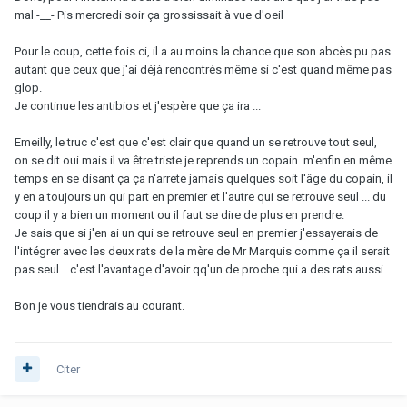
mal -__- Pis mercredi soir ça grossissait à vue d'oeil
Pour le coup, cette fois ci, il a au moins la chance que son abcès pu pas
autant que ceux que j'ai déjà rencontrés même si c'est quand même pas
glop.
Je continue les antibios et j'espère que ça ira ...
Emeilly, le truc c'est que c'est clair que quand un se retrouve tout seul,
on se dit oui mais il va être triste je reprends un copain. m'enfin en même
temps en se disant ça ça n'arrete jamais quelques soit l'âge du copain, il
y en a toujours un qui part en premier et l'autre qui se retrouve seul ... du
coup il y a bien un moment ou il faut se dire de plus en prendre.
Je sais que si j'en ai un qui se retrouve seul en premier j'essayerais de
l'intégrer avec les deux rats de la mère de Mr Marquis comme ça il serait
pas seul... c'est l'avantage d'avoir qq'un de proche qui a des rats aussi.
Bon je vous tiendrais au courant.
Citer