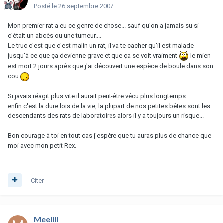
Posté
le 26 septembre 2007
Mon premier rat a eu ce genre de chose... sauf qu'on a jamais su si
c'était un abcès ou une tumeur....
Le truc c'est que c'est malin un rat, il va te cacher qu'il est malade
jusqu'à ce que ça devienne grave et que ça se voit vraiment
le mien
est mort 2 jours après que j'ai découvert une espèce de boule dans son
cou
.
Si javais réagit plus vite il aurait peut-être vécu plus longtemps...
enfin c'est la dure lois de la vie, la plupart de nos petites bêtes sont les
descendants des rats de laboratoires alors il y a toujours un risque...
Bon courage à toi en tout cas j'espère que tu auras plus de chance que
moi avec mon petit Rex.
Citer
Meelili