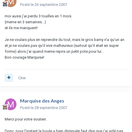
Posté
le 26 septembre 2007
moi aussi j'ai perdu 3 touilles en 1 mois.
(meme en 3 semaines...)
et ils me manquent!
Je ne voulais plus en reprendre du tout, mais le gros barny n'a qu'un an
et je ne voulais pas qu'il vive malheureux (surtout qu'il etait en super
forme) alors j'ai quand meme repris un petit pote pour lui...
Bon courage Marquise!
Citer
Marquise des Anges
Posté
le 28 septembre 2007
Merci pour votre soutien.
Donc, pour l'instant la boule a bien diminuée faut dire que j'ai vidé pas