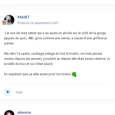
Mél87
Posté
le 26 septembre 2007
J'ai une de mes rattes qui a eu aussi un abcès sur le côté de la gorge,
apparu en quoi, 48h, gros comme une cerise, à cause d'une griffure je
pense.
Ma véto l'a opéré, curetage vidage et tout le toutim, ce n'est jamais
revenu depuis (en janvier), pourtant au départ elle était assez réservé, vu
la taille du truc et où c'était placé.
En espérant que ça aille aussi pour ton loulou
Citer
alwena