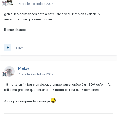
Posté
le 2 octobre 2007
génial les deux abces cote à cote...déjà vécu Pim's en avait deux
aussi...donc un quasiment guéri.
Bonne chance!
Citer
Melzy
Posté
le 2 octobre 2007
18 morts en 14 jours en début d'année, aussi grâce à un SDA qu'on m'a
refilé malgré une quarantaine... 25 morts en tout sur 6 semaines...
Alors j'te comprends, courage