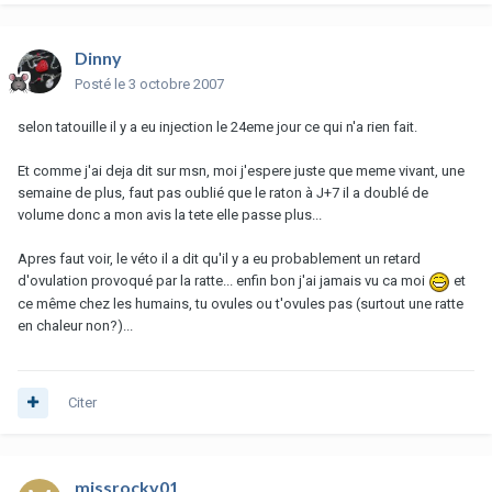
Dinny
Posté
le 3 octobre 2007
selon tatouille il y a eu injection le 24eme jour ce qui n'a rien fait.
Et comme j'ai deja dit sur msn, moi j'espere juste que meme vivant, une
semaine de plus, faut pas oublié que le raton à J+7 il a doublé de
volume donc a mon avis la tete elle passe plus...
Apres faut voir, le véto il a dit qu'il y a eu probablement un retard
d'ovulation provoqué par la ratte... enfin bon j'ai jamais vu ca moi
et
ce même chez les humains, tu ovules ou t'ovules pas (surtout une ratte
en chaleur non?)...
Citer
missrocky01