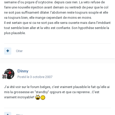
semaine d'ou piqure d'ocytocine. depuis casi rien. La veto refuse de
faire une nouvelle injection avant demain ou ventredi de peur que le col
ne soit pas suffisament dilater. l'abdomen reste toujours souple et elle
va toujours bien, elle mange cependant de moins en moins.
Il est sertain que si ca ne sort pas elle serra ouverte mais dans l'imédiant
tout semble bien aller et la véto est confiante. Son hypothése semble la
plus plausible.
Citer
Dinny
Posté
le 3 octobre 2007
J'ai été voir sur le forum belges, c'est vraiment plausible le fait qu'elle ai
mis la grossesse en "standby" qqjours et que ca reprenne...C'est
vraiment incroyable!!