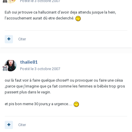
Posté
le 3 octobre 2007
Euh oui je trouve ca hallucinant d'avoir deja attendu jusque la hein,
l'accouchement aurait dû etre declenché.
Citer
thalie81
Posté
le 3 octobre 2007
oui là faut voir à faire quelque chose!!! ou provoquer ou faire une césa
,parce que j'imagine que ça fait comme les femmes si bébés trop gros
passent plus dans le vagin.
et pis bon meme 30 jours,y a urgence.....
Citer