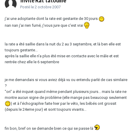
Invité Rat'tatouille
Posté
le 2 octobre 2007
j'ai une adoptante dont la rate est gestante de 30 jours
nan nan j'ai rien fumé, j'vous jure que c'est vrai
la rate a été saillie dans la nuit du 2 au 3 septembre, et là ben elle est
toujours gestante...
après la saillie elle n'a plus été mise en contacte avec le mâle et est
rentrée chez elle le 6 septembre
je me demandais si vous aviez déjà vu ou entendu parlé de cas similaire
?
"on" a été inquiet quand même pendant plusieurs jours... mais la rate ne
montre aucun signe de problème (elle mange pas beaucoup seulement
) et à l'échographie faite hier par le véto, les bébés ont grossit
(depuis le 24eme jour) et sont toujours vivants...
fin bon, bref on se demande bien ce qui se passe là