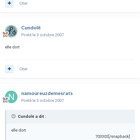
Citer
Cundolë
Posté
le 3 octobre 2007
elle dort
Citer
namoureuzdemesrats
Posté
le 3 octobre 2007
Cundolë a dit :
elle dort
703302[/snapback]