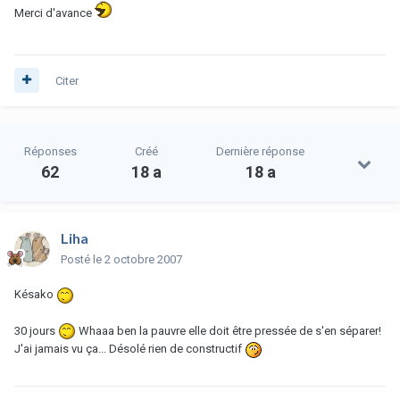
Merci d'avance
Citer
Réponses
Créé
Dernière réponse
62
18 a
18 a
Liha
Posté
le 2 octobre 2007
Késako
30 jours
Whaaa ben la pauvre elle doit être pressée de s'en séparer!
J'ai jamais vu ça... Désolé rien de constructif