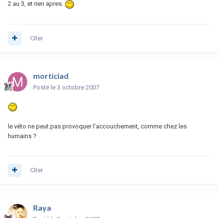
2 au 3, et rien apres.
Citer
morticiad
Posté
le 3 octobre 2007
le véto ne peut pas provoquer l'accouchement, comme chez les
humains ?
Citer
Raya