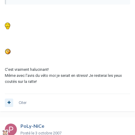
C'est vraiment halucinant!
Même avec l'avis du véto moi je serait en stress! Je resterai les yeux
coutés sur la ratte!
Citer
PoLy-NiCe
Posté
le 3 octobre 2007