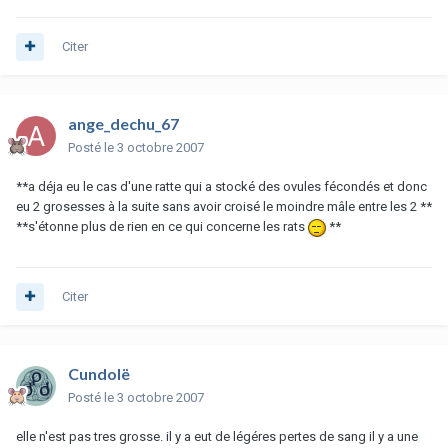
Citer
ange_dechu_67
Posté
le 3 octobre 2007
**a déja eu le cas d'une ratte qui a stocké des ovules fécondés et donc
eu 2 grosesses à la suite sans avoir croisé le moindre mâle entre les 2 **
**s'étonne plus de rien en ce qui concerne les rats
**
Citer
Cundolë
Posté
le 3 octobre 2007
elle n'est pas tres grosse. il y a eut de légéres pertes de sang il y a une