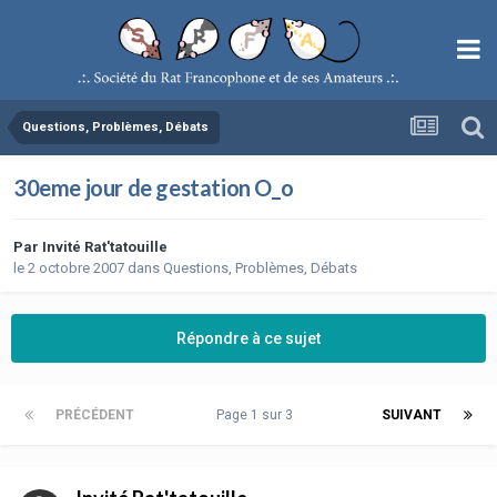
Questions, Problèmes, Débats
30eme jour de gestation O_o
Par
Invité Rat'tatouille
le 2 octobre 2007
dans
Questions, Problèmes, Débats
Répondre à ce sujet
PRÉCÉDENT
Page 1 sur 3
SUIVANT