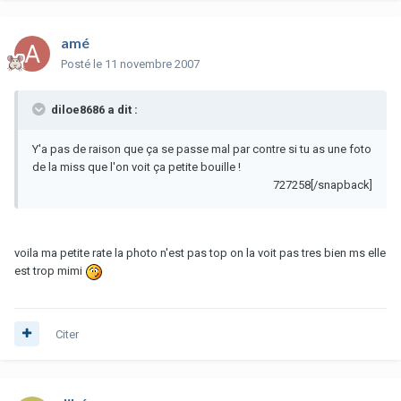
amé
Posté
le 11 novembre 2007
diloe8686 a dit :
Y'a pas de raison que ça se passe mal par contre si tu as une foto
de la miss que l'on voit ça petite bouille !
727258[/snapback]
voila ma petite rate la photo n'est pas top on la voit pas tres bien ms elle
est trop mimi
Citer