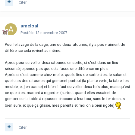
Citer
amelpal
Posté
le 12 novembre 2007
Pour le lavage de la cage, une ou deux ratounes, il y a pas vraiment de
différence cela revient au même.
Apres pour surveiller deux ratounes en sortie, si c'est dans un lieu
sécurisé je pense pas que cela fasse une diférence nn plus.
Après si c'est comme chez moi et que le lieu de sortie c'est le salon et
que tu as des ratounes qui grimpent partout (la plante verte, la table, les
meuble, et j'en passe) et bien il faut surveiller deux fois plus, mais qu'est
ce que c'est marrant à regarder. (surtout quand elles éssaient de
grimper sur la table à repasser chacune à leur tour, sans le fer dessus
bien sure, et que ça glisse, mes parents et moi on a bien rigolé)
Citer