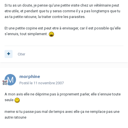
Si tu as un doute, je pense qu'une petite visite chez un vétérinaire peut
etre utile, et pendant que tu y seras comme il y a pas longtemps que tu
as ta petite ratoune, la traiter contre les parasites.
Et une petite copine est peut etre à envisager, car il est possible qu'elle
s'ennuis, tout simplement.
Citer
morphine
Posté
le 11 novembre 2007
A mon avis elle ne déprime pas à proprement parler, elle s'ennuie toute
seule
meme si tu passe pas mal de temps avec elle ça ne remplace pas une
autre ratoune