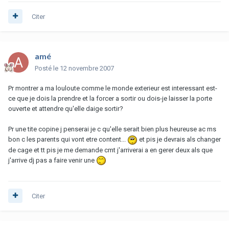
Citer
amé
Posté
le 12 novembre 2007
Pr montrer a ma louloute comme le monde exterieur est interessant est-
ce que je dois la prendre et la forcer a sortir ou dois-je laisser la porte
ouverte et attendre qu'elle daige sortir?
Pr une tite copine j penserai je c qu'elle serait bien plus heureuse ac ms
bon c les parents qui vont etre content...
et pis je devrais als changer
de cage et tt pis je me demande cmt j'arriverai a en gerer deux als que
j'arrive dj pas a faire venir une
Citer