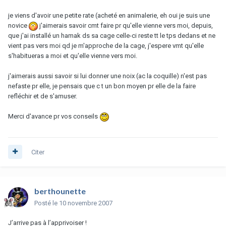
je viens d'avoir une petite rate (acheté en animalerie, eh oui je suis une
novice
j'aimerais savoir cmt faire pr qu'elle vienne vers moi, depuis,
que j'ai installé un hamak ds sa cage celle-ci reste tt le tps dedans et ne
vient pas vers moi qd je m'approche de la cage, j'espere vmt qu'elle
s'habitueras a moi et qu'elle vienne vers moi.
j'aimerais aussi savoir si lui donner une noix (ac la coquille) n'est pas
nefaste pr elle, je pensais que c t un bon moyen pr elle de la faire
refléchir et de s'amuser.
Merci d'avance pr vos conseils
Citer
berthounette
Posté
le 10 novembre 2007
J’arrive pas à l’apprivoiser !