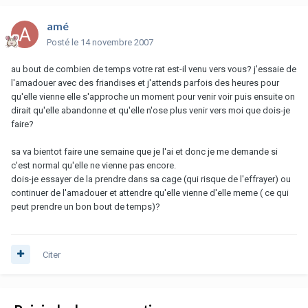
amé
Posté
le 14 novembre 2007
au bout de combien de temps votre rat est-il venu vers vous? j'essaie de
l'amadouer avec des friandises et j'attends parfois des heures pour
qu'elle vienne elle s'approche un moment pour venir voir puis ensuite on
dirait qu'elle abandonne et qu'elle n'ose plus venir vers moi que dois-je
faire?
sa va bientot faire une semaine que je l'ai et donc je me demande si
c'est normal qu'elle ne vienne pas encore.
dois-je essayer de la prendre dans sa cage (qui risque de l'effrayer) ou
continuer de l'amadouer et attendre qu'elle vienne d'elle meme ( ce qui
peut prendre un bon bout de temps)?
Citer