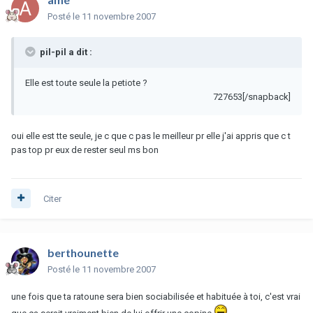
Posté
le 11 novembre 2007
pil-pil a dit :
Elle est toute seule la petiote ?
727653[/snapback]
oui elle est tte seule, je c que c pas le meilleur pr elle j'ai appris que c t
pas top pr eux de rester seul ms bon
Citer
berthounette
Posté
le 11 novembre 2007
une fois que ta ratoune sera bien sociabilisée et habituée à toi, c'est vrai