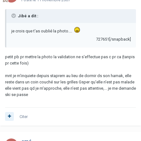
Jibé a dit :
je crois que t'as oublié la photo....
727651[/snapback]
petit pb pr mettre la photo la validation ne s'effectue pas c pr ca (tanpis
pr cette fois)
mnt je m'inquiete depuis staprem au lieu de dormir ds son hamak, elle
reste dans un coin couché sur les grilles Gsper qu'elle n'est pas malade
elle vient pas qd je m'approche, elle n'est pas attentive,... je me demande
ski se passe
Citer
amé