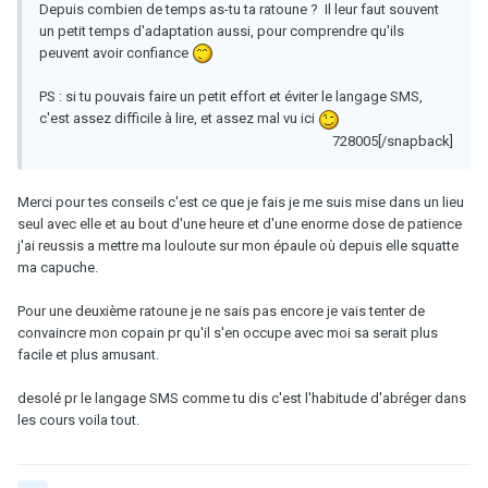
Depuis combien de temps as-tu ta ratoune ? Il leur faut souvent
un petit temps d'adaptation aussi, pour comprendre qu'ils
peuvent avoir confiance
PS : si tu pouvais faire un petit effort et éviter le langage SMS,
c'est assez difficile à lire, et assez mal vu ici
728005[/snapback]
Merci pour tes conseils c'est ce que je fais je me suis mise dans un lieu
seul avec elle et au bout d'une heure et d'une enorme dose de patience
j'ai reussis a mettre ma louloute sur mon épaule où depuis elle squatte
ma capuche.
Pour une deuxième ratoune je ne sais pas encore je vais tenter de
convaincre mon copain pr qu'il s'en occupe avec moi sa serait plus
facile et plus amusant.
desolé pr le langage SMS comme tu dis c'est l'habitude d'abréger dans
les cours voila tout.