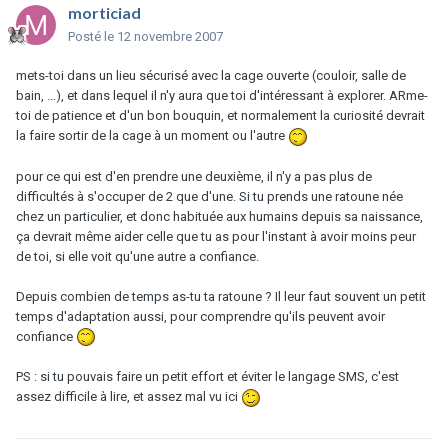
morticiad
Posté
le 12 novembre 2007
mets-toi dans un lieu sécurisé avec la cage ouverte (couloir, salle de
bain, ...), et dans lequel il n'y aura que toi d'intéressant à explorer. ARme-
toi de patience et d'un bon bouquin, et normalement la curiosité devrait
la faire sortir de la cage à un moment ou l'autre
pour ce qui est d'en prendre une deuxième, il n'y a pas plus de
difficultés à s'occuper de 2 que d'une. Si tu prends une ratoune née
chez un particulier, et donc habituée aux humains depuis sa naissance,
ça devrait même aider celle que tu as pour l'instant à avoir moins peur
de toi, si elle voit qu'une autre a confiance.
Depuis combien de temps as-tu ta ratoune ? Il leur faut souvent un petit
temps d'adaptation aussi, pour comprendre qu'ils peuvent avoir
confiance
PS : si tu pouvais faire un petit effort et éviter le langage SMS, c'est
assez difficile à lire, et assez mal vu ici