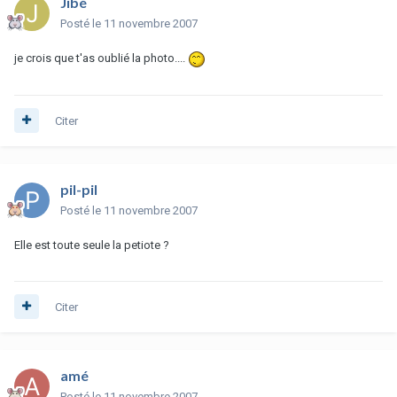
Jibé
Posté
le 11 novembre 2007
je crois que t'as oublié la photo....
Citer
pil-pil
Posté
le 11 novembre 2007
Elle est toute seule la petiote ?
Citer
amé
Posté
le 11 novembre 2007