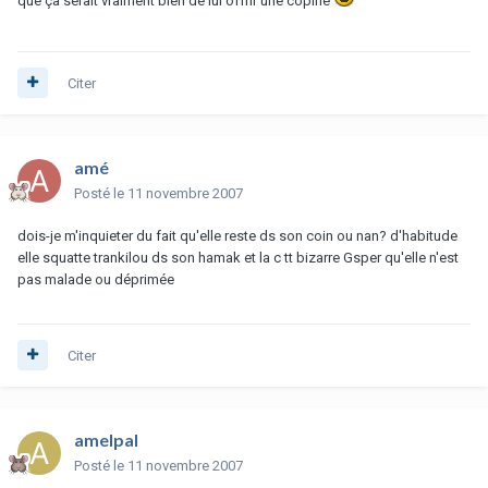
que ça serait vraiment bien de lui offrir une copine
Citer
amé
Posté
le 11 novembre 2007
dois-je m'inquieter du fait qu'elle reste ds son coin ou nan? d'habitude
elle squatte trankilou ds son hamak et la c tt bizarre Gsper qu'elle n'est
pas malade ou déprimée
Citer
amelpal
Posté
le 11 novembre 2007