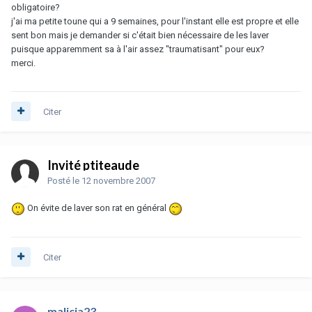
obligatoire?
j'ai ma petite toune qui a 9 semaines, pour l'instant elle est propre et elle
sent bon mais je demander si c'était bien nécessaire de les laver
puisque apparemment sa à l'air assez "traumatisant" pour eux?
merci.
Citer
Invité ptiteaude
Posté
le 12 novembre 2007
On évite de laver son rat en général
Citer
malicia23