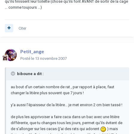
qu'ils finissent leur toilette (chose qu'ils font AVANT de sortir de la cage
... comme toujours ...)
Citer
Petit_ange
Posté
le 13 novembre 2007
biboune a dit :
au bout d'un certain nombre de rat , par rapport à place, faut
changer la litière plus souvent que 7 jours !
y'a aussi l'épaisseur de la litière... je met environ 2 cm bien tassé !
de plus les apprivoiser a faire caca dans un bac avec une litière
différente, que tu changes tous les jours, permet qu'ils évitent de
de s'allonger sur les cacas (j'ai des rats qui adorent
) mais