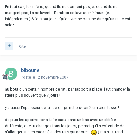
En tout cas, les miens, quand ils ne dorment pas, et quand ils ne
mangent pas, ils se lavent... Bambou se lave au minimum (et
intégralement) 6 fois par jour... Qu'on vienne pas me dire qu'un rat, c'est
sale !
Citer
biboune
Posté
le 12 novembre 2007
au bout d'un certain nombre de rat , par rapport à place, faut changer la
litière plus souvent que 7 jours !
y'a aussi l'épaisseur de la litière... je met environ 2 cm bien tassé !
de plus les apprivoiser a faire caca dans un bac avec une litière
différente, que tu changes tous les jours, permet qu'ils évitent de de
s'allonger sur les cacas (j'ai des rats qui adorent
) mais j'attend