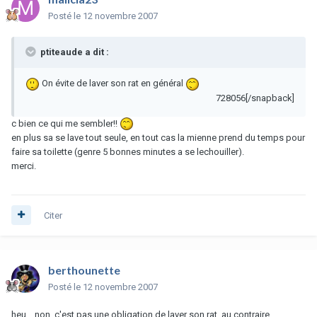
Posté
le 12 novembre 2007
ptiteaude a dit :
On évite de laver son rat en général
728056[/snapback]
c bien ce qui me sembler!!
en plus sa se lave tout seule, en tout cas la mienne prend du temps pour
faire sa toilette (genre 5 bonnes minutes a se lechouiller).
merci.
Citer
berthounette
Posté
le 12 novembre 2007
heu... non, c'est pas une obligation de laver son rat, au contraire.