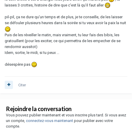
laisses 3 crottes, histoire de dire que c'est là qu'il faut aller
pil-pil, ça ne dure qu'un temps et de plus, je te conseille, de les laisser
se défouler plusieurs heures dans la soirée si tu veux avoir la paix la nuit
Puis de les réveiller le matin, mais vraiment, tu leur fais des bibis, les
gratouillent (pour les exciter, ce qui permettra de les empecher de se
rendormir aussitot)
Idem, sortie, le midi, si tu peux ...
désespère pas
Citer
Rejoindre la conversation
Vous pouvez publier maintenant et vous inscrire plus tard. Si vous avez
un compte,
connectez-vous maintenant
pour publier avec votre
compte.