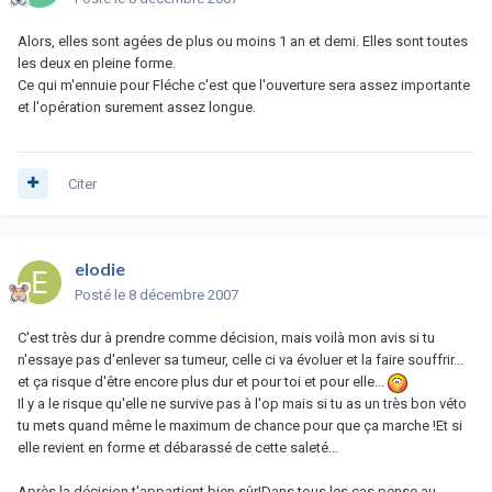
Alors, elles sont agées de plus ou moins 1 an et demi. Elles sont toutes
les deux en pleine forme.
Ce qui m'ennuie pour Fléche c'est que l'ouverture sera assez importante
et l'opération surement assez longue.
Citer
elodie
Posté
le 8 décembre 2007
C'est très dur à prendre comme décision, mais voilà mon avis si tu
n'essaye pas d'enlever sa tumeur, celle ci va évoluer et la faire souffrir...
et ça risque d'être encore plus dur et pour toi et pour elle...
Il y a le risque qu'elle ne survive pas à l'op mais si tu as un très bon véto
tu mets quand même le maximum de chance pour que ça marche !Et si
elle revient en forme et débarassé de cette saleté...
Après la décision t'appartient bien sûr!Dans tous les cas pense au