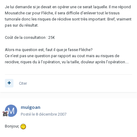
Je lui demande si je devait en opérer une ce serait laquelle. Il me répond
Mousatche car pour Fléche, il sera difficile d'enlever tout le tissus
tumorale donc les risques de récidive sont très important. Bref, vraiment
pas sur du résultat.
Coût de la consultation : 25€
Alors ma question est, faut il que je fasse Fléche?
Ce n'est pas une question par rapport au cout mais au risques de
recidive, riques du à l'opération, vu la taille, douleur après l'opération....
Citer
muigoan
Posté
le 8 décembre 2007
Bonjour,