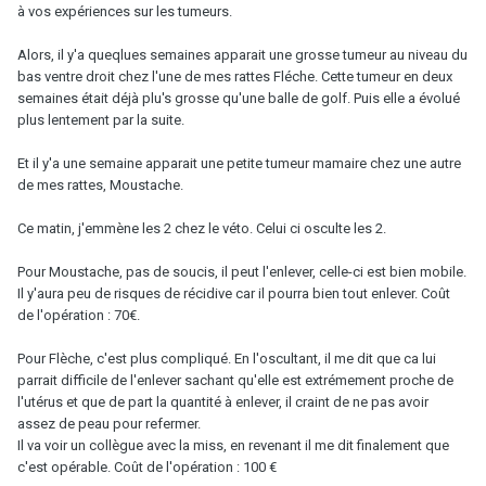
à vos expériences sur les tumeurs.
Alors, il y'a queqlues semaines apparait une grosse tumeur au niveau du
bas ventre droit chez l'une de mes rattes Fléche. Cette tumeur en deux
semaines était déjà plu's grosse qu'une balle de golf. Puis elle a évolué
plus lentement par la suite.
Et il y'a une semaine apparait une petite tumeur mamaire chez une autre
de mes rattes, Moustache.
Ce matin, j'emmène les 2 chez le véto. Celui ci osculte les 2.
Pour Moustache, pas de soucis, il peut l'enlever, celle-ci est bien mobile.
Il y'aura peu de risques de récidive car il pourra bien tout enlever. Coût
de l'opération : 70€.
Pour Flèche, c'est plus compliqué. En l'oscultant, il me dit que ca lui
parrait difficile de l'enlever sachant qu'elle est extrémement proche de
l'utérus et que de part la quantité à enlever, il craint de ne pas avoir
assez de peau pour refermer.
Il va voir un collègue avec la miss, en revenant il me dit finalement que
c'est opérable. Coût de l'opération : 100 €