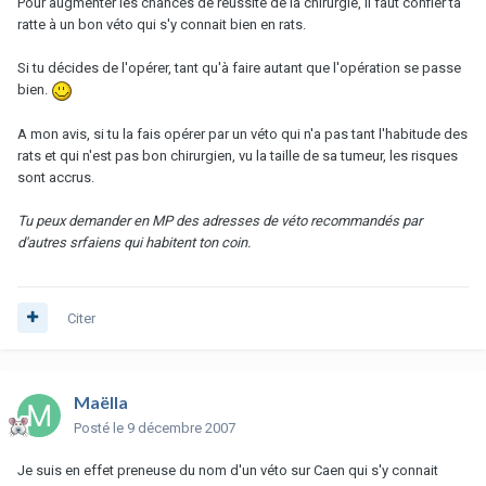
Pour augmenter les chances de réussite de la chirurgie, il faut confier ta
ratte à un bon véto qui s'y connait bien en rats.
Si tu décides de l'opérer, tant qu'à faire autant que l'opération se passe
bien.
A mon avis, si tu la fais opérer par un véto qui n'a pas tant l'habitude des
rats et qui n'est pas bon chirurgien, vu la taille de sa tumeur, les risques
sont accrus.
Tu peux demander en MP des adresses de véto recommandés par
d'autres srfaiens qui habitent ton coin.
Citer
Maëlla
Posté
le 9 décembre 2007
Je suis en effet preneuse du nom d'un véto sur Caen qui s'y connait