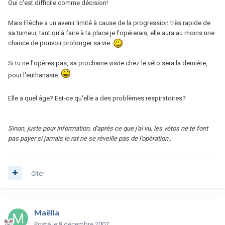
Oui c'est difficile comme décision!
Mais Flèche a un avenir limité à cause de la progression très rapide de
sa tumeur, tant qu'à faire à ta place je l'opérerais, elle aura au moins une
chance de pouvoir prolonger sa vie.
Si tu ne l'opères pas, sa prochaine visite chez le véto sera la dernière,
pour l'euthanasie.
Elle a quel âge? Est-ce qu'elle a des problèmes respiratoires?
Sinon, juste pour information, d'après ce que j'ai vu, les vétos ne te font
pas payer si jamais le rat ne se réveille pas de l'opération..
Citer
Maëlla
Posté
le 8 décembre 2007