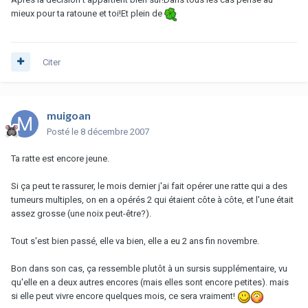
mieux pour ta ratoune et toi!Et plein de
Citer
muigoan
Posté
le 8 décembre 2007
Ta ratte est encore jeune.
Si ça peut te rassurer, le mois dernier j'ai fait opérer une ratte qui a des
tumeurs multiples, on en a opérés 2 qui étaient côte à côte, et l'une était
assez grosse (une noix peut-être?).
Tout s'est bien passé, elle va bien, elle a eu 2 ans fin novembre.
Bon dans son cas, ça ressemble plutôt à un sursis supplémentaire, vu
qu'elle en a deux autres encores (mais elles sont encore petites). mais
si elle peut vivre encore quelques mois, ce sera vraiment!