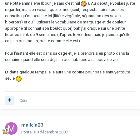
une ptite animalerie (bouh je sais c'est nul
). Au début je voulais juste
regarder, mais en voyant que le mec (seul) respectait bien tous les
conseils qu'on peut lire ici (litière végétale, séparation des sexes,
biberons) et qu'il utilisais le vocabulaire de marquage et de couleur
approprié (il connait son boulot quoi) bah j'ai craqué sur une petite
hooded mink de 9 semaines (d'après le vendeur mais je pense qu'elle
en a un peu moins, petite comme elle est).
Pour l'instant elle est dans sa cage et je la prendrais en photo dans la
semaine quand elle sera déjà un peu habituée à sa nouvelle vie.
Et dans quelque temps, elle aura une copine pour pas s'ennuyer toute
seule
Citer
malicia23
Posté
le 8 décembre 2007