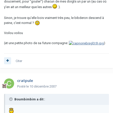
doucement, pour "gouter") chacun de mes doigts un par un (au cas où
y'en ait un meilleur que les autres
).
Sinon, je trouve qu'elle bois vraiment très peu, le bibderon descend à
peine, c'est normal ?
Voilou voilou
(et une petite photo de sa future compagne:
)
Citer
cratpule
Posté
le 10 décembre 2007
Boumbimbim a dit :