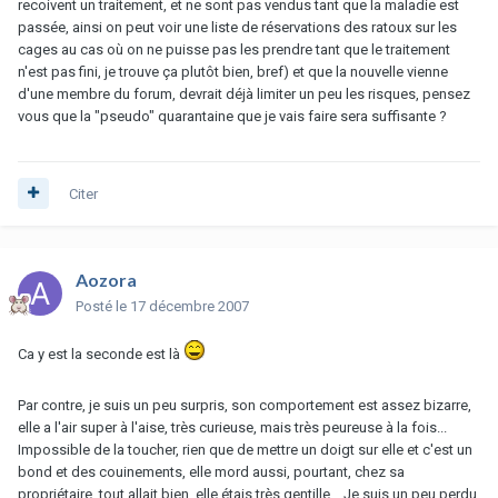
recoivent un traitement, et ne sont pas vendus tant que la maladie est
passée, ainsi on peut voir une liste de réservations des ratoux sur les
cages au cas où on ne puisse pas les prendre tant que le traitement
n'est pas fini, je trouve ça plutôt bien, bref) et que la nouvelle vienne
d'une membre du forum, devrait déjà limiter un peu les risques, pensez
vous que la "pseudo" quarantaine que je vais faire sera suffisante ?
Citer
Aozora
Posté
le 17 décembre 2007
Ca y est la seconde est là
Par contre, je suis un peu surpris, son comportement est assez bizarre,
elle a l'air super à l'aise, très curieuse, mais très peureuse à la fois...
Impossible de la toucher, rien que de mettre un doigt sur elle et c'est un
bond et des couinements, elle mord aussi, pourtant, chez sa
propriétaire, tout allait bien, elle étais très gentille... Je suis un peu perdu,