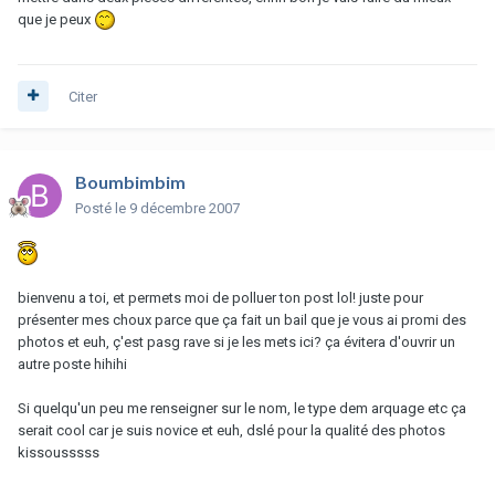
que je peux
Citer
Boumbimbim
Posté
le 9 décembre 2007
bienvenu a toi, et permets moi de polluer ton post lol! juste pour
présenter mes choux parce que ça fait un bail que je vous ai promi des
photos et euh, ç'est pasg rave si je les mets ici? ça évitera d'ouvrir un
autre poste hihihi
Si quelqu'un peu me renseigner sur le nom, le type dem arquage etc ça
serait cool car je suis novice et euh, dslé pour la qualité des photos
kissousssss