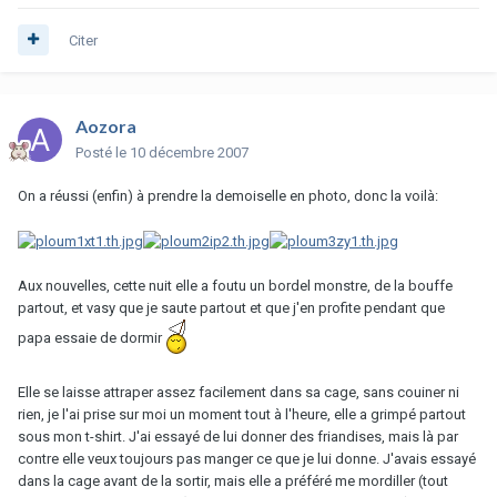
Citer
Aozora
Posté
le 10 décembre 2007
On a réussi (enfin) à prendre la demoiselle en photo, donc la voilà:
Aux nouvelles, cette nuit elle a foutu un bordel monstre, de la bouffe
partout, et vasy que je saute partout et que j'en profite pendant que
papa essaie de dormir
Elle se laisse attraper assez facilement dans sa cage, sans couiner ni
rien, je l'ai prise sur moi un moment tout à l'heure, elle a grimpé partout
sous mon t-shirt. J'ai essayé de lui donner des friandises, mais là par
contre elle veux toujours pas manger ce que je lui donne. J'avais essayé
dans la cage avant de la sortir, mais elle a préféré me mordiller (tout