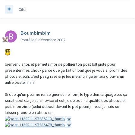
Citer
Boumbimbim
Posté
le 9 décembre 2007
bienvenu a toi, et permets moi de polluer ton post lol! juste pour
présenter mes choux parce que ça fait un bail que je vous ai promi des
photos et euh, ç'est pasg rave si je les mets ici? ça évitera d'ouvrir un
autre poste hihihi
Si quelqu'un peu me renseigner sur le nom, le type dem arquage etc ça
serait cool car je suis novice et euh, dslé pour la qualité des photos et
puis mon zimo (celui debout devant le pot pourri) il veut jamais se
laisser prendre en photo snif