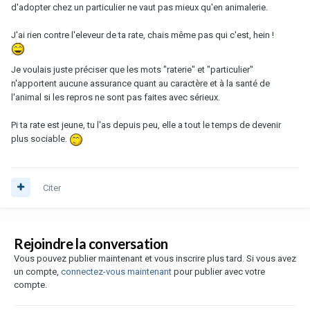
d'adopter chez un particulier ne vaut pas mieux qu'en animalerie.
J'ai rien contre l'eleveur de ta rate, chais même pas qui c'est, hein !
Je voulais juste préciser que les mots "raterie" et "particulier"
n'apportent aucune assurance quant au caractère et à la santé de
l'animal si les repros ne sont pas faites avec sérieux.
Pi ta rate est jeune, tu l'as depuis peu, elle a tout le temps de devenir
plus sociable.
Citer
Rejoindre la conversation
Vous pouvez publier maintenant et vous inscrire plus tard. Si vous avez
un compte,
connectez-vous maintenant
pour publier avec votre
compte.