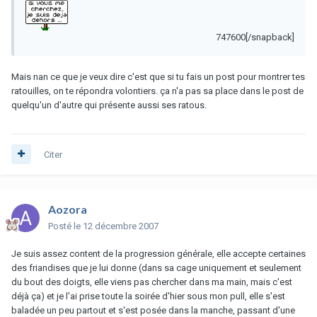
747600[/snapback]
Mais nan ce que je veux dire c'est que si tu fais un post pour montrer tes
ratouilles, on te répondra volontiers. ça n'a pas sa place dans le post de
quelqu'un d'autre qui présente aussi ses ratous.
Citer
Aozora
Posté
le 12 décembre 2007
Je suis assez content de la progression générale, elle accepte certaines
des friandises que je lui donne (dans sa cage uniquement et seulement
du bout des doigts, elle viens pas chercher dans ma main, mais c'est
déjà ça) et je l'ai prise toute la soirée d'hier sous mon pull, elle s'est
baladée un peu partout et s'est posée dans la manche, passant d'une