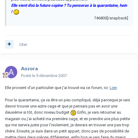
Elle vient d'où la future copine ? Tu penseras à la quarantaine, hein
!
746800[/snapback]
Citer
Aozora
Posté
le 9 décembre 2007
Elle provient d'un particulier que j'ai trouvé via ce forum, ici:
Lien
Pour la quarantaine, ça va être un peu compliqué, déjà parceque je vais
devoir trouver une autre cage et que je pensais pas en avoir une
deuxième si tôt, donc niveau budget
Enfin, je vais retourner au
magasin ou j'ai acheté ma première cage, et en prendre une plus petite
qui me servira juste pour l'isolement, je devrais en trouver une pas trop
chère. Ensuite, je suis dans un petit appart, donc pas de possibilité de
mettre dans deux pièces différentes, enfin bon je vais faire du mieux