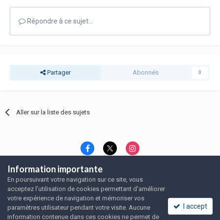
Répondre à ce sujet…
Partager
Abonnés
0
Aller sur la liste des sujets
Information importante
Langue
Thème
Politique de confidentialité
En poursuivant votre navigation sur ce site, vous
Nous contacter
Nous contacter
acceptez l’utilisation de cookies permettant d'améliorer
SRFA, l'association des amoureux du rat domestique
votre expérience de navigation et mémoriser vos
Powered by Invision Community
I accept
paramètres utilisateur pendant votre visite. Aucune
information contenue dans ces cookies ne permet de