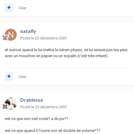
Citer
natafly
Posté
le 23 décembre 2007
et surtout quand tu lui mettra le sérum physio, ne lui essuie pas les yeux
avec un mouchoir en papier ou un sopalin (c'est très irritant).
Citer
Drablesse
Posté
le 25 décembre 2007
est-ce que son oeil coule? a du pu??
est-ce que quand il l'ouvre son eil double de volume???