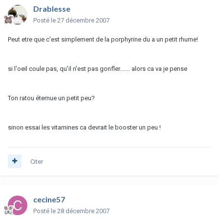
Drablesse
Posté
le 27 décembre 2007
Peut etre que c'est simplement de la porphyrine du a un petit rhume!
si l'oeil coule pas, qu'il n'est pas gonfler....... alors ca va je pense
Ton ratou éternue un petit peu?
sinon essai les vitamines ca devrait le booster un peu !
Citer
cecine57
Posté
le 28 décembre 2007