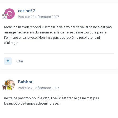
cecine57
Posté
le 23 décembre 2007
Merci de m'avoir répondu.Demain je vais voir si ca va, si ca ne s'est pas
arrangé j'acheterais du serum et si là ca ne se calme toujours pas je
l'enmene chez le veto. Non il n'a pas deproblème respiratoire ni
d'allergie.
Citer
Babbou
Posté
le 23 décembre 2007
ne traine pas trop pour le véto, l'oeil c'est fragile ça ne met pas
beaucoup de temps àdevenir grave...