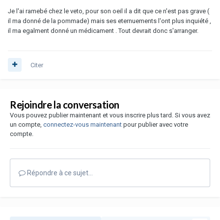
Je l'ai ramebé chez le veto, pour son oeil il a dit que ce n'est pas grave (
il ma donné de la pommade) mais ses eternuements l'ont plus inquiété ,
il ma egalment donné un médicament . Tout devrait donc s'arranger.
Citer
Rejoindre la conversation
Vous pouvez publier maintenant et vous inscrire plus tard. Si vous avez
un compte,
connectez-vous maintenant
pour publier avec votre
compte.
Répondre à ce sujet…