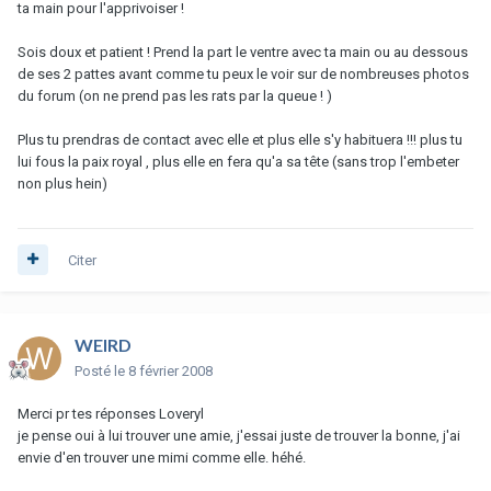
ta main pour l'apprivoiser !
Sois doux et patient ! Prend la part le ventre avec ta main ou au dessous
de ses 2 pattes avant comme tu peux le voir sur de nombreuses photos
du forum (on ne prend pas les rats par la queue ! )
Plus tu prendras de contact avec elle et plus elle s'y habituera !!! plus tu
lui fous la paix royal , plus elle en fera qu'a sa tête (sans trop l'embeter
non plus hein)
Citer
WEIRD
Posté
le 8 février 2008
Merci pr tes réponses Loveryl
je pense oui à lui trouver une amie, j'essai juste de trouver la bonne, j'ai
envie d'en trouver une mimi comme elle. héhé.