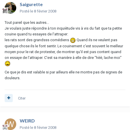
Saigurette
Posté
le 8 février 2008
Tout pareil que les autres...
Je voulais juste répondre à ton inquiètude vis à vis du fait que ta petite
couine quand tu essayes de l'attraper:
les rats sont des grandsss comédiens
Quand ils ne veulent pas
quelque chose ils le font sentir. Le couinement c'est souvent le meilleur
moyen pour le rat de protester, de montrer qu'il est pas content quand
on essaye de l'attraper. C'est sa manière à elle de dire "hèè, lache moi"
Ce que je dis est valable si par ailleurs elle ne montre pas de signes de
douleurs.
Citer
WEIRD
Posté
le 8 février 2008