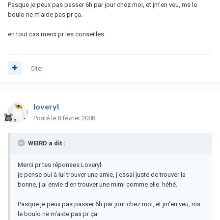
Pasque je peux pas passer 6h par jour chez moi, et jm'en veu, ms le
boulo ne m'aide pas pr ça.
en tout cas merci pr les conseilles.
Citer
loveryl
Posté
le 8 février 2008
WEIRD a dit :
Merci pr tes réponses Loveryl
je pense oui à lui trouver une amie, j'essai juste de trouver la
bonne, j'ai envie d'en trouver une mimi comme elle. héhé.
Pasque je peux pas passer 6h par jour chez moi, et jm'en veu, ms
le boulo ne m'aide pas pr ça.