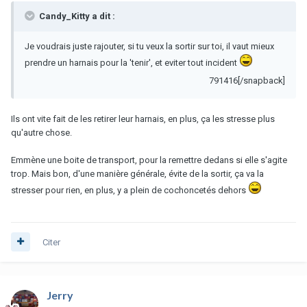
Candy_Kitty a dit :
Je voudrais juste rajouter, si tu veux la sortir sur toi, il vaut mieux
prendre un harnais pour la 'tenir', et eviter tout incident
791416[/snapback]
Ils ont vite fait de les retirer leur harnais, en plus, ça les stresse plus
qu'autre chose.
Emmène une boite de transport, pour la remettre dedans si elle s'agite
trop. Mais bon, d'une manière générale, évite de la sortir, ça va la
stresser pour rien, en plus, y a plein de cochoncetés dehors
Citer
Jerry