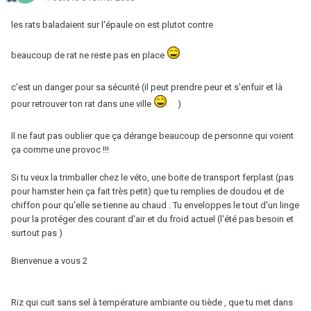
les rats baladaient sur l'épaule on est plutot contre
beaucoup de rat ne reste pas en place
c'est un danger pour sa sécurité (il peut prendre peur et s'enfuir et là
pour retrouver ton rat dans une ville
)
Il ne faut pas oublier que ça dérange beaucoup de personne qui voient
ça comme une provoc !!!
Si tu veux la trimballer chez le véto, une boite de transport ferplast (pas
pour hamster hein ça fait très petit) que tu remplies de doudou et de
chiffon pour qu'elle se tienne au chaud . Tu enveloppes le tout d'un linge
pour la protéger des courant d'air et du froid actuel (l'été pas besoin et
surtout pas )
Bienvenue a vous 2
Riz qui cuit sans sel à température ambiante ou tiède , que tu met dans