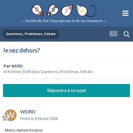
Questions, Problèmes, Débats
le nez dehors?
Par
WEIRD
le 8 février 2008
dans
Questions, Problèmes, Débats
Répondre à ce sujet
WEIRD
Posté
le 8 février 2008
Msiou dames bonjour.