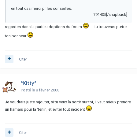
en tout cas merci pr les conseilles.
791405[/snapback]
regardes dans la partie adoptions du forum
tu trouveras ptetre
ton bonheur
Citer
°Kitty°
Posté
le 8 février 2008
Je voudrais juste rajouter, si tu veux la sortir sur toi, il vaut mieux prendre
un harnais pour la 'tenir', et eviter tout incident
Citer