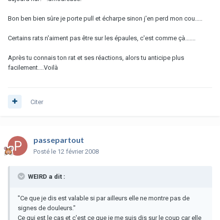
Bon ben bien sûre je porte pull et écharpe sinon j'en perd mon cou.....
Certains rats n'aiment pas être sur les épaules, c'est comme çà.......
Après tu connais ton rat et ses réactions, alors tu anticipe plus
facilement....Voilà
Citer
passepartout
Posté
le 12 février 2008
WEIRD a dit :
"Ce que je dis est valable si par ailleurs elle ne montre pas de
signes de douleurs."
Ce qui est le cas et c'est ce que je me suis dis sur le coup car elle