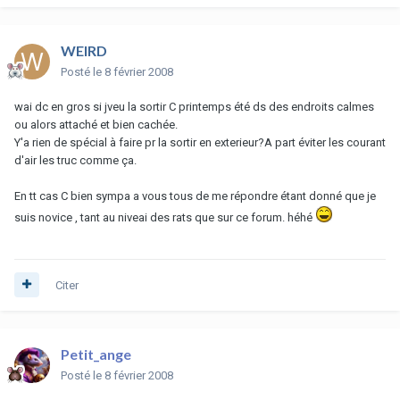
WEIRD
Posté
le 8 février 2008
wai dc en gros si jveu la sortir C printemps été ds des endroits calmes
ou alors attaché et bien cachée.
Y'a rien de spécial à faire pr la sortir en exterieur?A part éviter les courant
d'air les truc comme ça.
En tt cas C bien sympa a vous tous de me répondre étant donné que je
suis novice , tant au niveai des rats que sur ce forum. héhé
Citer
Petit_ange
Posté
le 8 février 2008