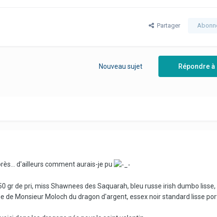
Partager
Abonn
Nouveau sujet
Répondre à 
près... d'ailleurs comment aurais-je pu
150 gr de pri, miss Shawnees des Saquarah, bleu russe irish dumbo lisse,
e de Monsieur Moloch du dragon d'argent, essex noir standard lisse por