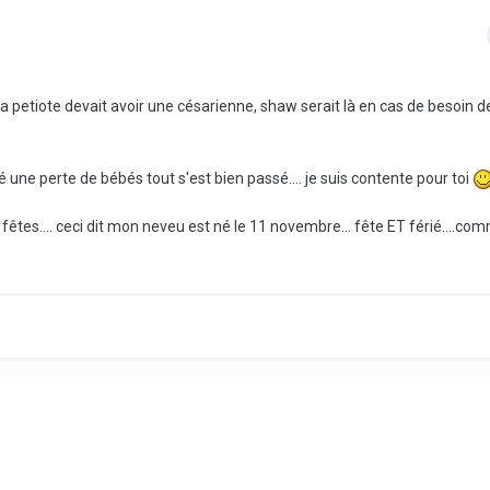
a petiote devait avoir une césarienne, shaw serait là en cas de besoin d
 une perte de bébés tout s'est bien passé.... je suis contente pour toi
 fêtes.... ceci dit mon neveu est né le 11 novembre... fête ET férié....co