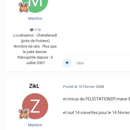
Membre
318
Localisation :
Châtellerault
(près de Poitiers)
Nombre de rats :
Plus que
le petit dernier.
Ratouphile depuis :
6
Juillet 2007
Citer
ZikL
Posté
le 15 février 2008
et moi je dis FELICITATIONS!!! marie-8
et oui! 14 crevettes pour le 14 févr
Membre