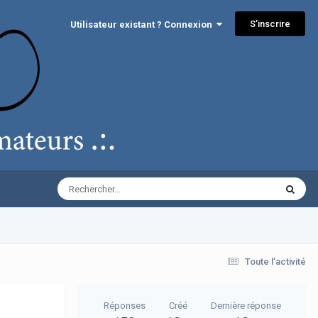
S’inscrire
Utilisateur existant ? Connexion
Toute l’activité
Réponses
Créé
Dernière réponse