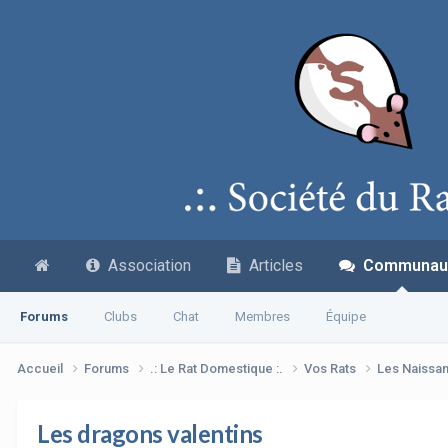
Association
Articles
Communau
Forums
Clubs
Chat
Membres
Équipe
Accueil
Forums
.: Le Rat Domestique :.
Vos Rats
Les Naissa
Les dragons valentins