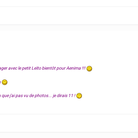
er avec le petit Leïto bientôt pour Aenima !!!
n
que j'ai pas vu de photos... je dirais 11 !