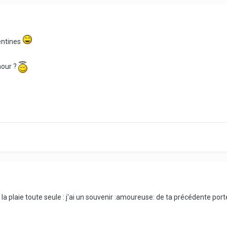
lentines
mour ?
la plaie toute seule : j'ai un souvenir :amoureuse: de ta précédente port