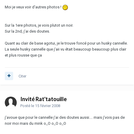
Moi je veux voir d'autres photos !
Sur la 1ere photos, je vois plutot un noir.
Sur la 2nd, j'ai des doutes.
Quant au clair de base agotui, je le trouve foncé pour un husky cannelle.
La seule husky cannelle que j'aii vu était beaucoup beaucoup plus clair
et plus rousse que ça
Citer
Invité Rat'tatouille
Posté
le 15 février 2008
j'avoue que pour le cannelle j'ai des doutes aussi.... mais j'vois pas de
noir moi mais du mink o_O o_O o_O