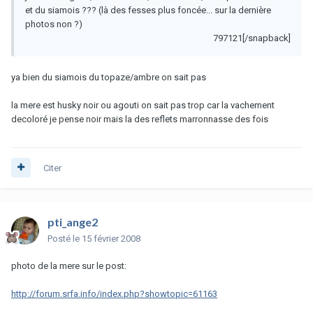
et du siamois ??? (là des fesses plus foncée... sur la dernière
photos non ?)
797121[/snapback]
ya bien du siamois du topaze/ambre on sait pas
la mere est husky noir ou agouti on sait pas trop car la vachement
decoloré je pense noir mais la des reflets marronnasse des fois
Citer
pti_ange2
Posté
le 15 février 2008
photo de la mere sur le post:
http://forum.srfa.info/index.php?showtopic=61163