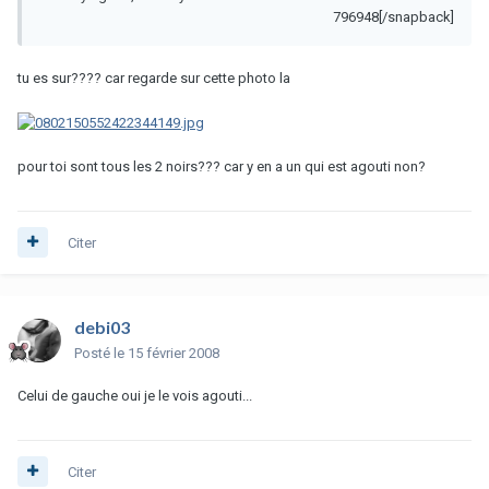
796948[/snapback]
tu es sur???? car regarde sur cette photo la
pour toi sont tous les 2 noirs??? car y en a un qui est agouti non?
Citer
debi03
Posté
le 15 février 2008
Celui de gauche oui je le vois agouti...
Citer