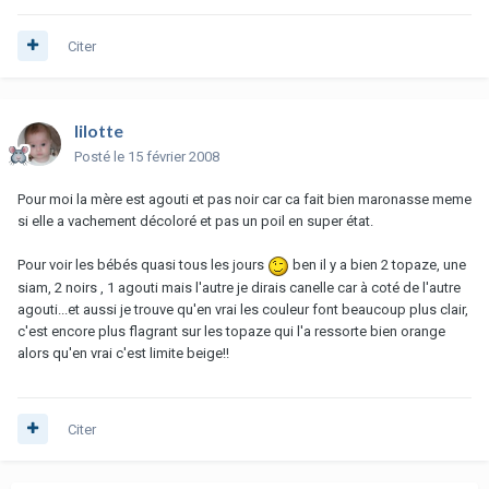
Citer
lilotte
Posté
le 15 février 2008
Pour moi la mère est agouti et pas noir car ca fait bien maronasse meme
si elle a vachement décoloré et pas un poil en super état.
Pour voir les bébés quasi tous les jours
ben il y a bien 2 topaze, une
siam, 2 noirs , 1 agouti mais l'autre je dirais canelle car à coté de l'autre
agouti...et aussi je trouve qu'en vrai les couleur font beaucoup plus clair,
c'est encore plus flagrant sur les topaze qui l'a ressorte bien orange
alors qu'en vrai c'est limite beige!!
Citer