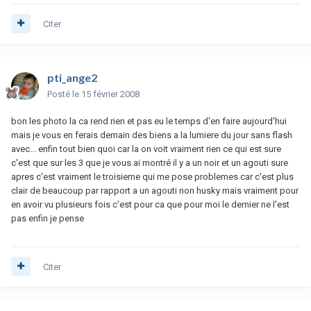
Citer
pti_ange2
Posté
le 15 février 2008
bon les photo la ca rend rien et pas eu le temps d'en faire aujourd'hui
mais je vous en ferais demain des biens a la lumiere du jour sans flash
avec... enfin tout bien quoi car la on voit vraiment rien ce qui est sure
c'est que sur les 3 que je vous ai montré il y a un noir et un agouti sure
apres c'est vraiment le troisieme qui me pose problemes car c'est plus
clair de beaucoup par rapport a un agouti non husky mais vraiment pour
en avoir vu plusieurs fois c'est pour ca que pour moi le dernier ne l'est
pas enfin je pense
Citer