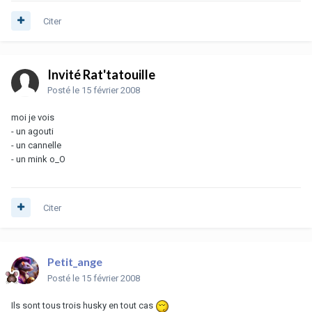
Citer
Invité Rat'tatouille
Posté
le 15 février 2008
moi je vois
- un agouti
- un cannelle
- un mink o_O
Citer
Petit_ange
Posté
le 15 février 2008
Ils sont tous trois husky en tout cas