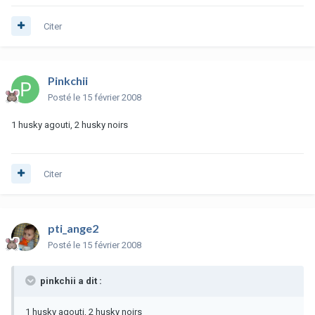
Citer
Pinkchii
Posté
le 15 février 2008
1 husky agouti, 2 husky noirs
Citer
pti_ange2
Posté
le 15 février 2008
pinkchii a dit :
1 husky agouti, 2 husky noirs