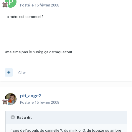
Posté
le 15 février 2008
La mère est comment?
/me aime pas le husky, ça détraque tout
Citer
pti_ange2
Posté
le 15 février 2008
Rat a dit :
j'vais de l'agouti, du cannelle ?, du mink o_O, du topaze ou ambre