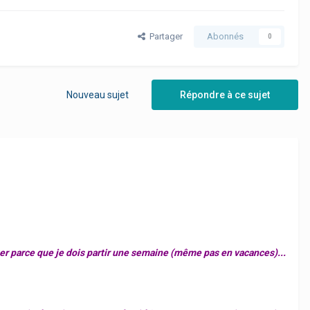
Partager
Abonnés
0
Nouveau sujet
Répondre à ce sujet
rter parce que je dois partir une semaine (même pas en vacances)...