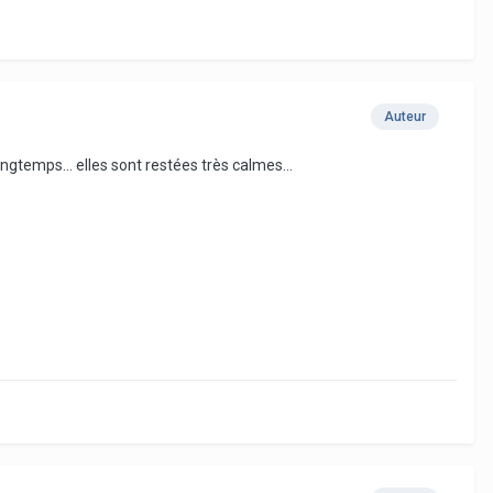
Auteur
longtemps... elles sont restées très calmes...