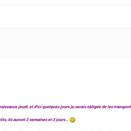
aissance jeudi, et d'ici quelques jours je serais obligée de les transpo
its, ils auront 2 semaines et 3 jours...