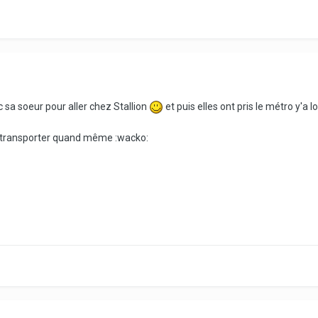
ec sa soeur pour aller chez Stallion
et puis elles ont pris le métro y'a 
les transporter quand même :wacko: