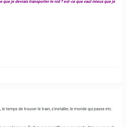
t-ce que je devrais transporter le nid ? est-ce que vaut mieux que je
, le temps de trouver le train, s'installer, le monde qui passe etc..