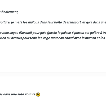
e finalement,
oiture, je mets les mâlous dans leur boite de transport, et gaïa dans une
es cages d'accueil pour gaïa (paske le palace 6 places est galère à tran
et rien au dessus pour tenir les cage mater au chaud avec la maman et le
mais dans une aute voiture