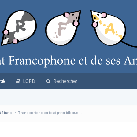
té
LORD
Rechercher
 Débats
Transporter des tout ptits bibous...