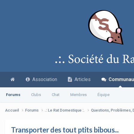
Association
Articles
Communau
Forums
Clubs
Chat
Membres
Équipe
Accueil
Forums
.: Le Rat Domestique :.
Questions, Problèmes,
Transporter des tout ptits bibous...