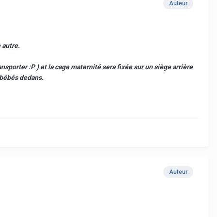
Auteur
 autre.
sporter :P ) et la cage maternité sera fixée sur un siège arrière
s bébés dedans.
Auteur