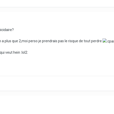
icidaire?
y en a plus que 2,moi perso je prendrais pas le risque de tout perdre
ui veut hein :lol2: