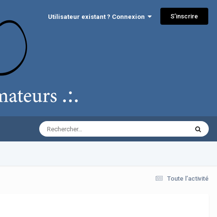
S’inscrire
Utilisateur existant ? Connexion
Toute l’activité