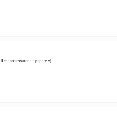
! Il est pas mourant le pepere =)