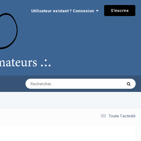
S’inscrire
Utilisateur existant ? Connexion
Toute l’activité