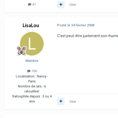
41
Citer
LisaLou
Posté
le 24 février 2008
C'est peut-être justement son rhume
Membre
106
Localisation :
Nancy -
Paris
Nombre de rats :
6
ratouilles!
Ratouphile depuis :
3 ou 4
ans
Citer