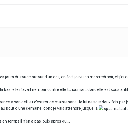
 jours du rouge autour d'un oeil, en fait j'ai vu sa mercredi soir, et j'ai d
a bas, elle n'avait rien, par contre elle tchoumait, donc elle est sous an
nce a son oeil, et c'est rouge maintenant. Je lui nettoie deux fois par 
oir au bout d'une semaine, donc je vais attendre jusque là
 en temps il n'en a pas, puis apres oui...