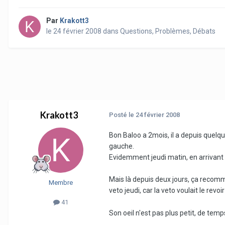
Par
Krakott3
le 24 février 2008
dans
Questions, Problèmes, Débats
Krakott3
Posté
le 24 février 2008
Bon Baloo a 2mois, il a depuis quelques
gauche.
Evidemment jeudi matin, en arrivant l
Mais là depuis deux jours, ça recomme
Membre
veto jeudi, car la veto voulait le rev
41
Son oeil n'est pas plus petit, de temps