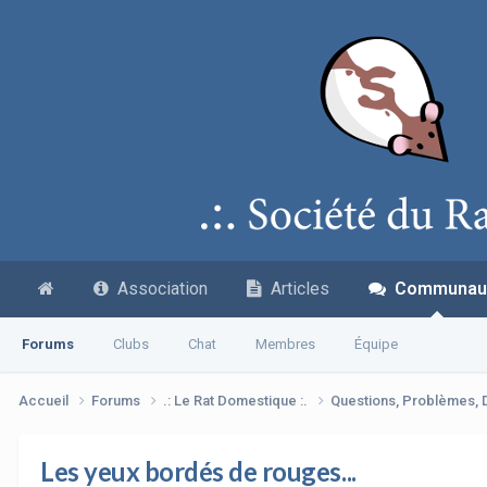
Association
Articles
Communau
Forums
Clubs
Chat
Membres
Équipe
Accueil
Forums
.: Le Rat Domestique :.
Questions, Problèmes,
Les yeux bordés de rouges...