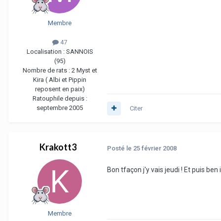
Membre
47
Localisation :
SANNOIS
(95)
Nombre de rats :
2 Myst et
Kira ( Albi et Pippin
reposent en paix)
Ratouphile depuis :
septembre 2005
Citer
Krakott3
Posté
le 25 février 2008
Bon tfaçon j'y vais jeudi ! Et puis ben 
Membre