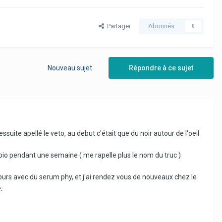
Partager
Abonnés
0
Nouveau sujet
Répondre à ce sujet
essuite apellé le veto, au debut c'était que du noir autour de l'oeil
tibio pendant une semaine ( me rapelle plus le nom du truc )
jours avec du serum phy, et j'ai rendez vous de nouveaux chez le