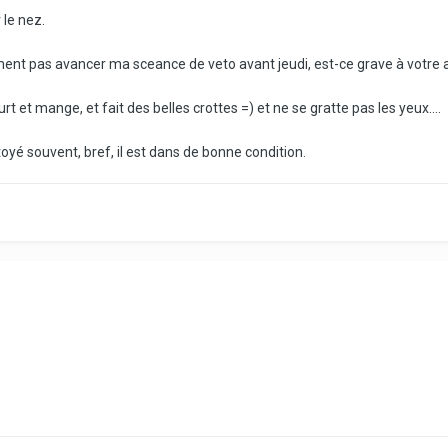
 le nez.
ent pas avancer ma sceance de veto avant jeudi, est-ce grave à votre a
court et mange, et fait des belles crottes =) et ne se gratte pas les yeux....
toyé souvent, bref, il est dans de bonne condition.