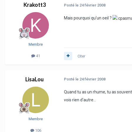
Krakott3
Posté
le 24 février 2008
Mais pourquoi qu'un oeil ?
Membre
41
Citer
LisaLou
Posté
le 24 février 2008
Quand tu as un rhume, tu as souvent 
vois rien d'autre...
Membre
106