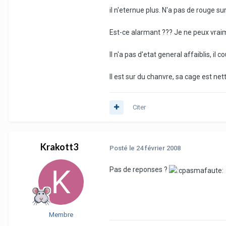
il n'eternue plus. N'a pas de rouge sur
Est-ce alarmant ??? Je ne peux vraim
Il n'a pas d'etat general affaiblis, il 
Il est sur du chanvre, sa cage est net
Citer
Krakott3
Posté
le 24 février 2008
Pas de reponses ?
Membre