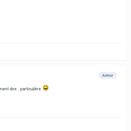
Auteur
nt dire... particulière.