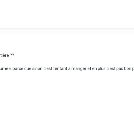
tière ??
rfumée, parce que sinon c'est tentant à manger et en plus c'est pas bo