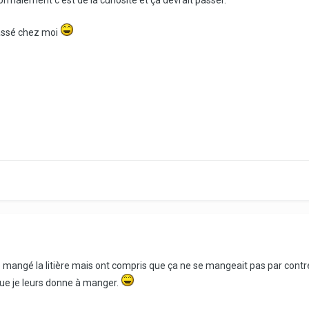
passé chez moi
 mangé la litière mais ont compris que ça ne se mangeait pas par contre 
 que je leurs donne à manger.