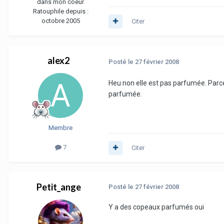
dans mon coeur
Ratouphile depuis :
octobre 2005
Citer
alex2
Posté
le 27 février 2008
Heu non elle est pas parfumée. Parce q
parfumée.
Membre
7
Citer
Petit_ange
Posté
le 27 février 2008
Y a des copeaux parfumés oui