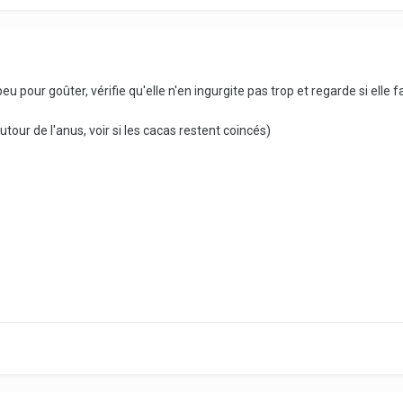
u pour goûter, vérifie qu'elle n'en ingurgite pas trop et regarde si elle
our de l'anus, voir si les cacas restent coincés)