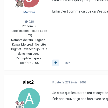
Enfin c'est comme ça que ça s'est 
Membre
728
Pronom :
il
Localisation :
Haute-Loire
(43)
Nombre de rats :
Tagada...
Kawa, Mercredi, Nénette,
Digit et Savane toujours là
dans mon coeur
Ratouphile depuis :
octobre 2005
Citer
alex2
Posté
le 27 février 2008
Je crois que les autres ont essayé de
finir par trouver ça pas bon avec ce