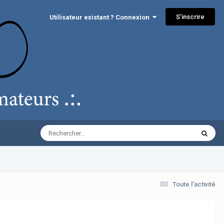
S’inscrire
Utilisateur existant ? Connexion
Toute l’activité