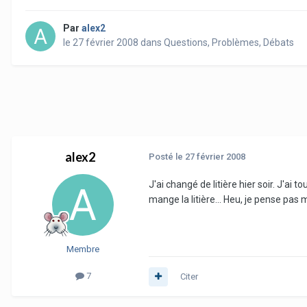
Par
alex2
le 27 février 2008
dans
Questions, Problèmes, Débats
alex2
Posté
le 27 février 2008
J'ai changé de litière hier soir. J'ai
mange la litière... Heu, je pense pas 
Membre
7
Citer