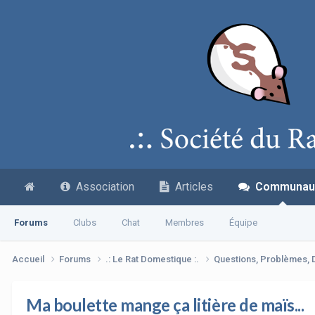
Association
Articles
Communau
Forums
Clubs
Chat
Membres
Équipe
Accueil
Forums
.: Le Rat Domestique :.
Questions, Problèmes,
Ma boulette mange ça litière de maïs...