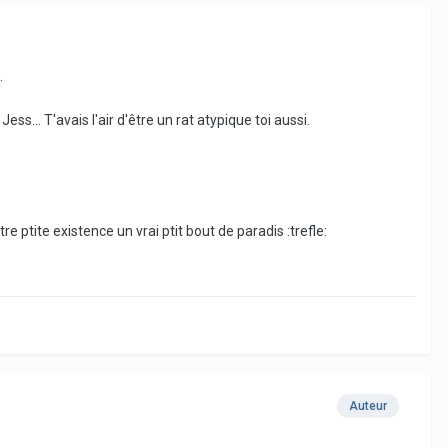
.
ss... T'avais l'air d'être un rat atypique toi aussi.
e ptite existence un vrai ptit bout de paradis :trefle:
Auteur