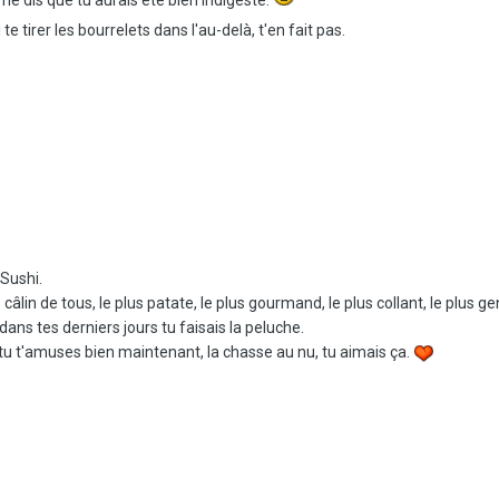
e tirer les bourrelets dans l'au-delà, t'en fait pas.
 Sushi.
câlin de tous, le plus patate, le plus gourmand, le plus collant, le plus gen
ns tes derniers jours tu faisais la peluche.
e tu t'amuses bien maintenant, la chasse au nu, tu aimais ça.