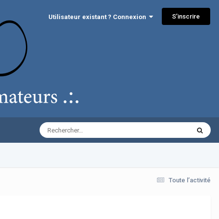
S’inscrire
Utilisateur existant ? Connexion
Toute l’activité