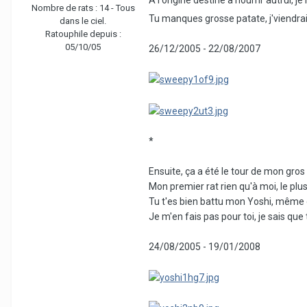
Nombre de rats :
14 - Tous
Tu manques grosse patate, j'viendrai t
dans le ciel.
Ratouphile depuis :
05/10/05
26/12/2005 - 22/08/2007
*
Ensuite, ça a été le tour de mon gros
Mon premier rat rien qu'à moi, le plus 
Tu t'es bien battu mon Yoshi, même da
Je m'en fais pas pour toi, je sais qu
24/08/2005 - 19/01/2008