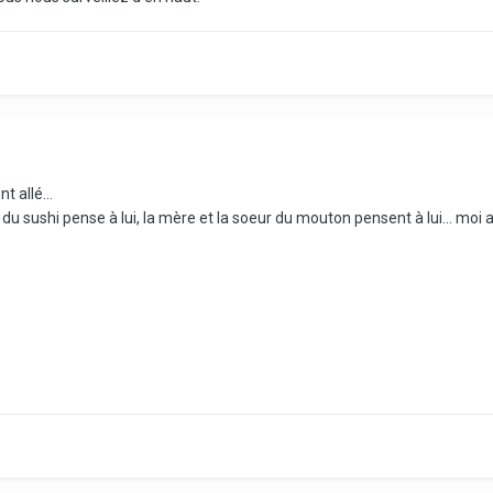
t allé...
e du sushi pense à lui, la mère et la soeur du mouton pensent à lui... moi 