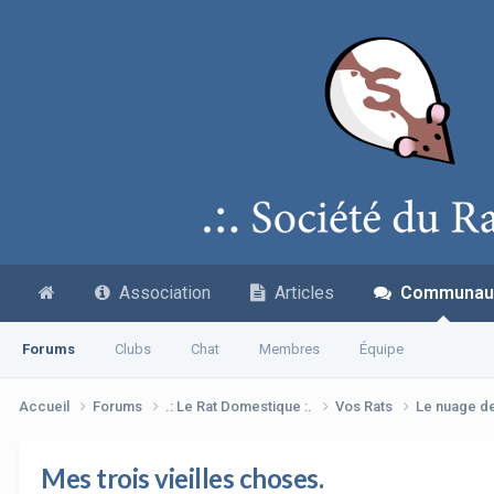
Association
Articles
Communau
Forums
Clubs
Chat
Membres
Équipe
Accueil
Forums
.: Le Rat Domestique :.
Vos Rats
Le nuage d
Mes trois vieilles choses.