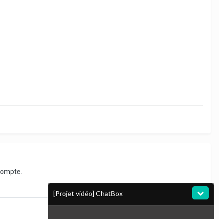
compte.
[Projet vidéo] ChatBox