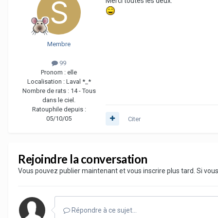
Merci toutes les deux.
Membre
99
Pronom :
elle
Localisation :
Laval *_*
Nombre de rats :
14 - Tous
dans le ciel.
Ratouphile depuis :
05/10/05
Citer
Rejoindre la conversation
Vous pouvez publier maintenant et vous inscrire plus tard. Si vo
Répondre à ce sujet…