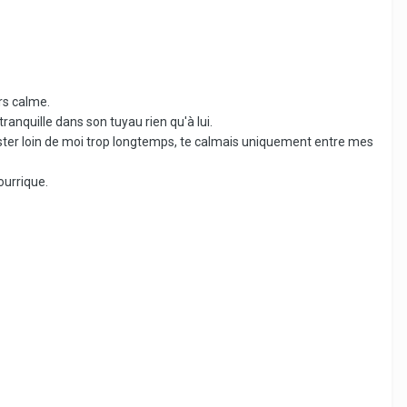
urs calme.
ranquille dans son tuyau rien qu'à lui.
ester loin de moi trop longtemps, te calmais uniquement entre mes
ourrique.