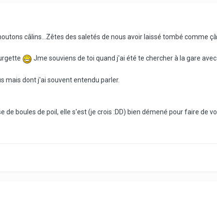
 moutons câlins...Zêtes des saletés de nous avoir laissé tombé comme çà
urgette
Jme souviens de toi quand j'ai été te chercher à la gare avec Je
us mais dont j'ai souvent entendu parler.
e boules de poil, elle s'est (je crois :DD) bien démené pour faire de votr