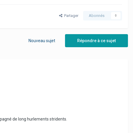
Partager
Abonnés
0
Nouveau sujet
Répondre à ce sujet
ompagné de long hurlements stridents.