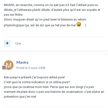
Mmhhh, en revanche, comme on ne sait pas s'il faut l'utiliser pure ou
diluée, je l'utiliserais plutôt diluée, d'autant plus qu'il est sur sopalin et
pas sur litière.
Sinon, muigoan disait qu'on peut laver la blessure au sérum
physiologique (ça, sûr de sûr que ça fait pas de mal
)
Citer
Maska
Posté
le 3 mars 2008
Ben jusqu'a présent j'ai toujours utilisé pure!
C'est quoi la contre indication si on utilise pure?
jcrois que ça cicatrise moin bien. Parce que sur son doigt y'a pas
vraiment de plaie donc c pas une histoire de cicatrisation, c'est plutot en
prévention que j'en met