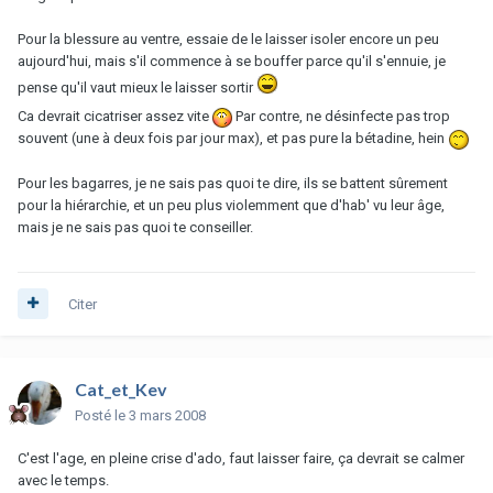
Pour la blessure au ventre, essaie de le laisser isoler encore un peu
aujourd'hui, mais s'il commence à se bouffer parce qu'il s'ennuie, je
pense qu'il vaut mieux le laisser sortir
Ca devrait cicatriser assez vite
Par contre, ne désinfecte pas trop
souvent (une à deux fois par jour max), et pas pure la bétadine, hein
Pour les bagarres, je ne sais pas quoi te dire, ils se battent sûrement
pour la hiérarchie, et un peu plus violemment que d'hab' vu leur âge,
mais je ne sais pas quoi te conseiller.
Citer
Cat_et_Kev
Posté
le 3 mars 2008
C'est l'age, en pleine crise d'ado, faut laisser faire, ça devrait se calmer
avec le temps.