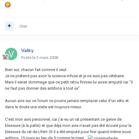
Citer
Valky
Posté
le 3 mars 2008
Bien sur, chacun fait comme il veut.
Je ne prétend pas avoir la science infuse et je ne suis pas vétéraire.
Mais il serait dommage que ce petit ratou finisse lui aussi emputé car "il
ne faut pas donner des antibios à tout va".
Aucun avis sur ce forum ne pourra jamais remplacer celui d'un véto et
dans le doute une visite est toujours mieux.
C'est mon avis personnel, car j'ai eu un rat présentant ce genre de
blessure (à la patte) et que déjà mon avis n'avait pas été écouté pour la
blessure du rat de UfeH. Et il a été emputé pour finir quand même sous
antbios, 15 jours au lieu de 5 comme le mien...