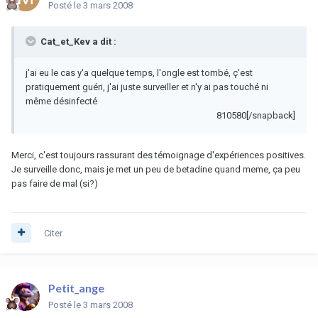
Posté
le 3 mars 2008
Cat_et_Kev a dit :
j'ai eu le cas y'a quelque temps, l'ongle est tombé, ç'est
pratiquement guéri, j'ai juste surveiller et n'y ai pas touché ni
même désinfecté
810580[/snapback]
Merci, c'est toujours rassurant des témoignage d'expériences positives.
Je surveille donc, mais je met un peu de betadine quand meme, ça peu
pas faire de mal (si?)
Citer
Petit_ange
Posté
le 3 mars 2008