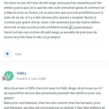
Oui jsuis un peu de l'avis de ptit ange, jsuis pas trop rassurée pour les
antibio parce que j'ai lu que les rats sont immunisé apres et comme il en
a déja eu pour un rhume, j'ai un peu peur que ça pose probléme pour la
suite de sa vie, si il y a des choses plus graves a soigner! Apres j'y
connais pas grand chose, mais c'est surement pas les meme antibio
alors est ce que ça peu poser probleme aussi
Dans tout les cas comme dit petit ange, je surveille de pres pas de
soucis et je file chez le veto si ça empire.
Citer
Valky
Posté
le 3 mars 2008
Alors là je suis à 200% d'accord avec toi Petit_Ange, et je trouve ça co*
qu'aujourd'hui encore des personnes prennent des antibios pour une
grippe !
Mais pour une blessure, chez les rats comme chez les humains, pour
une blessure, qui plus est provoqué par un animal, il faut des antibios en