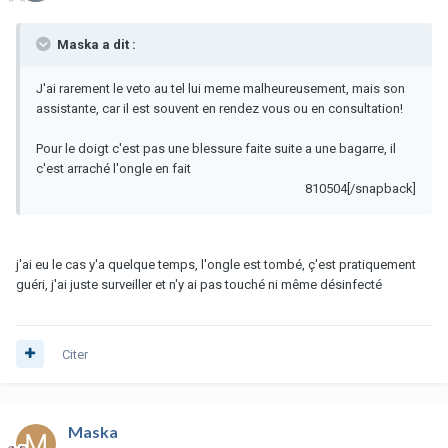
Maska a dit :
J'ai rarement le veto au tel lui meme malheureusement, mais son
assistante, car il est souvent en rendez vous ou en consultation!
Pour le doigt c'est pas une blessure faite suite a une bagarre, il
c'est arraché l'ongle en fait
810504[/snapback]
j'ai eu le cas y'a quelque temps, l'ongle est tombé, ç'est pratiquement
guéri, j'ai juste surveiller et n'y ai pas touché ni même désinfecté
Citer
Maska