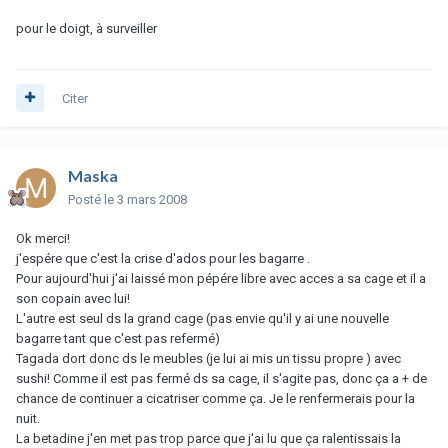
pour le doigt, à surveiller
Citer
Maska
Posté
le 3 mars 2008
Ok merci!
j'espére que c'est la crise d'ados pour les bagarre .
Pour aujourd'hui j'ai laissé mon pépére libre avec acces a sa cage et il a
son copain avec lui!
L'autre est seul ds la grand cage (pas envie qu'il y ai une nouvelle
bagarre tant que c'est pas refermé)
Tagada dort donc ds le meubles (je lui ai mis un tissu propre ) avec
sushi! Comme il est pas fermé ds sa cage, il s'agite pas, donc ça a + de
chance de continuer a cicatriser comme ça. Je le renfermerais pour la
nuit.
La betadine j'en met pas trop parce que j'ai lu que ça ralentissais la