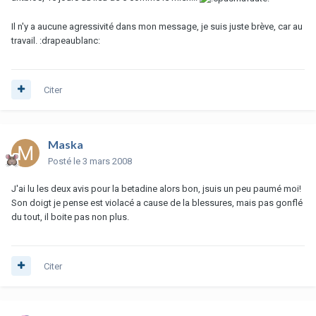
Il n'y a aucune agressivité dans mon message, je suis juste brève, car au
travail. :drapeaublanc:
Citer
Maska
Posté
le 3 mars 2008
J'ai lu les deux avis pour la betadine alors bon, jsuis un peu paumé moi!
Son doigt je pense est violacé a cause de la blessures, mais pas gonflé
du tout, il boite pas non plus.
Citer