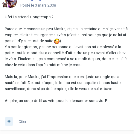
Posté
le 3 mars 2008
UfeH a attendu longtemps ?
Parce que je connais un peu Maska, et je suis certaine que si ça venait à
empirer, elle irait en urgence au véto (c'est aussi pour ça que je ne lui ai
pas dit d'y aller tout de suite
)
Y a pas longtemps, y a une personne qui avait son rat de blessé à la
patte, tout le monde lui a conseillé d'attendre un peu avant d'aller chez
le véto. Finalement, ça a commencé à se remplir de pus, donc elle a filé
chez le véto dans l'après-midi même je crois.
Mais là, pour Maska, j'ai l'impression que c'est juste un ongle qui a
sauté en fait. De toute façon, le loulou est sur sopalin et sous haute
surveillance, donc si ça doit empirer, elle le verra de suite :bave:
Au pire, un coup de fil au véto pour lui demander son avis :P
Citer