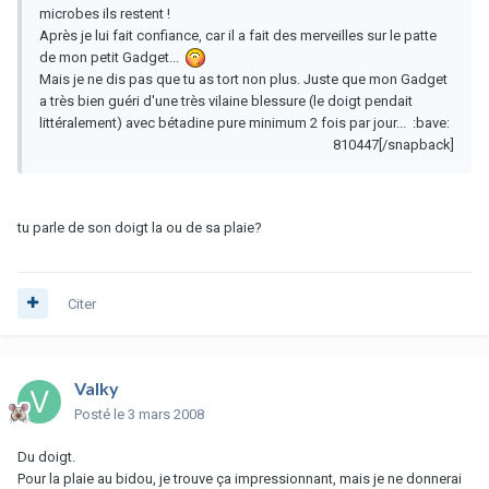
microbes ils restent !
Après je lui fait confiance, car il a fait des merveilles sur le patte
de mon petit Gadget...
Mais je ne dis pas que tu as tort non plus. Juste que mon Gadget
a très bien guéri d'une très vilaine blessure (le doigt pendait
littéralement) avec bétadine pure minimum 2 fois par jour... :bave:
810447[/snapback]
tu parle de son doigt la ou de sa plaie?
Citer
Valky
Posté
le 3 mars 2008
Du doigt.
Pour la plaie au bidou, je trouve ça impressionnant, mais je ne donnerai