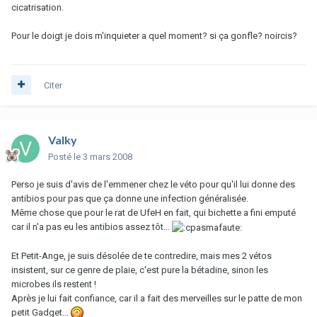
cicatrisation.
Pour le doigt je dois m'inquieter a quel moment? si ça gonfle? noircis?
Citer
Valky
Posté
le 3 mars 2008
Perso je suis d'avis de l'emmener chez le véto pour qu'il lui donne des
antibios pour pas que ça donne une infection généralisée.
Même chose que pour le rat de UfeH en fait, qui bichette a fini emputé
car il n'a pas eu les antibios assez tôt...
Et Petit-Ange, je suis désolée de te contredire, mais mes 2 vétos
insistent, sur ce genre de plaie, c'est pure la bétadine, sinon les
microbes ils restent !
Après je lui fait confiance, car il a fait des merveilles sur le patte de mon
petit Gadget...