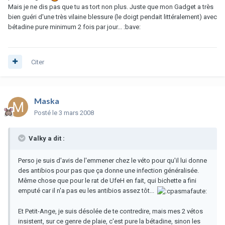
Mais je ne dis pas que tu as tort non plus. Juste que mon Gadget a très
bien guéri d'une très vilaine blessure (le doigt pendait littéralement) avec
bétadine pure minimum 2 fois par jour... :bave:
Citer
Maska
Posté
le 3 mars 2008
Valky a dit :
Perso je suis d'avis de l'emmener chez le véto pour qu'il lui donne
des antibios pour pas que ça donne une infection généralisée.
Même chose que pour le rat de UfeH en fait, qui bichette a fini
emputé car il n'a pas eu les antibios assez tôt...
Et Petit-Ange, je suis désolée de te contredire, mais mes 2 vétos
insistent, sur ce genre de plaie, c'est pure la bétadine, sinon les