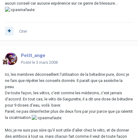
aucun conseil car aucune expérience sur ce genre de blessure...
Citer
Petit_ange
Posté
le 3 mars 2008
Ici, les membres déconseillent l'utilisation de la bétadine pure, donc je
ne fais que répéter les conseils donnés. Il paraît que ça assèche la
peau.
De toute façon, les vétos, c'est comme les médecins, c'est jamais
d'accord. En tout cas, le véto de Saigurette, il a dit une dose de bétadine
pour 9 doses d'eau, voilà :bave:
Pareil, ne pas désinfecter plus de deux fois par jour parce que ça ralentit
la cicatrisation
Moi, je ne suis pas sûre qu'il soit utile d'aller chez le véto, et de donner
des antibios à tout va, mais chacun fait comme il veut de toute façon