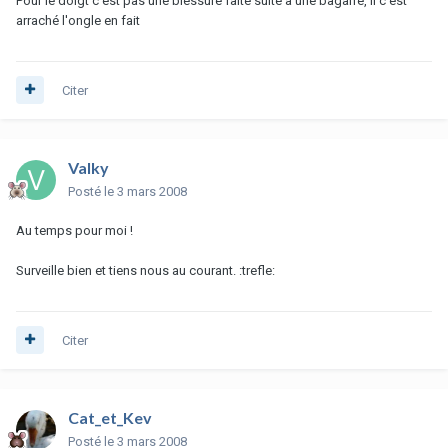
Pour le doigt c'est pas une blessure faite suite a une bagarre, il c'est
arraché l'ongle en fait
Citer
Valky
Posté
le 3 mars 2008
Au temps pour moi !
Surveille bien et tiens nous au courant. :trefle:
Citer
Cat_et_Kev
Posté
le 3 mars 2008