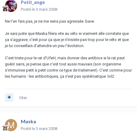
Petit_ange
Posté
le 3 mars 2008
Ne t'en fais pas, je ne me sens pas agressée :bave:
Je sais juste que Maska filera vite au véto si vraiment elle constate que
ça s'aggrave, c'est pour ça que je n'insiste pas trop pour le véto et que
je lui conseillais d'attendre un peu l'évolution.
C'est triste pour le rat d'UfeH, mais donner des antibios si le rat peut
guérir sans, je pense que c'est tout aussi mauvais (son organisme
s'immunise petit à petit contre ce type de traitement). C'est comme pour
les humains : les antibiotiques, ça n'est pas systématique :lol2:
Citer
Maska
Posté
le 3 mars 2008