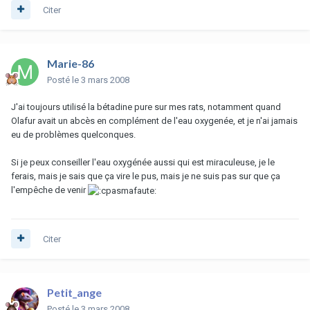
Citer
Marie-86
Posté
le 3 mars 2008
J'ai toujours utilisé la bétadine pure sur mes rats, notamment quand
Olafur avait un abcès en complément de l'eau oxygenée, et je n'ai jamais
eu de problèmes quelconques.
Si je peux conseiller l'eau oxygénée aussi qui est miraculeuse, je le
ferais, mais je sais que ça vire le pus, mais je ne suis pas sur que ça
l'empêche de venir
Citer
Petit_ange
Posté
le 3 mars 2008