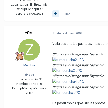
Localisation :
En Bretonnie
Ratouphile depuis :
depuis le 6/03/2005
Citer
z0é
Posté
le 4 mars 2008
Voilà des photos pas tops, mais bon 
Cliquez sur l'image pour l'agrandir
Cliquez sur l'image pour l'agrandir
Membre
294
Cliquez sur l'image pour l'agrandir
Localisation :
64,33
Nombre de rats :
6
Cliquez sur l'image pour l'agrandir
Ratouphile depuis :
mars
2007
Ca parait moins gros sur les photos...