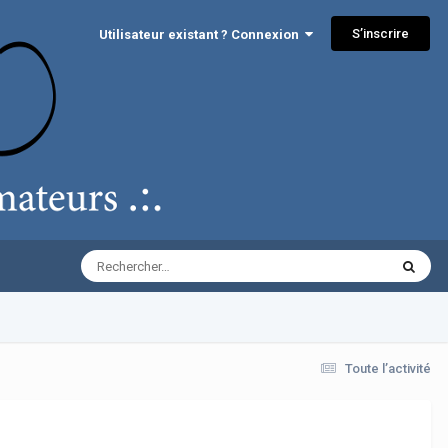
S’inscrire
Utilisateur existant ? Connexion
Toute l’activité