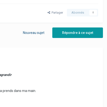
Partager
Abonnés
0
Nouveau sujet
Répondre à ce sujet
agrandir
e la prends dans ma main.