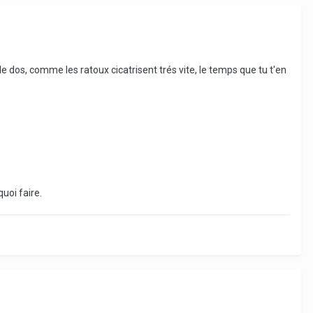
 le dos, comme les ratoux cicatrisent trés vite, le temps que tu t'en
uoi faire.