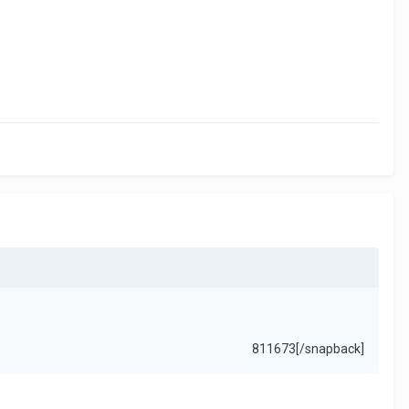
811673[/snapback]