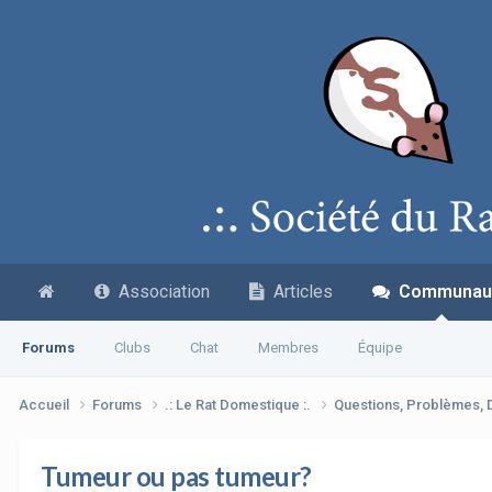
Association
Articles
Communau
Forums
Clubs
Chat
Membres
Équipe
Accueil
Forums
.: Le Rat Domestique :.
Questions, Problèmes,
Tumeur ou pas tumeur?