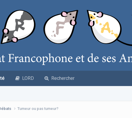
té
LORD
Rechercher
 Débats
Tumeur ou pas tumeur?