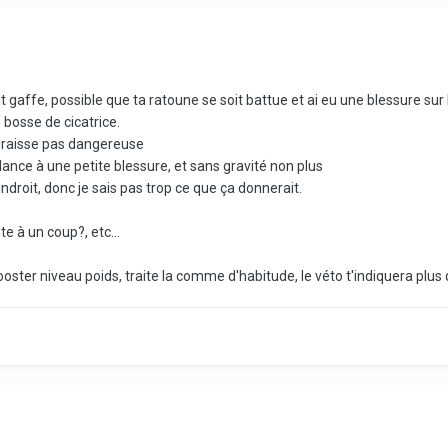
it gaffe, possible que ta ratoune se soit battue et ai eu une blessure sur
 bosse de cicatrice.
 graisse pas dangereuse
ance à une petite blessure, et sans gravité non plus
endroit, donc je sais pas trop ce que ça donnerait.
e à un coup?, etc...
oster niveau poids, traite la comme d'habitude, le véto t'indiquera plus q