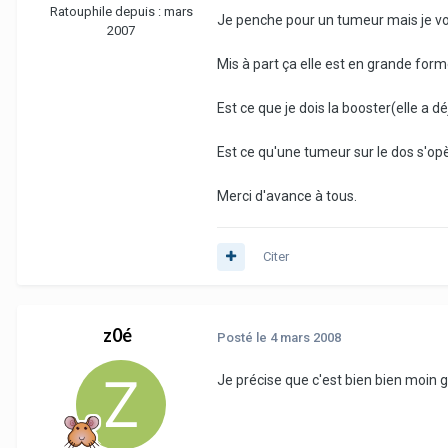
Ratouphile depuis :
mars
Je penche pour un tumeur mais je vou
2007
Mis à part ça elle est en grande form
Est ce que je dois la booster(elle a 
Est ce qu'une tumeur sur le dos s'op
Merci d'avance à tous.
Citer
z0é
Posté
le 4 mars 2008
Je précise que c'est bien bien moin g