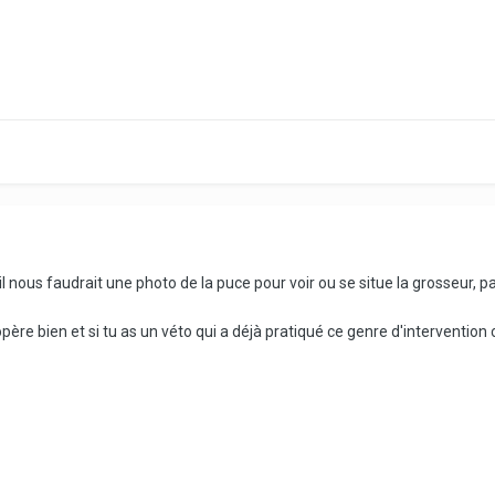
l nous faudrait une photo de la puce pour voir ou se situe la grosseur, p
opère bien et si tu as un véto qui a déjà pratiqué ce genre d'intervention