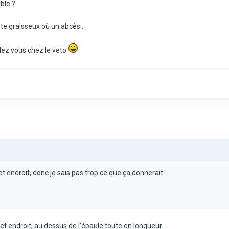
ble ?
ste graisseux où un abcès .
dez vous chez le veto
et endroit, donc je sais pas trop ce que ça donnerait.
et endroit, au dessus de l'épaule toute en longueur