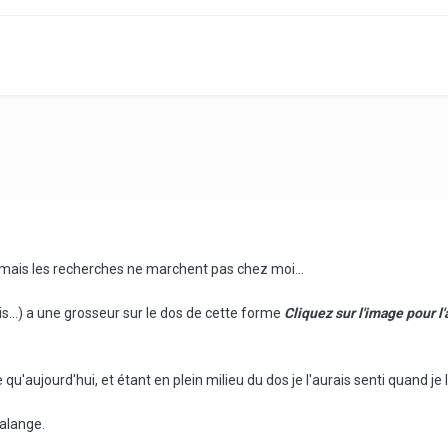
s mais les recherches ne marchent pas chez moi...
is...) a une grosseur sur le dos de cette forme
Cliquez sur l'image pour l'
 qu'aujourd'hui, et étant en plein milieu du dos je l'aurais senti quand j
halange.