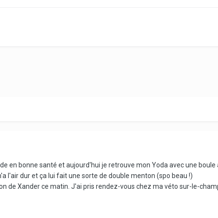
monde en bonne santé et aujourd'hui je retrouve mon Yoda avec une boule
m'a l'air dur et ça lui fait une sorte de double menton (spo beau !)
ion de Xander ce matin. J'ai pris rendez-vous chez ma véto sur-le-cha