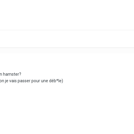
 un hamster?
non je vais passer pour une déb*le)