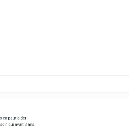
s ça peut aider :
oir, qui avait 3 ans.