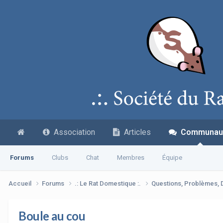
Association
Articles
Communau
Forums
Clubs
Chat
Membres
Équipe
Accueil
Forums
.: Le Rat Domestique :.
Questions, Problèmes,
Boule au cou