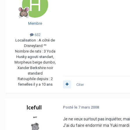
Membre
632
Localisation :
A côté de
Disneyland ^^
Nombre de rats :
3 Yoda
Husky agouti standart,
Morpheus beige dumbo,
Xander Berkshire noir
standard
Ratouphile depuis :
2
femelles il y a 10 ans
Citer
Icefull
Posté
le 7 mars 2008
Je ne veux surtout pas inquiéter, mai
J'ai du faire endormir ma Yuki mardi s