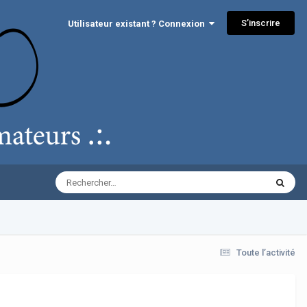
S’inscrire
Utilisateur existant ? Connexion
Toute l’activité