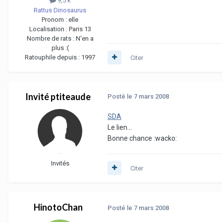
9,5 k
Rattus Dinosaurus
Pronom :
elle
Localisation :
Paris 13
Nombre de rats :
N'en a
plus :(
Ratouphile depuis :
1997
Citer
Invité ptiteaude
Posté
le 7 mars 2008
SDA
Le lien...
Bonne chance :wacko:
Invités
Citer
HinotoChan
Posté
le 7 mars 2008