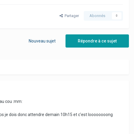
Partager
Abonnés
0
Nouveau sujet
Répondre à ce sujet
 au cou :mm:
mps je dois donc attendre demain 10h15 et c'est loooooooong