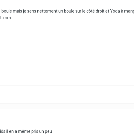
ne boule mais je sens nettement un boule sur le côté droit et Yoda à mang
ut :mm:
oids il en a même pris un peu