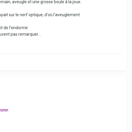
emain, aveugle et une grosse boule à la joue.
yait sur le nerf optique, d'où l'aveuglement.
t de l'endormir.
ouvent pas remarquer....
ster.