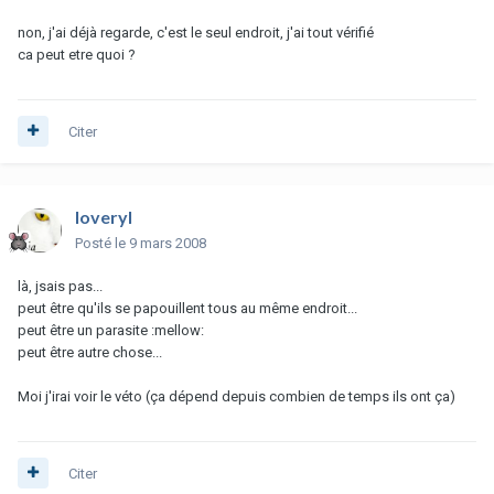
non, j'ai déjà regarde, c'est le seul endroit, j'ai tout vérifié
ca peut etre quoi ?
Citer
loveryl
Posté
le 9 mars 2008
là, jsais pas...
peut être qu'ils se papouillent tous au même endroit...
peut être un parasite :mellow:
peut être autre chose...
Moi j'irai voir le véto (ça dépend depuis combien de temps ils ont ça)
Citer