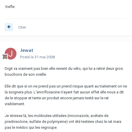
:trefle:
Citer
Jewat
Posté
le 31 mai 2008
Digit va vraiment pas bien elle revient du véto, qui lui a retiré deux gros
bouchons de son oreille.
Elle dit que si on ne prend pas un prend risque quant au traitement on ne
la soignera plus. L'enrofloxacine n'ayant fait aucun effet elle nous a dit
de le stopper et tente un produit encore jamais testé sur le rat
visiblement.
Je stresse là, les molécules utilisées (miconazole, acétate de
prednisolone, sulfate de polymyxine) ont été testées chez le rat mais
pas le médoc qui les regroupe.