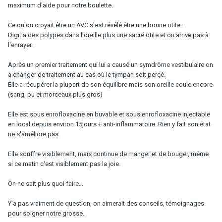
maximum d'aide pour notre boulette.
Ce qu'on croyait être un AVC s'est révélé être une bonne otite...
Digit a des polypes dans l'oreille plus une sacré otite et on arrive pas à
l'enrayer.
Après un premier traitement qui lui a causé un symdrôme vestibulaire on
a changer de traitement au cas où le tympan soit perçé.
Elle a récupérer la plupart de son équilibre mais son oreille coule encore
(sang, pu et morceaux plus gros)
Elle est sous enrofloxacine en buvable et sous enrofloxacine injectable
en local depuis environ 15jours + anti-inflammatoire. Rien y fait son état
ne s'améliore pas.
Elle souffre visiblement, mais continue de manger et de bouger, même
si ce matin c'est visiblement pas la joie.
On ne sait plus quoi faire...
Y'a pas vraiment de question, on aimerait des conseils, témoignages
pour soigner notre grosse.