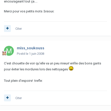
encourageant tout ça....
Merci pour vos petits mots :bisoux:
Citer
miss_soukouss
Posté
le 1 juin 2008
C'est chouette de voir qu'elle va un peu mieux! enfile des bons gants
pour éviter les mordures lors des nettoyages
Tout plein d'espoirs! :trefle:
Citer