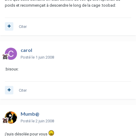
poids et recommençait à descendre le long de la cage :toobad:
Citer
carol
Posté
le 1 juin 2008
:bisoux:
Citer
Mumb@
Posté
le 2 juin 2008
j'suis désolée pour vous