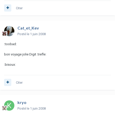
Citer
Cat_et_Kev
Posté
le 1 juin 2008
:toobad:
bon voyage jolie Digit :trefle:
:bisoux:
Citer
kryo
Posté
le 1 juin 2008