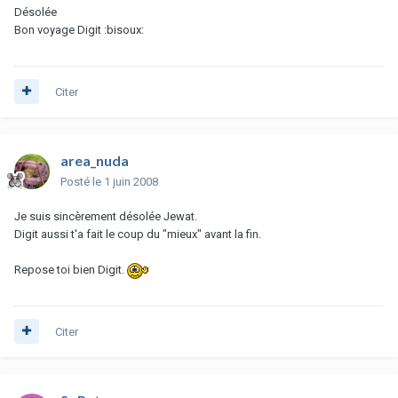
Désolée
Bon voyage Digit :bisoux:
Citer
area_nuda
Posté
le 1 juin 2008
Je suis sincèrement désolée Jewat.
Digit aussi t'a fait le coup du "mieux" avant la fin.
Repose toi bien Digit.
Citer