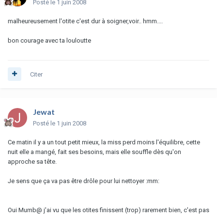
Posté
le 1 juin 2008
malheureusement l'otite c'est dur à soigner,voir.. hmm....
bon courage avec ta louloutte
Citer
Jewat
Posté
le 1 juin 2008
Ce matin il y a un tout petit mieux, la miss perd moins l'équilibre, cette
nuit elle a mangé, fait ses besoins, mais elle souffle dès qu'on
approche sa tête.
Je sens que ça va pas être drôle pour lui nettoyer :mm:
Oui Mumb@ j'ai vu que les otites finissent (trop) rarement bien, c'est pas