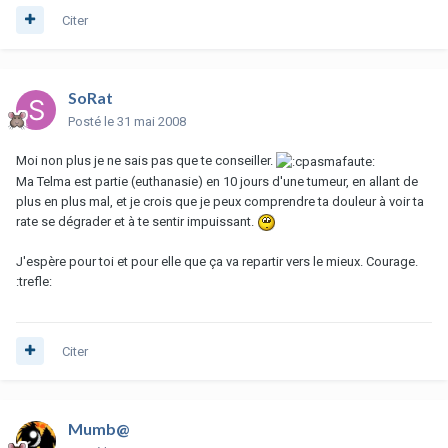
Citer
SoRat
Posté
le 31 mai 2008
Moi non plus je ne sais pas que te conseiller.
Ma Telma est partie (euthanasie) en 10 jours d'une tumeur, en allant de
plus en plus mal, et je crois que je peux comprendre ta douleur à voir ta
rate se dégrader et à te sentir impuissant.
J'espère pour toi et pour elle que ça va repartir vers le mieux. Courage.
:trefle:
Citer
Mumb@