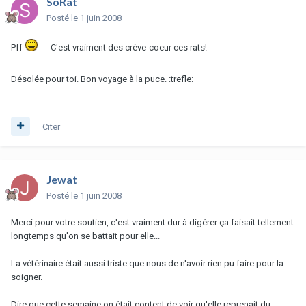
SoRat
Posté
le 1 juin 2008
Pff
C'est vraiment des crève-coeur ces rats!
Désolée pour toi. Bon voyage à la puce. :trefle:
Citer
Jewat
Posté
le 1 juin 2008
Merci pour votre soutien, c'est vraiment dur à digérer ça faisait tellement
longtemps qu'on se battait pour elle...
La vétérinaire était aussi triste que nous de n'avoir rien pu faire pour la
soigner.
Dire que cette semaine on était content de voir qu'elle reprenait du