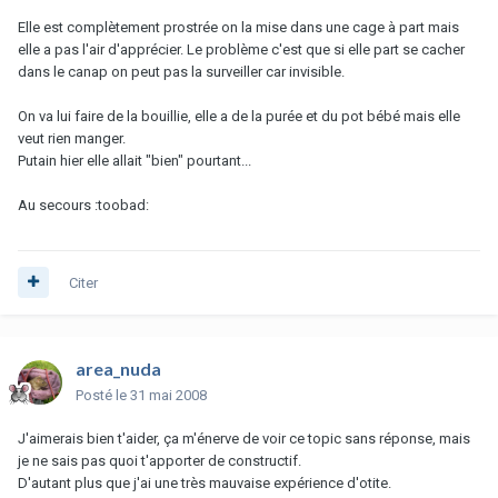
Elle est complètement prostrée on la mise dans une cage à part mais
elle a pas l'air d'apprécier. Le problème c'est que si elle part se cacher
dans le canap on peut pas la surveiller car invisible.
On va lui faire de la bouillie, elle a de la purée et du pot bébé mais elle
veut rien manger.
Putain hier elle allait "bien" pourtant...
Au secours :toobad:
Citer
area_nuda
Posté
le 31 mai 2008
J'aimerais bien t'aider, ça m'énerve de voir ce topic sans réponse, mais
je ne sais pas quoi t'apporter de constructif.
D'autant plus que j'ai une très mauvaise expérience d'otite.