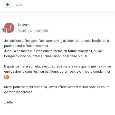
Citer
Jewat
Posté
le 31 mai 2008
Je suis loin d'être pour l'acharnement...j'ai aider toutes mes boulettes à
partir quand c'était le moment.
Jusqu'à ce matin elle était quand même en forme, mangeait, buvait,
bougeait donc pour moi aucune raison de la faire piquer.
Depuis ce matin son état s'est dégradé mais je vais quand même voir ce
que ça donne dans les heures / jours qui arrivent avant de la condamner
Merci pour ton petit mot area j'avais effectivement vu ton post au cours
de mes recherches.
:trefle: