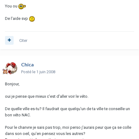
You ou
De l'aide svp
Citer
Chica
Posté
le 1 juin 2008
Bonjour,
oui je pense que mieux c'est d'aller voir le véto.
De quelle ville es-tu? Il faudrait que quelqu'un de ta ville te conseille un
bon véto NAC.
Pour le chanvre je sais pas trop, moi perso j'aurais peur que ça se colle
dans son oeil, qu'en pensez vous les autres?