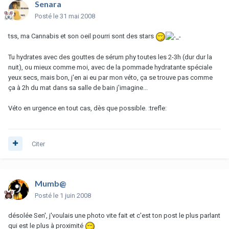
Senara
Posté
le 31 mai 2008
tss, ma Cannabis et son oeil pourri sont des stars
Tu hydrates avec des gouttes de sérum phy toutes les 2-3h (dur dur la
nuit), ou mieux comme moi, avec de la pommade hydratante spéciale
yeux secs, mais bon, j'en ai eu par mon véto, ça se trouve pas comme
ça à 2h du mat dans sa salle de bain j'imagine...
Véto en urgence en tout cas, dès que possible. :trefle:
Citer
Mumb@
Posté
le 1 juin 2008
désolée Sen', j'voulais une photo vite fait et c'est ton post le plus parlant
qui est le plus à proximité