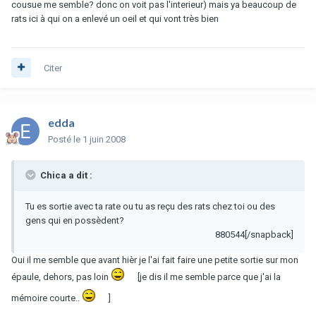
cousue me semble? donc on voit pas l'interieur) mais ya beaucoup de
rats ici à qui on a enlevé un oeil et qui vont très bien
Citer
edda
Posté
le 1 juin 2008
Chica a dit :
Tu es sortie avec ta rate ou tu as reçu des rats chez toi ou des
gens qui en possèdent?
880544[/snapback]
Oui il me semble que avant hièr je l'ai fait faire une petite sortie sur mon
épaule, dehors, pas loin
[je dis il me semble parce que j'ai la
mémoire courte..
]