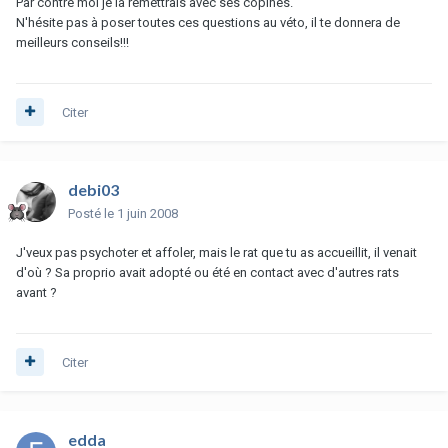
Par contre moi je la remettrais avec ses copines.
N'hésite pas à poser toutes ces questions au véto, il te donnera de
meilleurs conseils!!!
Citer
debi03
Posté
le 1 juin 2008
J'veux pas psychoter et affoler, mais le rat que tu as accueillit, il venait
d'où ? Sa proprio avait adopté ou été en contact avec d'autres rats
avant ?
Citer
edda