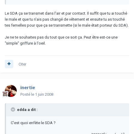
Le SDA ça se transmet dans l'air et par contact. Il suffit que tu ai touché
le male et que tu n'ais pas changé de vêtement et ensuite tu as touché
tes femelles pour que ça se transmette (si le male était porteur du SDA).
Je ne te souhaites pas du tout que ce soit ça. Peut être est-ce une
"simple" griffure à l'oeil.
Citer
inertie
Posté
le 1 juin 2008
edda a dit :
C'est quoi enfète le SDA ?