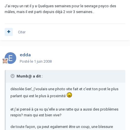
J'ai reçu un rat il y a Quelques semaines pour le sevrage psyco des
mâles, mais il est parti depuis déjà 2 voir 3 semaines..
Citer
edda
Posté
le 1 juin 2008
Mumb@ a dit :
désolée Sen', j'voulais une photo vite fait et c'est ton post le plus
parlant qui est le plus à proximité
et j'ai pensé à ça vu qu'elle a une ratte qui a aussi des problèmes
respis? mais qui est bien vive?
de toute façon, ça peut egalement être un coup, une blessure