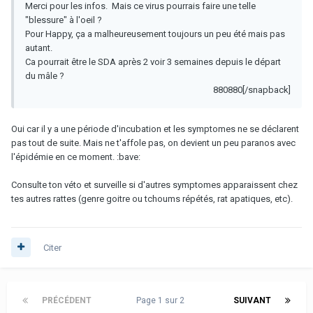
Merci pour les infos. Mais ce virus pourrais faire une telle
"blessure" à l'oeil ?
Pour Happy, ça a malheureusement toujours un peu été mais pas
autant.
Ca pourrait être le SDA après 2 voir 3 semaines depuis le départ
du mâle ?
880880[/snapback]
Oui car il y a une période d'incubation et les symptomes ne se déclarent
pas tout de suite. Mais ne t'affole pas, on devient un peu paranos avec
l'épidémie en ce moment. :bave:
Consulte ton véto et surveille si d'autres symptomes apparaissent chez
tes autres rattes (genre goitre ou tchoums répétés, rat apatiques, etc).
Citer
PRÉCÉDENT
Page 1 sur 2
SUIVANT