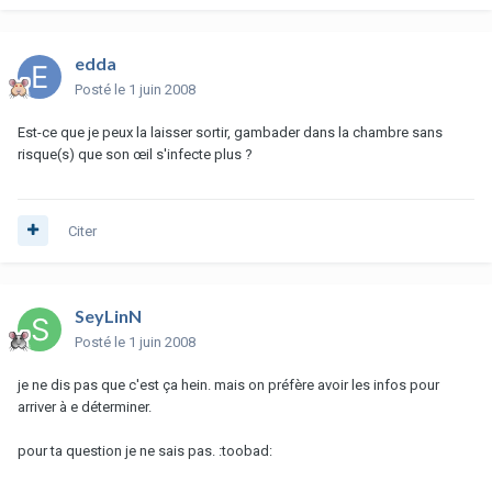
edda
Posté
le 1 juin 2008
Est-ce que je peux la laisser sortir, gambader dans la chambre sans
risque(s) que son œil s'infecte plus ?
Citer
SeyLinN
Posté
le 1 juin 2008
je ne dis pas que c'est ça hein. mais on préfère avoir les infos pour
arriver à e déterminer.
pour ta question je ne sais pas. :toobad: