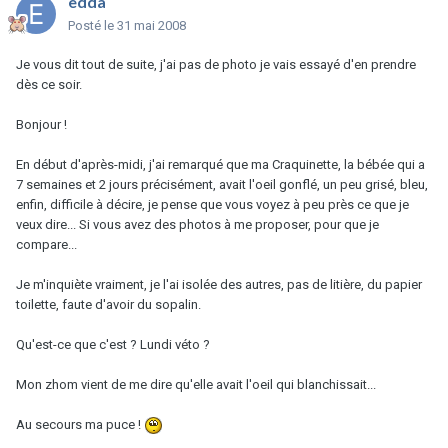
edda
Posté
le 31 mai 2008
Je vous dit tout de suite, j'ai pas de photo je vais essayé d'en prendre
dès ce soir.
Bonjour !
En début d'après-midi, j'ai remarqué que ma Craquinette, la bébée qui a
7 semaines et 2 jours précisément, avait l'oeil gonflé, un peu grisé, bleu,
enfin, difficile à décire, je pense que vous voyez à peu près ce que je
veux dire... Si vous avez des photos à me proposer, pour que je
compare...
Je m'inquiète vraiment, je l'ai isolée des autres, pas de litière, du papier
toilette, faute d'avoir du sopalin.
Qu'est-ce que c'est ? Lundi véto ?
Mon zhom vient de me dire qu'elle avait l'oeil qui blanchissait...
Au secours ma puce !