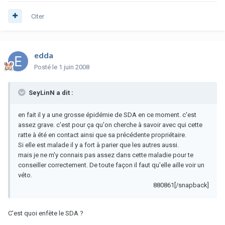
Citer
edda
Posté
le 1 juin 2008
SeyLinN a dit :
en fait il y a une grosse épidémie de SDA en ce moment. c'est
assez grave. c'est pour ça qu'on cherche à savoir avec qui cette
ratte à été en contact ainsi que sa précédente propriétaire.
Si elle est malade il y a fort à parier que les autres aussi.
mais je ne m'y connais pas assez dans cette maladie pour te
conseiller correctement. De toute façon il faut qu'elle aille voir un
véto.
880861[/snapback]
C'est quoi enfète le SDA ?