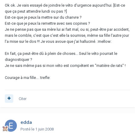
Ok ok. Je vais essayé de joindre le véto d'urgence aujourd'hui. [Est-ce
que ça peut attendre lundi ou pas ?]
Est-ce que je peux la mettre sur du chanvre ?
Est-ce que je peux la remettre avec ses copines ?
Je ne pense pas que sa mère lui ai fait mal, ou si, peut-être par accident,
mais le comble, c'est que c'est elle la soumise, même sa fille l'autre jour
l'a mise sur le dos !!! Je vous avoue que j'ai halluciné. :mellow:
En fait, ça peut-être dû à plein de choses... Seul le véto pourrait le
diagnostiquer ?
Je ne sais même pas si mon véto est compétent en "matière de rats" !
Courage à ma fille... :trefle:
Citer
edda
Posté
le 1 juin 2008