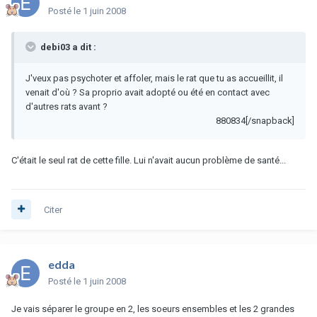
Posté
le 1 juin 2008
debi03 a dit :
J'veux pas psychoter et affoler, mais le rat que tu as accueillit, il
venait d'où ? Sa proprio avait adopté ou été en contact avec
d'autres rats avant ?
880834[/snapback]
C'était le seul rat de cette fille. Lui n'avait aucun problème de santé...
Citer
edda
Posté
le 1 juin 2008
Je vais séparer le groupe en 2, les soeurs ensembles et les 2 grandes